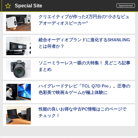
Special Site
クリエイティブが作った2万円台の“小さなピュ
アオーディオスピーカー”
総合オーディオブランドに進化するSHANLING
とは何者か？
ソニーミラーレス一眼の大特集！ 見どころ記事
まとめ
ハイグレードテレビ「TCL Q7D Pro」。圧巻の
色彩美で映画＆ゲームが極上体験に
性能の良いお得な中古PC情報はこのページで
チェック！