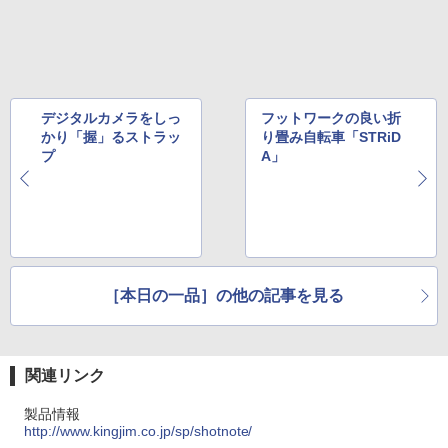
デジタルカメラをしっ
フットワークの良い折
かり「握」るストラッ
り畳み自転車「STRiD
プ
A」
［本日の一品］の他の記事を見る
関連リンク
製品情報
http://www.kingjim.co.jp/sp/shotnote/