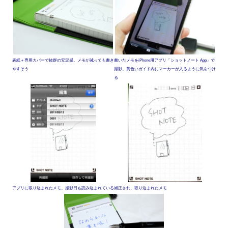
表紙＋専用カバーで抜群の安定感。メモが減っても書き
書いたメモをiPhone用アプリ「ショットノート App」で
やすそう
撮影。黄色いガイド内にマーカーが入るように気をつけ
る
アプリに取り込まれたメモ。撮影日も読み込まれている
補正され、取り込まれたメモ