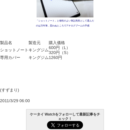
「ショットノート」と相性のよい筆記用具として選んだ
のは万年筆。思わぬところでアナログブームの予感
製品名
製造元
購入価格
600円（L）
ショットノート
キングジム
320円（S）
専用カバー
キングジム
1260円
(すずまり)
2011/3/29 06:00
ケータイ Watchをフォローして最新記事をチ
ェック！