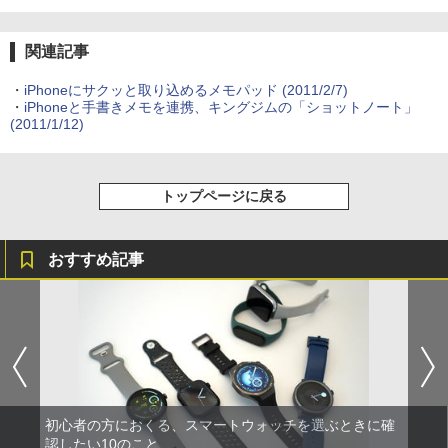
関連記事
・
iPhoneにサクッと取り込めるメモパッド
(2011/2/7)
・
iPhoneと手書きメモを連携、キングジムの「ショットノート」
(2011/1/12)
トップページに戻る
おすすめ記事
初心者の方におくる、スマートウォッチを選ぶときに確
認したい10のこと