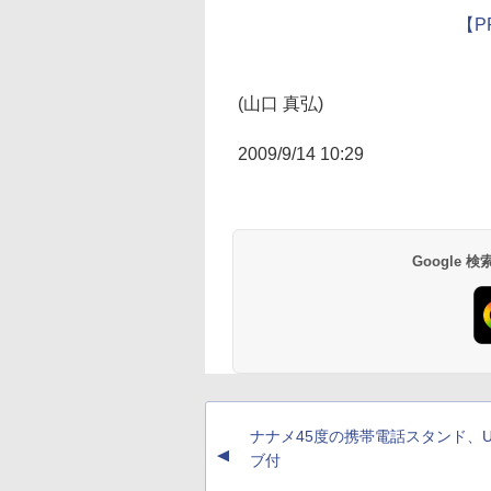
【P
(山口 真弘)
2009/9/14 10:29
Google
ナナメ45度の携帯電話スタンド、U
▲
ブ付