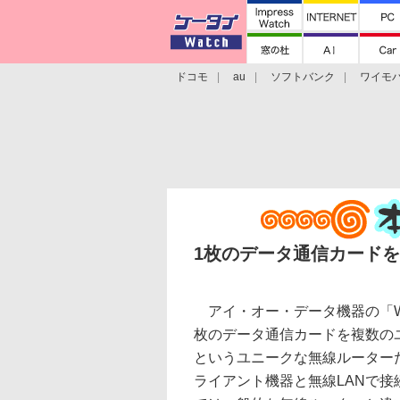
ドコモ
au
ソフトバンク
ワイモ
格安スマホ/SIMフリースマホ
周辺機器/
1枚のデータ通信カード
アイ・オー・データ機器の「WN-
枚のデータ通信カードを複数の
というユニークな無線ルーター
ライアント機器と無線LANで接