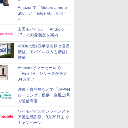
Amazonで「Motorola moto
g06」と「edge 60」がセー
ル
楽天モバイル、「Android
17」の対象製品を案内
KDDIの第1四半期決算は増収
増益、モバイル収入も増益に
貢献
Amazonサマーセールで
「Fire TV」シリーズが最大
34％オフ
沖縄・鹿児島などで「JAPAN
ローミング」提供 台風13号
で通信障害
ワイモバイルオンラインスト
ア誕生感謝祭、9月30日まで
キャンペーン