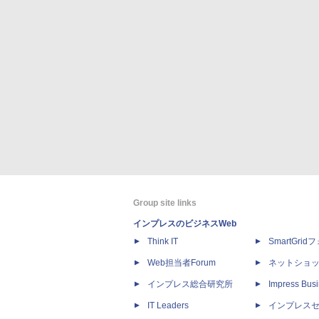
Group site links
インプレスのビジネスWeb
Think IT
SmartGri
Web担当者Forum
ネットショ
インプレス総合研究所
Impress Busi
IT Leaders
インプレス