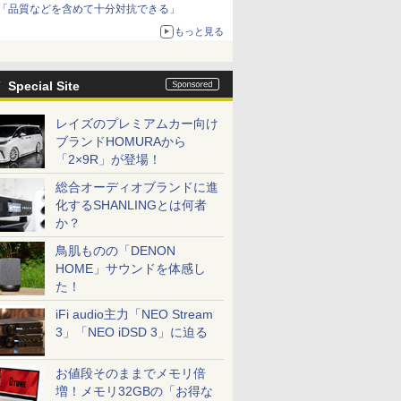
「品質などを含めて十分対抗できる」
もっと見る
Special Site
レイズのプレミアムカー向け
ブランドHOMURAから
「2×9R」が登場！
総合オーディオブランドに進
化するSHANLINGとは何者
か？
鳥肌ものの「DENON
HOME」サウンドを体感し
た！
iFi audio主力「NEO Stream
3」「NEO iDSD 3」に迫る
お値段そのままでメモリ倍
増！メモリ32GBの「お得な