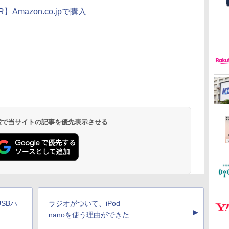
R】Amazon.co.jpで購入
 検索で当サイトの記事を優先表示させる
SBハ
ラジオがついて、iPod
▲
nanoを使う理由ができた