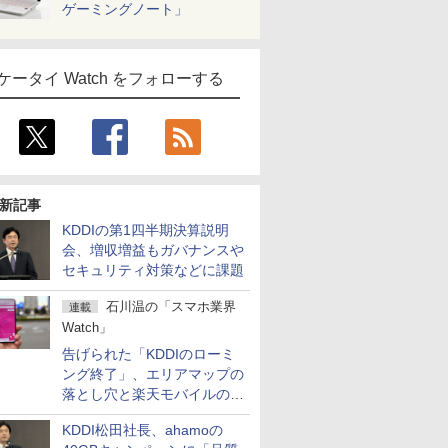
ゲーミングノート」
ケータイ Watch をフォローする
新記事
KDDIの第1四半期決算説明
会、増収増益もガバナンスや
セキュリティ対策などに課題
石川温の「スマホ業界
連載
Watch」
告げられた「KDDIのローミ
ング終了」、エリアマップの
落とし穴と楽天モバイルの課
題
KDDI松田社長、ahamoの