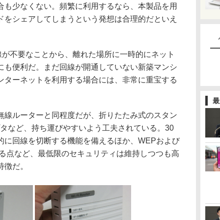
合も少なくない。頻繁に利用するなら、本製品を用
ドをシェアしてしまうという発想は合理的だといえ
線が不要なことから、離れた場所に一時的にネット
にも便利だ。まだ回線が開通していない新築マンシ
ンターネットを利用する場合には、非常に重宝する
最
線ルーターと同程度だが、折りたたみ式のスタン
タなど、持ち運びやすいよう工夫されている。30
的に回線を切断する機能を備えるほか、WEPおよび
ある点など、最低限のセキュリティは維持しつつも高
特徴だ。