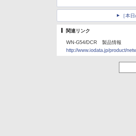
［本日
関連リンク
WN-G54/DCR 製品情報
http://www.iodata.jp/product/ne