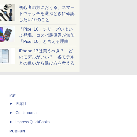
初心者の方におくる、スマー
トウォッチを選ぶときに確認
したい10のこと
「Pixel 10」シリーズいよい
よ登場、コスパ最優秀が無印
「Pixel 10」と言える理由
iPhone 17は買うべき？ ど
のモデルがいい？ 各モデル
との違いから選び方を考える
ICE
天海社
ス
Comic curea
impress QuickBooks
PUBFUN