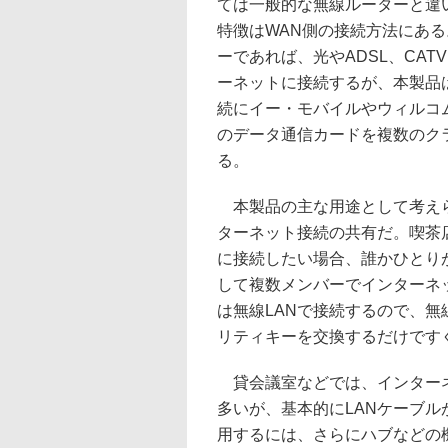
ては一般的な無線ルーターと違
特徴はWAN側の接続方法にあ
ーであれば、光やADSL、CA
ーネットに接続するが、本製品
続にイー・モバイルやウィルコ
のデータ通信カードを複数のク
る。
本製品の主な用途として考えら
ターネット接続の共有だ。喫茶
に接続したい場合、誰かひとり
して複数メンバーでインターネ
は無線LANで接続するので、無
リティキーを交換するだけです
貸会議室などでは、インターネ
多いが、基本的にLANケーブル
用するには、さらにハブなどの