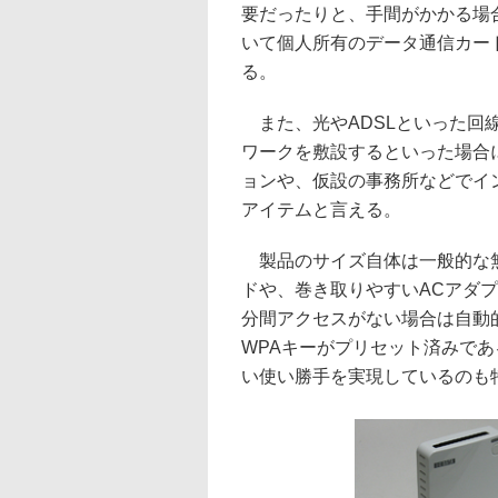
要だったりと、手間がかかる場
いて個人所有のデータ通信カー
る。
また、光やADSLといった回
ワークを敷設するといった場合
ョンや、仮設の事務所などでイ
アイテムと言える。
製品のサイズ自体は一般的な無
ドや、巻き取りやすいACアダプ
分間アクセスがない場合は自動
WPAキーがプリセット済みで
い使い勝手を実現しているのも