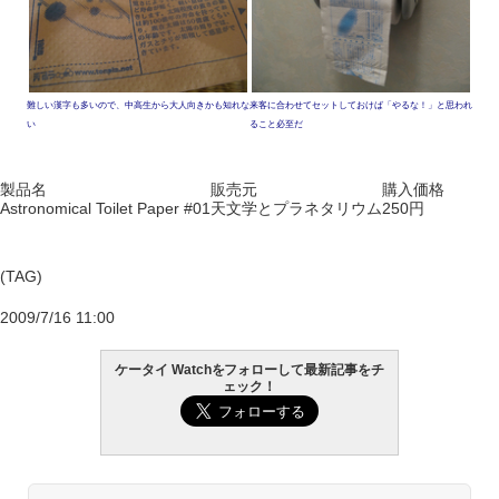
難しい漢字も多いので、中高生から大人向きかも知れな
来客に合わせてセットしておけば「やるな！」と思われ
い
ること必至だ
製品名
販売元
購入価格
Astronomical Toilet Paper #01
天文学とプラネタリウム
250円
(TAG)
2009/7/16 11:00
ケータイ Watchをフォローして最新記事をチ
ェック！