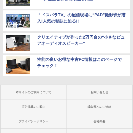
「ドスパラTV」の配信現場に“PAD”撮影班が潜
入!人気の秘訣に迫る!!
クリエイティブが作った2万円台の“小さなピュ
アオーディオスピーカー”
性能の良いお得な中古PC情報はこのページで
チェック！
本サイトのご利用について
お問い合わせ
広告掲載のご案内
編集部へのご連絡
プライバシーポリシー
会社概要