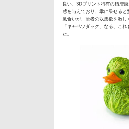
良い。3Dプリント特有の積層
感を与えており、掌に乗せると
風合いが、筆者の収集欲を激し
「キャベツダック」なる、これ
た。