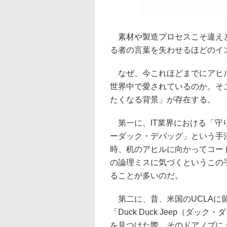
素材や製造プロセスこそ違えど
る者の言葉を失わせるほどのイ
なぜ、今これほどまでにアヒル
世界中で愛されているのか。そ
たくなる背景」が存在する。
第一に、IT業界における「守
ーダック・デバッグ」という手
時、机のアヒルに向かってコー
の論理ミスに気づくというこの
ることが多いのだ。
第二に、昔、米国のUCLAに
「Duck Duck Jeep（ダ
を見つけた際、そのドアノブに