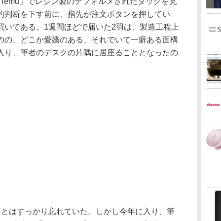
Temu」でレジン製のデフォルメされたダックを見
的判断を下す前に、指先が注文ボタンを押してい
買いである。1週間ほどで届いた2羽は、製造工程上
のの、どこか愛嬌のある、それでいて一癖ある面構
入り、筆者のデスクの片隅に居座ることとなったの
とはすっかり忘れていた。しかし今年に入り、筆