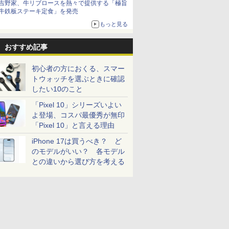
吉野家、牛リブロースを熱々で提供する「極旨
牛鉄板ステーキ定食」を発売
もっと見る
おすすめ記事
初心者の方におくる、スマー
トウォッチを選ぶときに確認
したい10のこと
「Pixel 10」シリーズいよい
よ登場、コスパ最優秀が無印
「Pixel 10」と言える理由
iPhone 17は買うべき？ ど
のモデルがいい？ 各モデル
との違いから選び方を考える