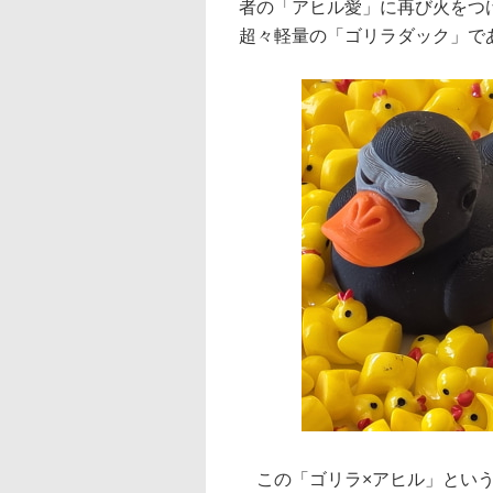
者の「アヒル愛」に再び火をつ
超々軽量の「ゴリラダック」で
この「ゴリラ×アヒル」という