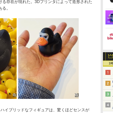
ける存在が現れた。3Dプリンタによって造形された
ある。
1
ハイブリッドなフィギュアは、驚くほどセンスが