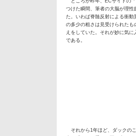
ところが昨年、ECサイトの「
つけた瞬間、筆者の大脳が理性
た。いわば脊髄反射による衝動
の多少の粗さは見受けられたも
えをしていた。それが妙に気に
である。
それから1年ほど、ダックのこ