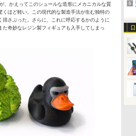
痕が、かえってこのシュールな造形にメカニカルな質
驚くほど軽い。この現代的な製造手法が生む独特の
く揺さぶった。さらに、これに呼応するかのように
また奇妙なレジン製フィギュアも入手してしまっ