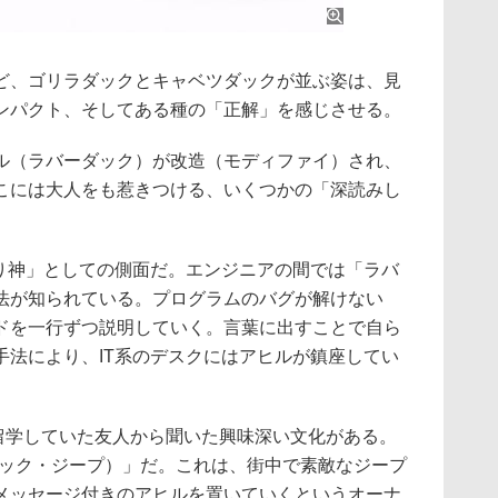
、ゴリラダックとキャベツダックが並ぶ姿は、見
ンパクト、そしてある種の「正解」を感じさせる。
（ラバーダック）が改造（モディファイ）され、
こには大人をも惹きつける、いくつかの「深読みし
り神」としての側面だ。エンジニアの間では「ラバ
法が知られている。プログラムのバグが解けない
ドを一行ずつ説明していく。言葉に出すことで自ら
手法により、IT系のデスクにはアヒルが鎮座してい
留学していた友人から聞いた興味深い文化がある。
ック・ダック・ジープ）」だ。これは、街中で素敵なジープ
メッセージ付きのアヒルを置いていくというオーナ