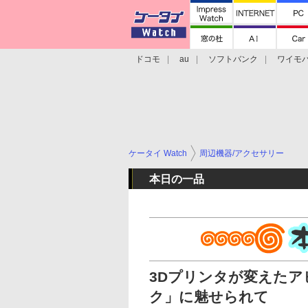
ドコモ
au
ソフトバンク
ワイモ
格安スマホ/SIMフリースマホ
周辺機器/
ケータイ Watch
周辺機器/アクセサリー
本日の一品
3Dプリンタが変えた
ク」に魅せられて