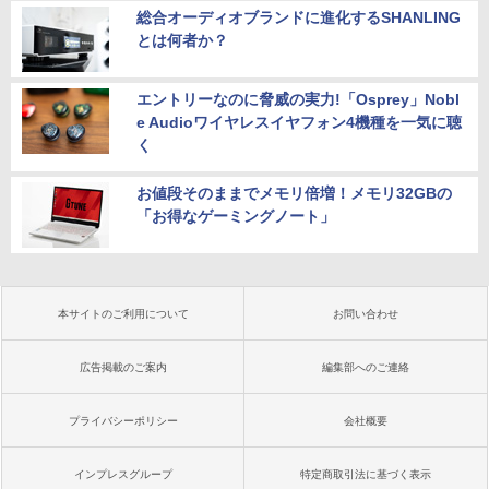
総合オーディオブランドに進化するSHANLING
とは何者か？
エントリーなのに脅威の実力!「Osprey」Nobl
e Audioワイヤレスイヤフォン4機種を一気に聴
く
お値段そのままでメモリ倍増！メモリ32GBの
「お得なゲーミングノート」
本サイトのご利用について
お問い合わせ
広告掲載のご案内
編集部へのご連絡
プライバシーポリシー
会社概要
インプレスグループ
特定商取引法に基づく表示