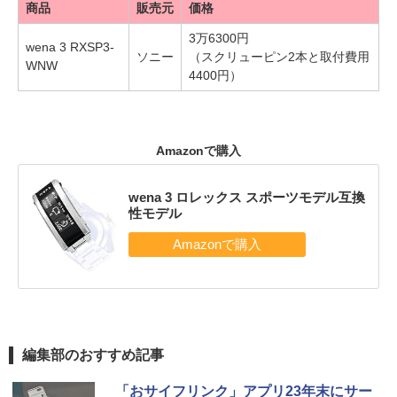
商品
販売元
価格
3万6300円
wena 3 RXSP3-
ソニー
（スクリューピン2本と取付費用
WNW
4400円）
Amazonで購入
wena 3 ロレックス スポーツモデル互換
性モデル
編集部のおすすめ記事
「おサイフリンク」アプリ23年末にサー