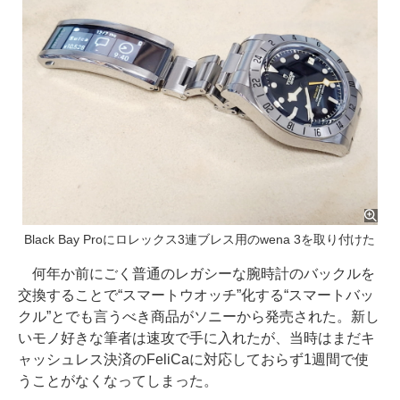
Black Bay Proにロレックス3連ブレス用のwena 3を取り付けた
何年か前にごく普通のレガシーな腕時計のバックルを
交換することで“スマートウオッチ”化する“スマートバッ
クル”とでも言うべき商品がソニーから発売された。新し
いモノ好きな筆者は速攻で手に入れたが、当時はまだキ
ャッシュレス決済のFeliCaに対応しておらず1週間で使
うことがなくなってしまった。