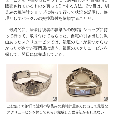
販売されているものを買ってDIYする方法。2つ目は、馴
染みの腕時計ショップに持って行って状況を説明し、修
理としてバックルの交換取付を依頼することだ。
最終的に、筆者は後者の馴染みの腕時計ショップに持
って行って、取り付けてもらった。自宅の引き出しに沢
山あったスクリューピンでは、最適のモノが見つからな
かったがさすが専門店は違う。最適のスクリューピンを
探して、翌日には完成していた。
止む無く1泊2日で近所の馴染みの腕時計屋さんに出して最適な
スクリューピンを探してもらい完成した世界初かもしれない