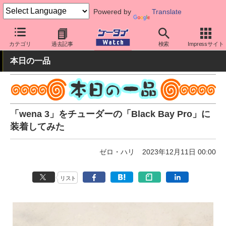
Powered by
Translate
ケータイ Watch
周辺機器/アクセサリー
ウェアラブル
スマート
カテゴリ
過去記事
検索
Impressサイト
本日の一品
「wena 3」をチューダーの「Black Bay Pro」に
装着してみた
ゼロ・ハリ
2023年12月11日 00:00
リスト