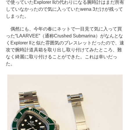
で使っていたExplorer IIの代わりになる腕時計はまだ所有
していなかったので気に入っていたwena 3だけが残って
しまった。
偶然にも、今年の春にネットで一目見て気に入って買
った“LAARVEE”（通称Crushed Submarina）がなんとな
くExplorer IIと似た雰囲気のブレスレットだったので、速
攻で腕時計道具箱を取り出し取り付けてみたところ、難
なく綺麗に取り付けることができた。これは幸いだっ
た。