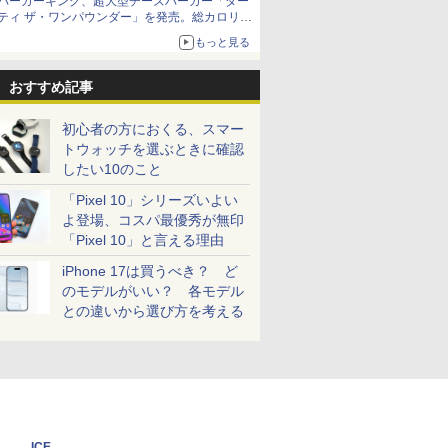
バーガーキング、超大型チーズバーガー「ダー
ティ ザ・ワンパウンダー」を発売。総カロリー
約1656kcal、総重量約527g！
もっと見る
おすすめ記事
初心者の方におくる、スマー
トウォッチを選ぶときに確認
したい10のこと
「Pixel 10」シリーズいよい
よ登場、コスパ最優秀が無印
「Pixel 10」と言える理由
iPhone 17は買うべき？ ど
のモデルがいい？ 各モデル
との違いから選び方を考える
ICE