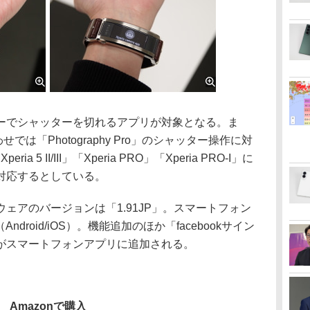
でシャッターを切れるアプリが対象となる。ま
合わせでは「Photography Pro」のシャッター操作に対
ria 5 II/III」「Xperia PRO」「Xperia PRO-I」に
対応するとしている。
アのバージョンは「1.91JP」。スマートフォン
ndroid/iOS）。機能追加のほか「facebookサイン
がスマートフォンアプリに追加される。
Amazonで購入