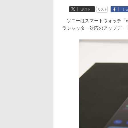
ポスト
リスト
シ
ソニーはスマートウォッチ「we
ラシャッター対応のアップデー