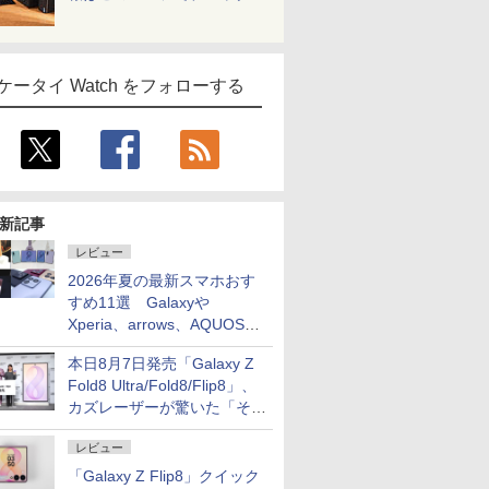
ケータイ Watch をフォローする
新記事
レビュー
2026年夏の最新スマホおす
すめ11選 Galaxyや
Xperia、arrows、AQUOSな
ど注目機種の特徴は
本日8月7日発売「Galaxy Z
Fold8 Ultra/Fold8/Flip8」、
カズレーザーが驚いた「そば
屋のメニュー並みの薄さ」
レビュー
「Galaxy Z Flip8」クイック