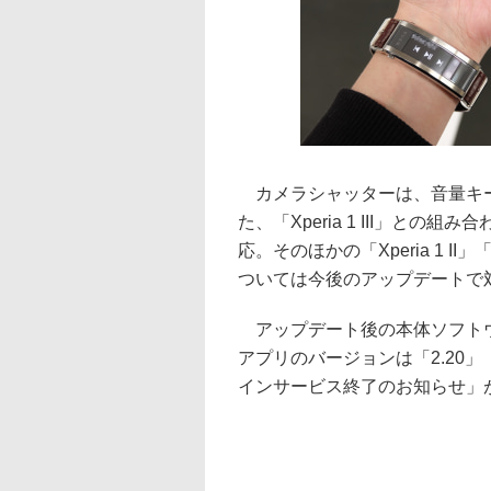
カメラシャッターは、音量キー
た、「Xperia 1 III」との組み
応。そのほかの「Xperia 1 II」「Xpe
ついては今後のアップデートで
アップデート後の本体ソフトウェ
アプリのバージョンは「2.20」（A
インサービス終了のお知らせ」