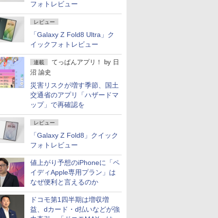
フォトレビュー
レビュー
「Galaxy Z Fold8 Ultra」ク
イックフォトレビュー
てっぱんアプリ！
by
日
連載
沼 諭史
災害リスクが増す季節、国土
交通省のアプリ「ハザードマ
ップ」で再確認を
レビュー
「Galaxy Z Fold8」クイック
フォトレビュー
値上がり予想のiPhoneに「ペ
イディApple専用プラン」は
なぜ便利と言えるのか
ドコモ第1四半期は増収増
益、dカード・d払いなどが強