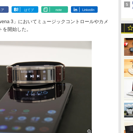
ェア
はてブ
note
LinkedIn
na 3」においてミュージックコントロールやカメ
トを開始した。