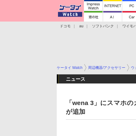
ドコモ
au
ソフトバンク
ワイモ
格安スマホ/SIMフリースマホ
周辺機器/
ケータイ Watch
周辺機器/アクセサリー
ウ
ニュース
「wena 3」にスマ
が追加