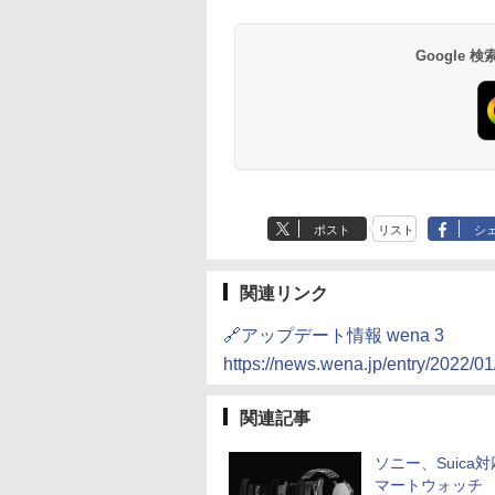
Google
ポスト
リスト
シ
関連リンク
🔗アップデート情報 wena 3
https://news.wena.jp/entry/2022/
関連記事
ソニー、Suica
マートウォッチ