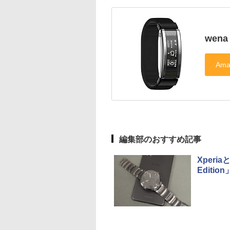
wena 
編集部のおすすめ記事
Xperia
Editi