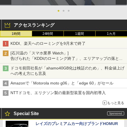
●
●
●
アクセスランキング
1時間
24時間
1週間
1カ月
KDDI、楽天へのローミングを9月末で終了
[石川温の「スマホ業界 Watch」]
告げられた「KDDIのローミング終了」、エリアマップの落とし
穴と楽天モバイルの課題
ドコモ前田社長が「ahamo40GB化は検証のため」、料金値上げ
への考え方にも言及
Amazonで「Motorola moto g06」と「edge 60」がセール
NTTドコモ、エリクソン製の最新型装置を国内初導入
もっと見る
Special Site
レイズのプレミアムカー向けブランドHOMUR