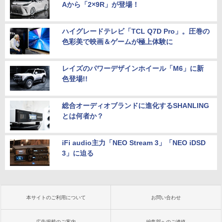
Aから「2×9R」が登場！
ハイグレードテレビ「TCL Q7D Pro」。圧巻の
色彩美で映画＆ゲームが極上体験に
レイズのパワーデザインホイール「M6」に新
色登場!!
総合オーディオブランドに進化するSHANLING
とは何者か？
iFi audio主力「NEO Stream 3」「NEO iDSD
3」に迫る
本サイトのご利用について
お問い合わせ
広告掲載のご案内
編集部へのご連絡