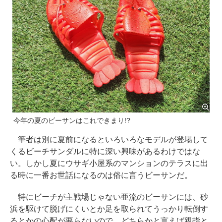
今年の夏のビーサンはこれできまり!?
筆者は別に夏前になるといろいろなモデルが登場して
くるビーチサンダルに特に深い興味があるわけではな
い。しかし夏にウサギ小屋系のマンションのテラスに出
る時に一番お世話になるのは俗に言うビーサンだ。
特にビーチが主戦場じゃない亜流のビーサンには、砂
浜を駆けて脱げにくいとか足を取られてうっかり転倒す
るとかの心配が要らないので、どちらかと言えば親指と