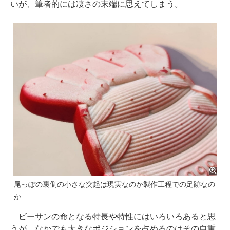
いが、筆者的には凄さの末端に思えてしまう。
尾っぽの裏側の小さな突起は現実なのか製作工程での足跡なの
か……
ビーサンの命となる特長や特性にはいろいろあると思
うが、なかでも大きなポジションを占めるのはその自重