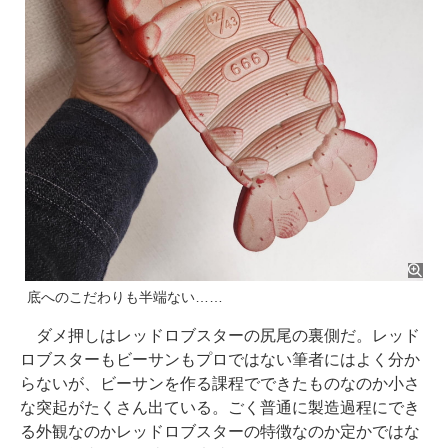
底へのこだわりも半端ない……
ダメ押しはレッドロブスターの尻尾の裏側だ。レッド
ロブスターもビーサンもプロではない筆者にはよく分か
らないが、ビーサンを作る課程でできたものなのか小さ
な突起がたくさん出ている。ごく普通に製造過程にでき
る外観なのかレッドロブスターの特徴なのか定かではな