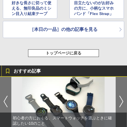
好きな長さに切って使
目立たないのがお好み
える、無印良品のミシ
の方に、小柄なスマホ
ン目入り結束テープ
バンド「Flex Strap」
［本日の一品］の他の記事を見る
トップページに戻る
おすすめ記事
初心者の方におくる、スマートウォッチを選ぶときに確
認したい10のこと