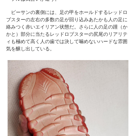
ビーサンの裏側には、足の甲をホールドするレッドロ
ブスターの左右の多数の足が回り込みあたかも人の足に
絡みつく赤いエイリアン状態だ。さらに人の足の踵（か
かと）部分に当たるレッドロブスターの尻尾のリアリテ
ィも極めて高く人の歯では決して噛めないハードな雰囲
気を醸し出している。