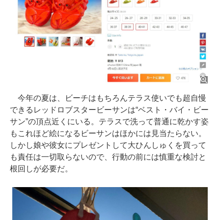
今年の夏は、ビーチはもちろんテラス使いでも超自慢
できるレッドロブスタービーサンは“ベスト・バイ・ビー
サン”の頂点近くにいる。テラスで洗って普通に乾かす姿
もこれほど絵になるビーサンはほかには見当たらない。
しかし娘や彼女にプレゼントして大ひんしゅくを買って
も責任は一切取らないので、行動の前には慎重な検討と
根回しが必要だ。