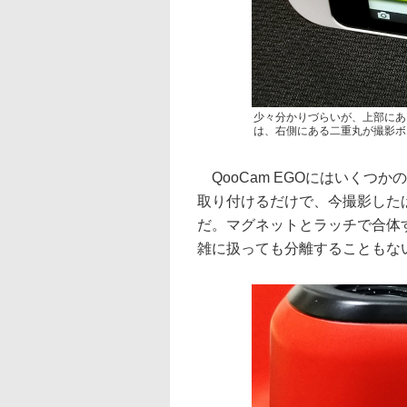
少々分かりづらいが、上部にあ
は、右側にある二重丸が撮影ボ
QooCam EGOにはいくつ
取り付けるだけで、今撮影した
だ。マグネットとラッチで合体
雑に扱っても分離することもな