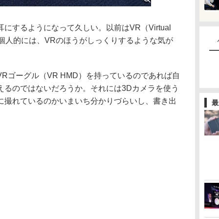
するようになって久しい。以前はVR（Virtual
だ。個人的には、VRのほうがしっくりするような気が
ゴーグル（VR HMD）を持っているのであれば自
えるのではないだろうか。それには3Dカメラを使う
に撮れているのかいまいち分かりづらいし、書き出
最