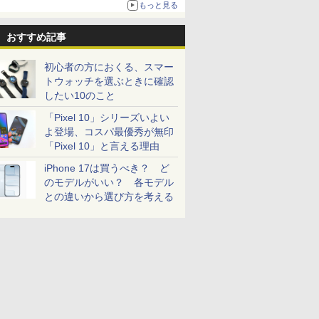
もっと見る
おすすめ記事
初心者の方におくる、スマー
トウォッチを選ぶときに確認
したい10のこと
「Pixel 10」シリーズいよい
よ登場、コスパ最優秀が無印
「Pixel 10」と言える理由
iPhone 17は買うべき？ ど
のモデルがいい？ 各モデル
との違いから選び方を考える