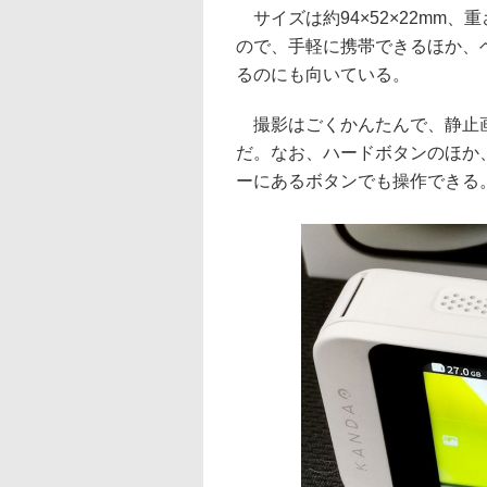
サイズは約94×52×22mm、
ので、手軽に携帯できるほか、
るのにも向いている。
撮影はごくかんたんで、静止画
だ。なお、ハードボタンのほか、
ーにあるボタンでも操作できる