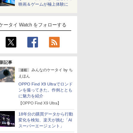
映画＆ゲームが極上体験に
ケータイ Watch をフォローする
新記事
みんなのケータイ
by
ち
連載
えほん
OPPO Find X9 Ultraでロンド
ンを撮ってきた。作例ととも
に魅力を紹介
【OPPO Find X9 Ultra】
18年分の購買データから行動
変化を検知、楽天が挑む「AI
スーパーエージェント」