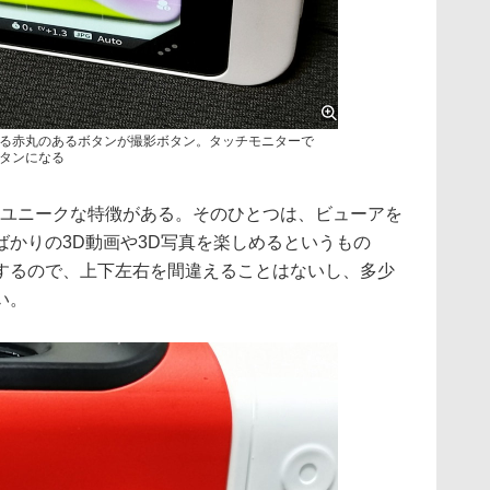
る赤丸のあるボタンが撮影ボタン。タッチモニターで
タンになる
かのユニークな特徴がある。そのひとつは、ビューアを
ばかりの3D動画や3D写真を楽しめるというもの
するので、上下左右を間違えることはないし、多少
い。