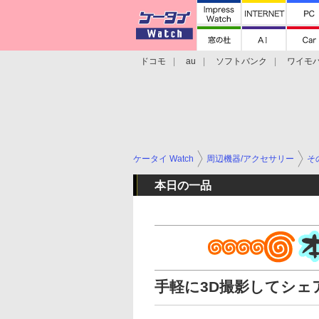
ドコモ
au
ソフトバンク
ワイモ
格安スマホ/SIMフリースマホ
周辺機器/
ケータイ Watch
周辺機器/アクセサリー
そ
本日の一品
手軽に3D撮影してシェアで