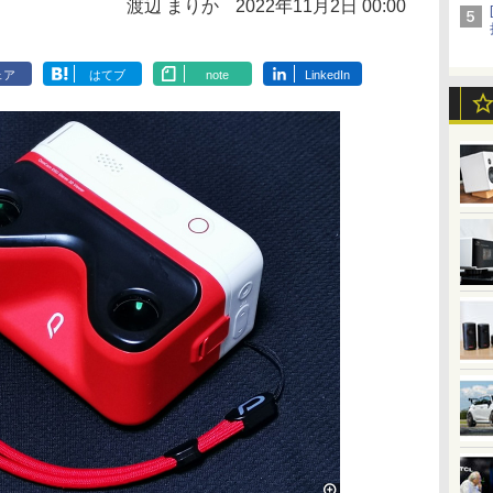
渡辺 まりか
2022年11月2日 00:00
ェア
はてブ
note
LinkedIn