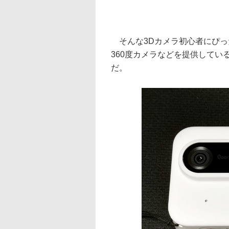
そんな3Dカメラ初心者にぴっ
360度カメラなどを提供しているK
だ。