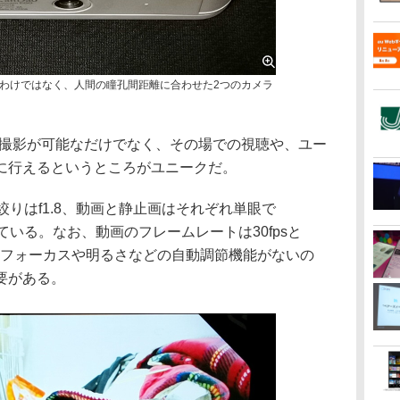
わけではなく、人間の瞳孔間距離に合わせた2つのカメラ
撮影が可能なだけでなく、その場での視聴や、ユー
に行えるというところがユニークだ。
絞りはf1.8、動画と静止画はそれぞれ単眼で
0となっている。なお、動画のフレームレートは30fpsと
し、フォーカスや明るさなどの自動調節機能がないの
要がある。