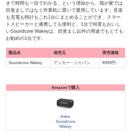
きて時間も一目でわかる、という理由から、我が家では
目覚ましではなく作業机に置いて愛用しています。音楽
も充電も時計もこれ1台にまとめることができ、スマー
トスピーカーと連携しても便利と、1台で何度もおいし
いSoundcore Wakeyは、目覚まし以外の用途でもとても
お勧めの1台です。
製品名
発売元
実売価格
Soundcore Wakey
アンカー・ジャパン
8999円
Amazonで購入
Anker
Soundcore
Wakey