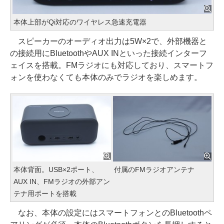
本体上部がQi対応のワイヤレス急速充電器
スピーカーのオーディオ出力は5W×2で、外部機器と
の接続用にBluetoothやAUX INといった接続インターフ
ェイスを搭載。FMラジオにも対応しており、スマートフ
ォンを使わなくても本体のみでラジオを楽しめます。
本体背面。USB×2ポート、
付属のFMラジオアンテナ
AUX IN、FMラジオの外部アン
テナ用ポートを搭載
なお、本体の設定にはスマートフォンとのBluetoothペ