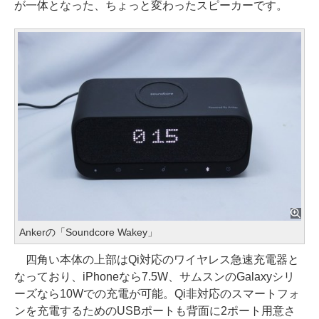
が一体となった、ちょっと変わったスピーカーです。
Ankerの「Soundcore Wakey」
四角い本体の上部はQi対応のワイヤレス急速充電器と
なっており、iPhoneなら7.5W、サムスンのGalaxyシリ
ーズなら10Wでの充電が可能。Qi非対応のスマートフォ
ンを充電するためのUSBポートも背面に2ポート用意さ