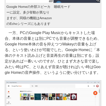
Google Homeの外部スピーカ
睡眠モード
ーに設定。多少挙動が異なり
ますが、同様の機能はAmazon
のEchoシリーズにもあります
一方、PCのGoogle Play Musicからキャストした場
合、本体の音量とは別にPCでも音量が調整できるため、
Google Home本体の音を抑えつつWakeyの音量を上げ
る、という使いわけが可能でした。Google Homeに「本
体のテキスト読み上げと音楽再生の音量は別にする」設
定があれば一番いいのですが、ひとまず大きな音で楽し
みたい時はPC、とりあえず音楽が聴ければいい時はGoo
gle Homeの音声操作、というように使い分けています。