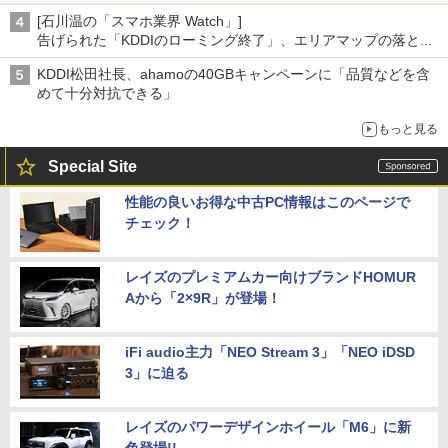
[石川温の「スマホ業界 Watch」]
告げられた「KDDIのローミング終了」、エリアマップの落とし
穴と楽天モバイルの課題
KDDI松田社長、ahamoの40GBキャンペーンに「品質などを含
めて十分対抗できる」
もっと見る
Special Site
性能の良いお得な中古PC情報はこのページで
チェック！
レイズのプレミアムカー向けブランドHOMUR
Aから「2×9R」が登場！
iFi audio主力「NEO Stream 3」「NEO iDSD
3」に迫る
レイズのパワーデザインホイール「M6」に新