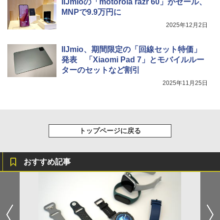
IIJmioの「motorola razr 60」がセール、
MNPで9.9万円に
2025年12月2日
IIJmio、期間限定の「回線セット特価」
発表 「Xiaomi Pad 7」とモバイルルー
ターのセットなど割引
2025年11月25日
トップページに戻る
おすすめ記事