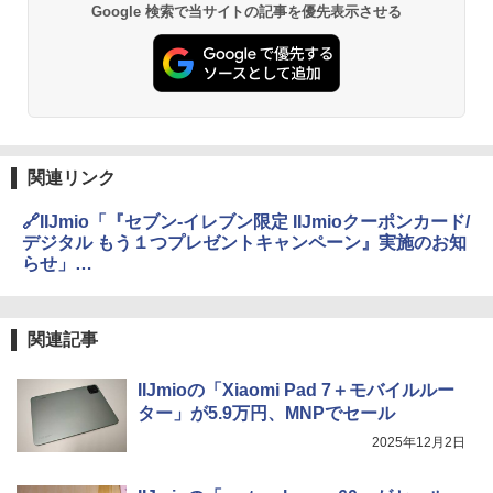
Google 検索で当サイトの記事を優先表示させる
関連リンク
🔗IIJmio「『セブン-イレブン限定 IIJmioクーポンカード/
デジタル もう１つプレゼントキャンペーン』実施のお知
らせ」
https://www.iijmio.jp/info/iij/1763532759.html
関連記事
IIJmioの「Xiaomi Pad 7＋モバイルルー
ター」が5.9万円、MNPでセール
2025年12月2日