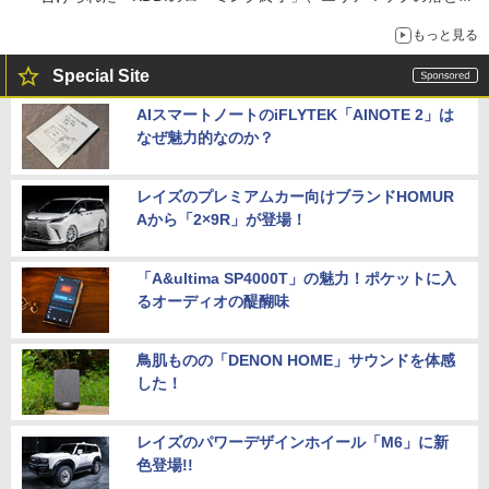
穴と楽天モバイルの課題
もっと見る
Special Site
AIスマートノートのiFLYTEK「AINOTE 2」は
なぜ魅力的なのか？
レイズのプレミアムカー向けブランドHOMUR
Aから「2×9R」が登場！
「A&ultima SP4000T」の魅力！ポケットに入
るオーディオの醍醐味
鳥肌ものの「DENON HOME」サウンドを体感
した！
レイズのパワーデザインホイール「M6」に新
色登場!!