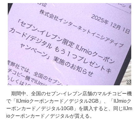
期間中、全国のセブン-イレブン店舗のマルチコピー機
で「IIJmioクーポンカード／デジタル2GB」、「IIJmioク
ーポンカード／デジタル10GB」を購入すると、同じIIJm
ioクーポンカード／デジタルが貰える。