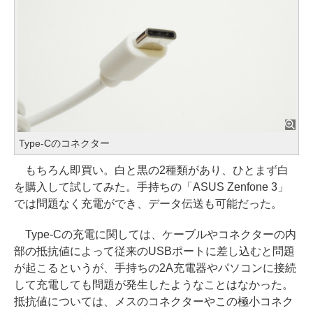
Type-Cのコネクター
もちろん即買い。白と黒の2種類があり、ひとまず白
を購入して試してみた。手持ちの「ASUS Zenfone 3」
では問題なく充電ができ、データ伝送も可能だった。
Type-Cの充電に関しては、ケーブルやコネクターの内
部の抵抗値によって従来のUSBポートに差し込むと問題
が起こるというが、手持ちの2A充電器やパソコンに接続
して充電しても問題が発生したようなことはなかった。
抵抗値については、メスのコネクターやこの極小コネク