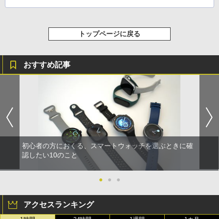
トップページに戻る
おすすめ記事
初心者の方におくる、スマートウォッチを選ぶときに確
認したい10のこと
●
●
●
アクセスランキング