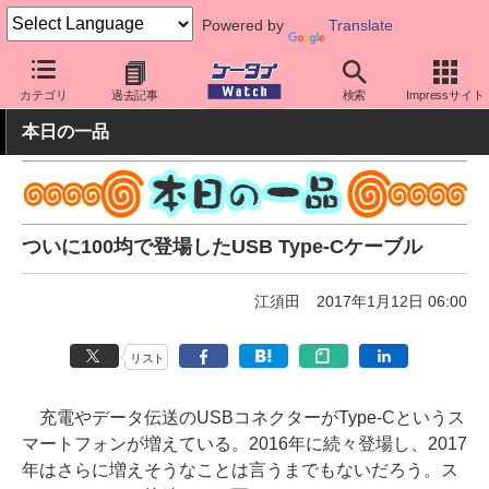
Powered by
Translate
ケータイ Watch
周辺機器/アクセサリー
その他
カテゴリ
過去記事
検索
Impressサイト
本日の一品
ついに100均で登場したUSB Type-Cケーブル
江須田
2017年1月12日 06:00
リスト
充電やデータ伝送のUSBコネクターがType-Cというス
マートフォンが増えている。2016年に続々登場し、2017
年はさらに増えそうなことは言うまでもないだろう。ス