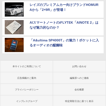
レイズのプレミアムカー向けブランドHOMUR
Aから「2×9R」が登場！
AIスマートノートのiFLYTEK「AINOTE 2」は
なぜ魅力的なのか？
「A&ultima SP4000T」の魅力！ポケットに入
るオーディオの醍醐味
本サイトのご利用について
お問い合わせ
広告掲載のご案内
編集部へのご連絡
プライバシーポリシー
会社概要
インプレスグループ
特定商取引法に基づく表示