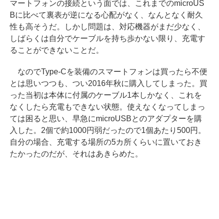
マートフォンの接続という面では、これまでのmicroUS
Bに比べて裏表が逆になる心配がなく、なんとなく耐久
性も高そうだ。しかし問題は、対応機器がまだ少なく、
しばらくは自分でケーブルを持ち歩かない限り、充電す
ることができないことだ。
なのでType-Cを装備のスマートフォンは買ったら不便
とは思いつつも、つい2016年秋に購入してしまった。買
った当初は本体に付属のケーブル1本しかなく、これを
なくしたら充電もできない状態。使えなくなってしまっ
ては困ると思い、早急にmicroUSBとのアダプターを購
入した。2個で約1000円弱だったので1個あたり500円。
自分の場合、充電する場所の5カ所くらいに置いておき
たかったのだが、それはあきらめた。