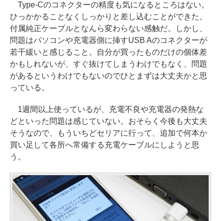
Type-Cのコネクターの精度も気になるところはない。
ひっかかることなくしっかりと差し込むことができた。
付属純正ケーブルとなんら変わらない感触だ。しかし、
問題はパソコンや充電器側に挿すUSB Aのコネクターが
若干緩いと感じること。自分が買ったものだけの個体差
かもしれないが、すぐ抜けてしまうわけでもなく、問題
があるというわけでもないのでひとまずは大丈夫かと思
っている。
1週間以上使っているが、充電不良や充電器の発熱な
どといった問題は感じていない。おそらく今後も大丈夫
そうなので、もういちどセリアに行って、追加で何本か
買い足して各所へ常備する充電ケーブルにしようと思
う。