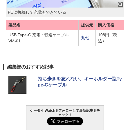
PCに接続して充電もできている
製品名
提供元
購入価格
USB Type-C 充電・転送ケーブル
108円（税
丸七
VM-01
込）
編集部のおすすめ記事
持ち歩きを忘れない、キーホルダー型Ty
pe-Cケーブル
ケータイ Watchをフォローして最新記事をチ
ェック！