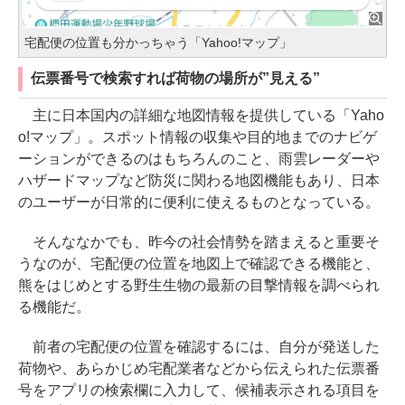
宅配便の位置も分かっちゃう「Yahoo!マップ」
伝票番号で検索すれば荷物の場所が”見える”
主に日本国内の詳細な地図情報を提供している「Yaho
o!マップ」。スポット情報の収集や目的地までのナビゲ
ーションができるのはもちろんのこと、雨雲レーダーや
ハザードマップなど防災に関わる地図機能もあり、日本
のユーザーが日常的に便利に使えるものとなっている。
そんななかでも、昨今の社会情勢を踏まえると重要そ
うなのが、宅配便の位置を地図上で確認できる機能と、
熊をはじめとする野生生物の最新の目撃情報を調べられ
る機能だ。
前者の宅配便の位置を確認するには、自分が発送した
荷物や、あらかじめ宅配業者などから伝えられた伝票番
号をアプリの検索欄に入力して、候補表示される項目を