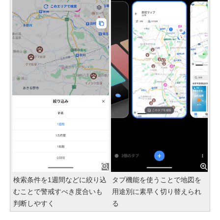
検索条件を1週間などに絞り込
タブ機能を使うことで地図を
むことで警戒すべき度合いも
用途別に素早く切り替えられ
判断しやすく
る