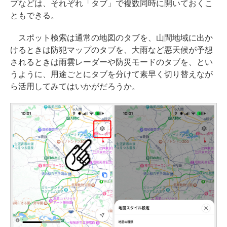
プなどは、それぞれ「タブ」で複数同時に開いておくこ
ともできる。
スポット検索は通常の地図のタブを、山間地域に出か
けるときは防犯マップのタブを、大雨など悪天候が予想
されるときは雨雲レーダーや防災モードのタブを、とい
うように、用途ごとにタブを分けて素早く切り替えなが
ら活用してみてはいかがだろうか。