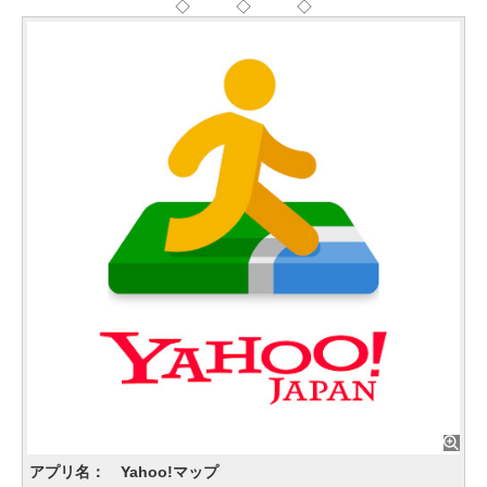
◇ ◇ ◇
アプリ名： Yahoo!マップ