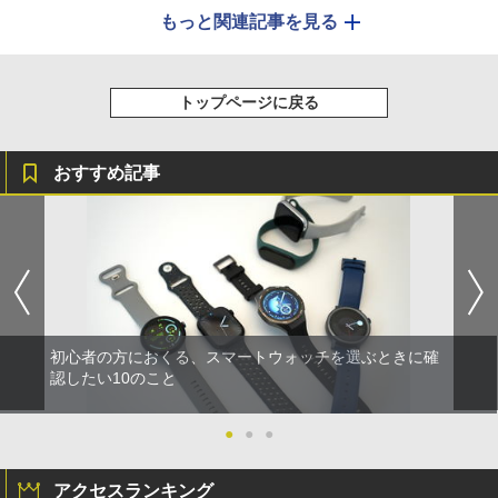
もっと関連記事を見る
トップページに戻る
おすすめ記事
初心者の方におくる、スマートウォッチを選ぶときに確
認したい10のこと
●
●
●
アクセスランキング