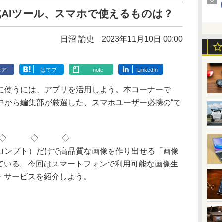
AIツール、スマホで使えるものは？
日沼 諭史
2023年11月10日 00:00
ェア
はてブ
note
LinkedIn
使うには、アプリを活用しよう。本コーナーで
中から編集部が厳選した、スマホユーザー必携の“て
◇ ◇ ◇
ンプト）だけで高品質な画像を作り出せる「画像
れている。今回はスマートフォンで利用可能な画像生
・サービスを紹介しよう。