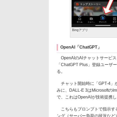
Bingアプリ
OpenAI「ChatGPT」
OpenAIのAIチャットサービス
「ChatGPT Plus」登録
る。
チャット開始時に「GPT-4」か
みに、DALL-E 3はMicrosoft
で、これはOpenAIが技術提携して
こちらもプロンプトで指示する
ング（サーバー負荷の状況など