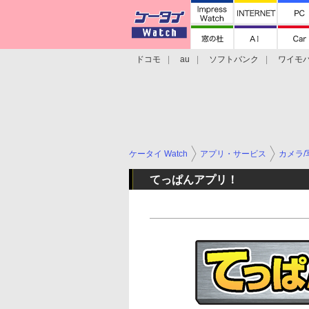
ドコモ
au
ソフトバンク
ワイモ
格安スマホ/SIMフリースマホ
周辺機器/
ケータイ Watch
アプリ・サービス
カメラ/
てっぱんアプリ！