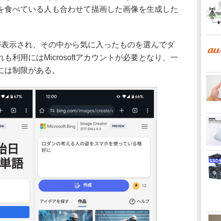
を食べている人も合わせて描画した画像を生成した
表示され、その中から気に入ったものを選んでダ
利用にはMicrosoftアカウントが必要となり、一
には制限がある。