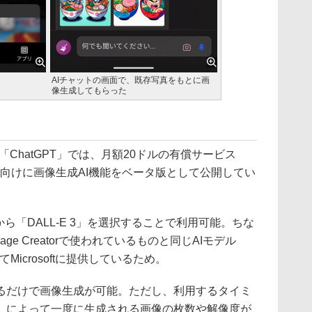
AIチャットの画面で、既存写真をもとに画
像生成してもらった
「ChatGPT」では、月額20ドルの有償サービス
ユーザー向けに画像生成AI機能をベータ版として公開してい
ら「DALL-E 3」を選択することで利用可能。ちな
のImage Creatorで使われているものと同じAIモデル
Microsoftに提供しているため。
だけで画像生成が可能。ただし、利用するタイミ
）によって一度に生成される画像の枚数や解像度が