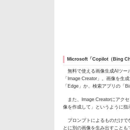
Microsoft「Copilot（Bing 
無料で使える画像生成AIツールの代
「Image Creator」。画
「Edge」か、検索アプリの「Bin
また、Image Creatorにア
像を作成して」というように指
プロンプトによるものだけでな
とに別の画像を生み出すことも