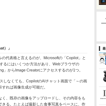
Chat）」
最
表格と言えるのが、Microsoftの「Copilot」と
像を生成するにはいくつか方法があり、Webブラウザの
g」からImage Creatorにアクセスするのが1つ。
クセスしなくても、CopilotのAIチャット画面で「～の画
示すれば画像生成が可能だ。
く、既存の画像をアップロードし、その内容をも
できる。たとえば撮影した食事写真をベースに、作