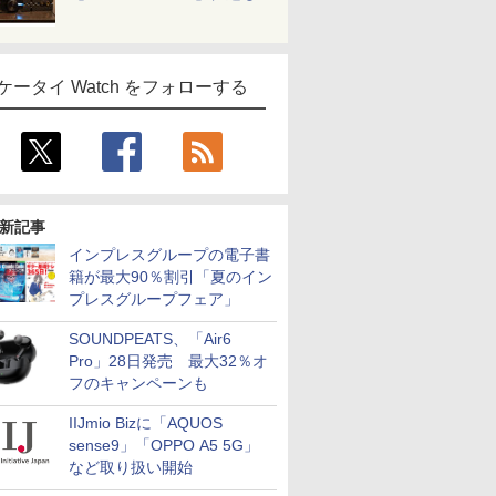
ケータイ Watch をフォローする
新記事
インプレスグループの電子書
籍が最大90％割引「夏のイン
プレスグループフェア」
SOUNDPEATS、「Air6
Pro」28日発売 最大32％オ
フのキャンペーンも
IIJmio Bizに「AQUOS
sense9」「OPPO A5 5G」
など取り扱い開始