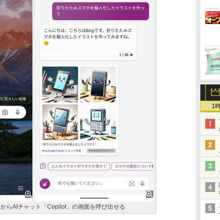
1
からAIチャット「Copilot」の画面を呼び出せる