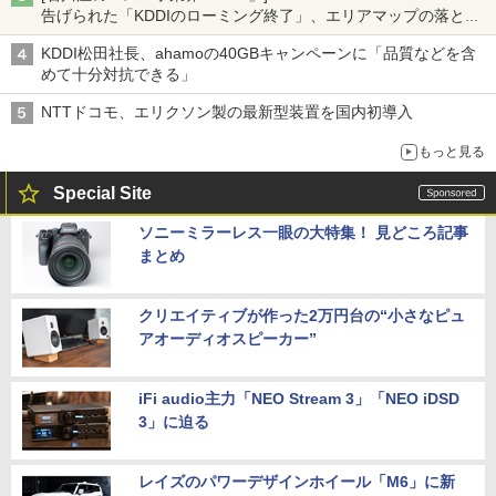
告げられた「KDDIのローミング終了」、エリアマップの落とし
穴と楽天モバイルの課題
KDDI松田社長、ahamoの40GBキャンペーンに「品質などを含
めて十分対抗できる」
NTTドコモ、エリクソン製の最新型装置を国内初導入
もっと見る
Special Site
ソニーミラーレス一眼の大特集！ 見どころ記事
まとめ
クリエイティブが作った2万円台の“小さなピュ
アオーディオスピーカー”
iFi audio主力「NEO Stream 3」「NEO iDSD
3」に迫る
レイズのパワーデザインホイール「M6」に新