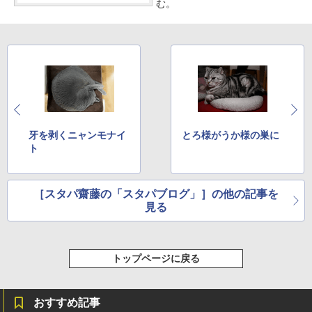
む。
牙を剥くニャンモナイ
とろ様がうか様の巣に
ト
［スタパ齋藤の「スタパブログ」］の他の記事を
見る
トップページに戻る
おすすめ記事