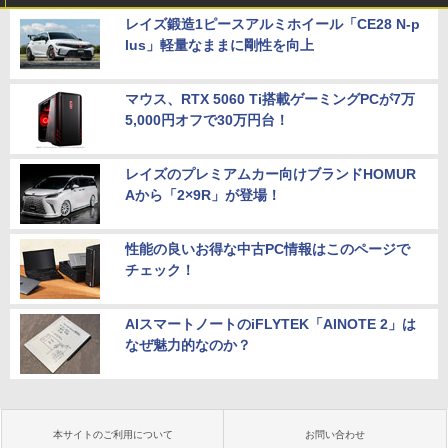
レイズ鍛造1ピースアルミホイール「CE28 N-p
lus」軽量なままに剛性を向上
マウス、RTX 5060 Ti搭載ゲーミングPCが7万
5,000円オフで30万円台！
レイズのプレミアムカー向けブランドHOMUR
Aから「2×9R」が登場！
性能の良いお得な中古PC情報はこのページで
チェック！
AIスマートノートのiFLYTEK「AINOTE 2」は
なぜ魅力的なのか？
本サイトのご利用について
お問い合わせ