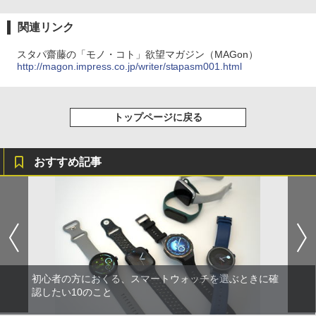
関連リンク
スタパ齋藤の「モノ・コト」欲望マガジン（MAGon）
http://magon.impress.co.jp/writer/stapasm001.html
トップページに戻る
おすすめ記事
初心者の方におくる、スマートウォッチを選ぶときに確
認したい10のこと