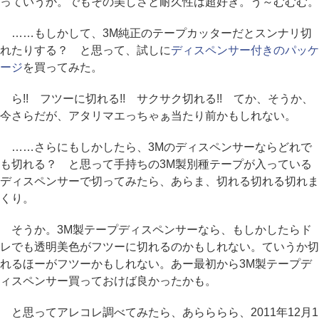
っていうか。でもその美しさと耐久性は超好き。う～むむむ。
……もしかして、3M純正のテープカッターだとスンナリ切
れたりする？ と思って、試しに
ディスペンサー付きのパッケ
ージ
を買ってみた。
ら!! フツーに切れる!! サクサク切れる!! てか、そうか、
今さらだが、アタリマエっちゃぁ当たり前かもしれない。
……さらにもしかしたら、3Mのディスペンサーならどれで
も切れる？ と思って手持ちの3M製別種テープが入っている
ディスペンサーで切ってみたら、あらま、切れる切れる切れま
くり。
そうか。3M製テープディスペンサーなら、もしかしたらド
レでも透明美色がフツーに切れるのかもしれない。ていうか切
れるほーがフツーかもしれない。あー最初から3M製テープデ
ィスペンサー買っておけば良かったかも。
と思ってアレコレ調べてみたら、あらららら、2011年12月1