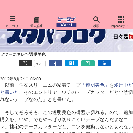
カテゴリ
過去記事
検索
Impressサイト
フツーにキレた透明美色
リスト
2012年8月24日 06:00
以前、住友スリーエムの粘着テープ
「透明美色」
を
愛用中だ
と書いた
。そのエントリで「ウチのテープカッターだと全然切
れないテープなのだ」とも書いた。
そしてそろそろ、この透明美色の備蓄が切れる。ので、追加
購入を。いや、でもやっぱり切りにくいテープなんだよなコ
レ。拙宅のテープカッターだと、コツを発動しないと切れない