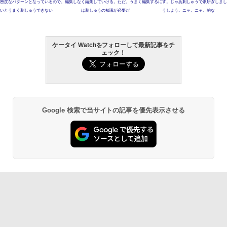
密度なパターンとなっているので、編集しな
く編集していける。ただ、うまく編集するに
す。じゃあ刺しゅうで爪研ぎしまし
いとうまく刺しゅうできない
は刺しゅうの知識が必要だ
うしよう。ニャ。ニャ。的な
ケータイ Watchをフォローして最新記事をチ
ェック！
Google 検索で当サイトの記事を優先表示させる