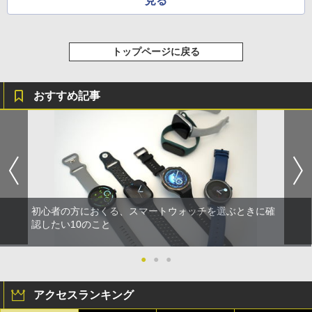
見る
トップページに戻る
おすすめ記事
初心者の方におくる、スマートウォッチを選ぶときに確
認したい10のこと
●
●
●
アクセスランキング