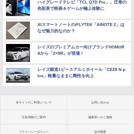
ハイグレードテレビ「TCL Q7D Pro」。圧巻の
色彩美で映画＆ゲームが極上体験に
AIスマートノートのiFLYTEK「AINOTE 2」は
なぜ魅力的なのか？
レイズのプレミアムカー向けブランドHOMUR
Aから「2×9R」が登場！
レイズ鍛造1ピースアルミホイール「CE28 N-p
lus」軽量なままに剛性を向上
本サイトのご利用について
お問い合わせ
広告掲載のご案内
編集部へのご連絡
プライバシーポリシー
会社概要