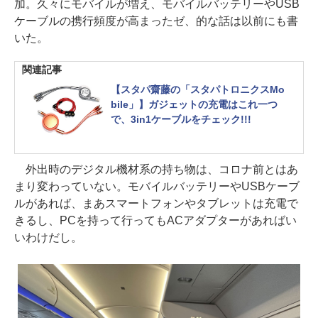
加。久々にモバイルが増え、モバイルバッテリーやUSB
ケーブルの携行頻度が高まったゼ、的な話は以前にも書
いた。
関連記事
【スタパ齋藤の「スタパトロニクスMo
bile」】ガジェットの充電はこれ一つ
で、3in1ケーブルをチェック!!!
外出時のデジタル機材系の持ち物は、コロナ前とはあ
まり変わっていない。モバイルバッテリーやUSBケーブ
ルがあれば、まあスマートフォンやタブレットは充電で
きるし、PCを持って行ってもACアダプターがあればい
いわけだし。