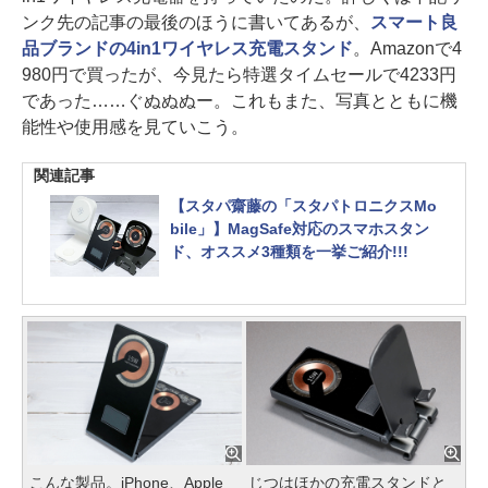
ンク先の記事の最後のほうに書いてあるが、
スマート良
品ブランドの4in1ワイヤレス充電スタンド
。Amazonで4
980円で買ったが、今見たら特選タイムセールで4233円
であった……ぐぬぬぬー。これもまた、写真とともに機
能性や使用感を見ていこう。
関連記事
【スタパ齋藤の「スタパトロニクスMo
bile」】MagSafe対応のスマホスタン
ド、オススメ3種類を一挙ご紹介!!!
こんな製品。iPhone、Apple
じつはほかの充電スタンドと