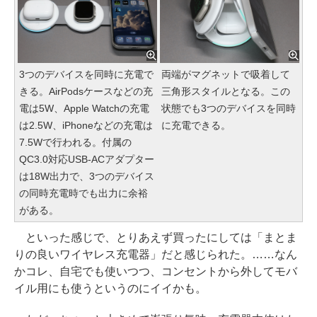
3つのデバイスを同時に充電で
両端がマグネットで吸着して
きる。AirPodsケースなどの充
三角形スタイルとなる。この
電は5W、Apple Watchの充電
状態でも3つのデバイスを同時
は2.5W、iPhoneなどの充電は
に充電できる。
7.5Wで行われる。付属の
QC3.0対応USB-ACアダプター
は18W出力で、3つのデバイス
の同時充電時でも出力に余裕
がある。
といった感じで、とりあえず買ったにしては「まとま
りの良いワイヤレス充電器」だと感じられた。……なん
かコレ、自宅でも使いつつ、コンセントから外してモバ
イル用にも使うというのにイイかも。