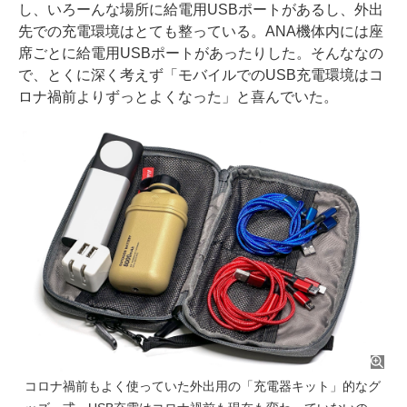
し、いろーんな場所に給電用USBポートがあるし、外出
先での充電環境はとても整っている。ANA機体内には座
席ごとに給電用USBポートがあったりした。そんななの
で、とくに深く考えず「モバイルでのUSB充電環境はコ
ロナ禍前よりずっとよくなった」と喜んでいた。
コロナ禍前もよく使っていた外出用の「充電器キット」的なグ