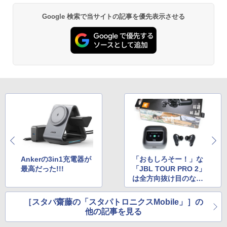
Google 検索で当サイトの記事を優先表示させる
Ankerの3in1充電器が
「おもしろそー！」な
最高だった!!!
「JBL TOUR PRO 2」
は全方向抜け目のない
完全ワイヤレスイヤホ
ンだった!!!
［スタパ齋藤の「スタパトロニクスMobile」］の
他の記事を見る