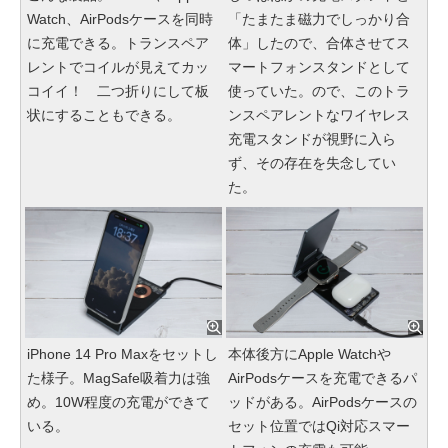
Watch、AirPodsケースを同時
「たまたま磁力でしっかり合
に充電できる。トランスペア
体」したので、合体させてス
レントでコイルが見えてカッ
マートフォンスタンドとして
コイイ！ 二つ折りにして板
使っていた。ので、このトラ
状にすることもできる。
ンスペアレントなワイヤレス
充電スタンドが視野に入ら
ず、その存在を失念してい
た。
iPhone 14 Pro Maxをセットし
本体後方にApple Watchや
た様子。MagSafe吸着力は強
AirPodsケースを充電できるパ
め。10W程度の充電ができて
ッドがある。AirPodsケースの
いる。
セット位置ではQi対応スマー