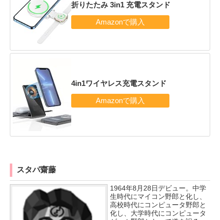
折りたたみ 3in1 充電スタンド
4in1ワイヤレス充電スタンド
スタパ齋藤
1964年8月28日デビュー。中学
生時代にマイコン野郎と化し、
高校時代にコンピュータ野郎と
化し、大学時代にコンピュータ