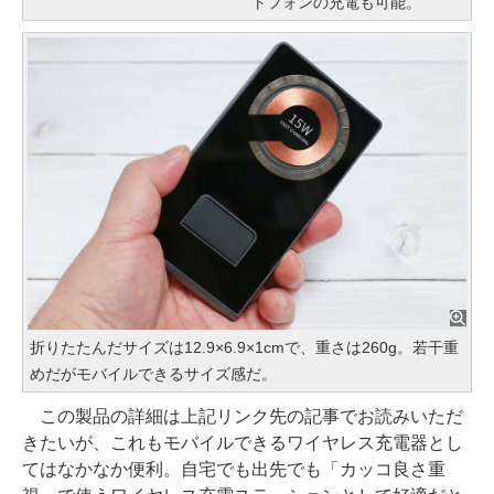
トフォンの充電も可能。
折りたたんだサイズは12.9×6.9×1cmで、重さは260g。若干重
めだがモバイルできるサイズ感だ。
この製品の詳細は上記リンク先の記事でお読みいただ
きたいが、これもモバイルできるワイヤレス充電器とし
てはなかなか便利。自宅でも出先でも「カッコ良さ重