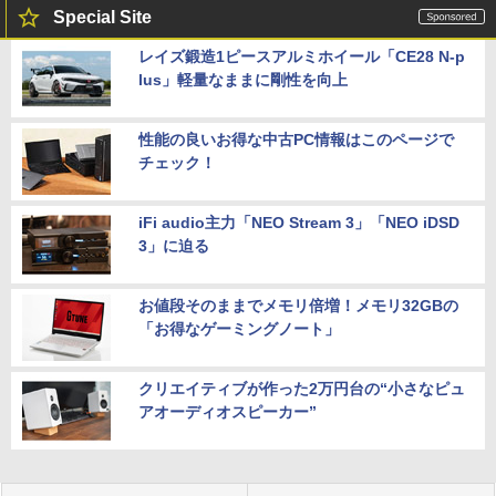
Special Site
レイズ鍛造1ピースアルミホイール「CE28 N-p
lus」軽量なままに剛性を向上
性能の良いお得な中古PC情報はこのページで
チェック！
iFi audio主力「NEO Stream 3」「NEO iDSD
3」に迫る
お値段そのままでメモリ倍増！メモリ32GBの
「お得なゲーミングノート」
クリエイティブが作った2万円台の“小さなピュ
アオーディオスピーカー”