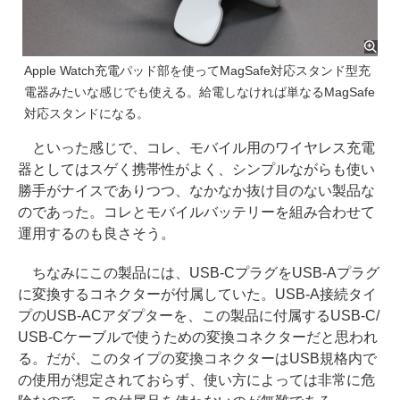
Apple Watch充電パッド部を使ってMagSafe対応スタンド型充
電器みたいな感じでも使える。給電しなければ単なるMagSafe
対応スタンドになる。
といった感じで、コレ、モバイル用のワイヤレス充電
器としてはスゲく携帯性がよく、シンプルながらも使い
勝手がナイスでありつつ、なかなか抜け目のない製品な
のであった。コレとモバイルバッテリーを組み合わせて
運用するのも良さそう。
ちなみにこの製品には、USB-CプラグをUSB-Aプラグ
に変換するコネクターが付属していた。USB-A接続タイ
プのUSB-ACアダプターを、この製品に付属するUSB-C/
USB-Cケーブルで使うための変換コネクターだと思われ
る。だが、このタイプの変換コネクターはUSB規格内で
の使用が想定されておらず、使い方によっては非常に危