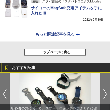
スタパ齋藤の「スタパトロニクスMobile」
連載
サイコーのMagSafe充電アイテムを手に
入れた!!!
2022年5月30日
もっと関連記事を見る
トップページに戻る
おすすめ記事
初心者の方におくる、スマートウォッチを選ぶときに確