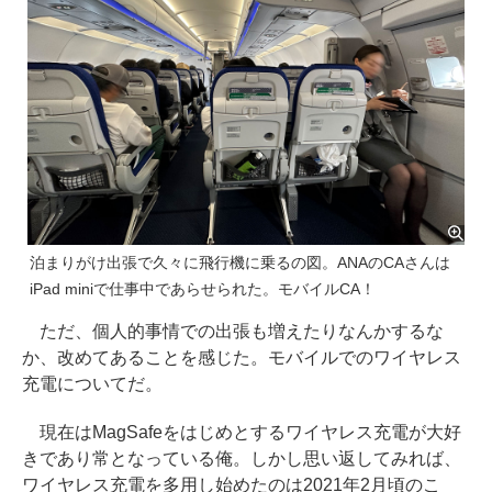
泊まりがけ出張で久々に飛行機に乗るの図。ANAのCAさんは
iPad miniで仕事中であらせられた。モバイルCA！
ただ、個人的事情での出張も増えたりなんかするな
か、改めてあることを感じた。モバイルでのワイヤレス
充電についてだ。
現在はMagSafeをはじめとするワイヤレス充電が大好
きであり常となっている俺。しかし思い返してみれば、
ワイヤレス充電を多用し始めたのは2021年2月頃のこ