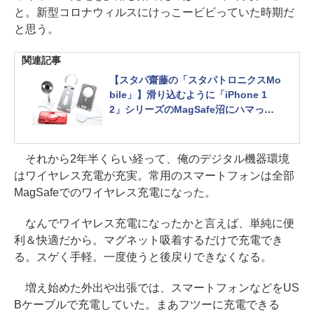
と。新型コロナウィルスにけっこービビっていた時期だ
と思う。
関連記事
【スタパ齋藤の「スタパトロニクスMo
bile」】滑り込むように「iPhone 1
2」シリーズのMagSafe沼にハマって
いった俺
それから2年半くらい経って、俺のデジタル機器環境
はワイヤレス充電が充実。常用のスマートフォンは全部
MagSafeでのワイヤレス充電になった。
なんでワイヤレス充電になったかと言えば、単純に便
利＆快適だから。マグネット吸着するだけで充電でき
る。スゲく手軽。一度使うと後戻りできなくなる。
増え始めた外出や出張では、スマートフォンなどをUS
Bケーブルで充電していた。まあフツーに充電できる