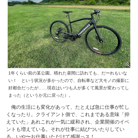
1年くらい前の某公園。晴れた昼間に訪れても、だーれもいな
い！ という状況が多かったので、自転車など大モノの撮影に
好都合だったが……現在はいつも人が多くて風景が変わってし
まった（というか元に戻った）。
俺の生活にも変化があって、たとえば急に仕事が忙し
くなったり。クライアント側で、これまである意味「抑
えていた」あれこれが一気に緩和され、企業開催のイベ
ントも増えている。それが仕事に結びついたりしてい
る。いや〜お仕事いただけて感謝っス！