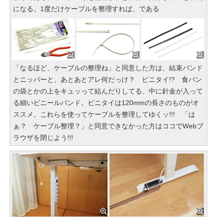
になる。1度だけケーブルを整理すれば、である
「なるほど、ケーブルの整理ね」と同意した方は、結束バンド
とニッパーと、あとあとアレ何だっけ？ ビニタイ!? 食パン
の袋とかの上をキュッって結んだりしてる、中に針金が入って
る細いビニールバンド。ビニタイは120mmの長さのものがオ
ススメ。これらを使ってケーブルを整理してゆくッ!!! 「は
ぁ？ ケーブル整理？」と同意できなかった方はココでWebブ
ラウザを閉じよう!!!