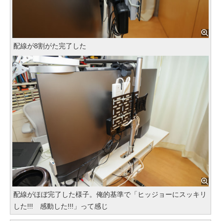
配線が8割がた完了した
配線がほぼ完了した様子。俺的基準で「ヒッジョーにスッキリ
した!!! 感動した!!!」って感じ