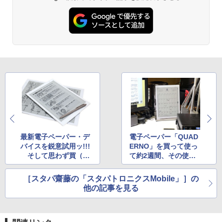
最新電子ペーパー・デ
電子ペーパー「QUAD
バイスを鋭意試用ッ!!!
ERNO」を買って使っ
そして思わず買（以
て約2週間、その使い
下略）
心地は?
［スタパ齋藤の「スタパトロニクスMobile」］の
他の記事を見る