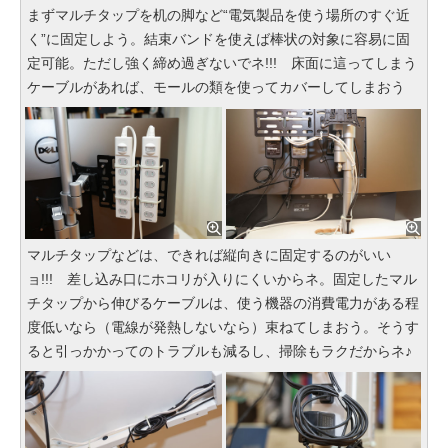
まずマルチタップを机の脚など“電気製品を使う場所のすぐ近
く”に固定しよう。結束バンドを使えば棒状の対象に容易に固
定可能。ただし強く締め過ぎないでネ!!! 床面に這ってしまう
ケーブルがあれば、モールの類を使ってカバーしてしまおう
マルチタップなどは、できれば縦向きに固定するのがいい
ョ!!! 差し込み口にホコリが入りにくいからネ。固定したマル
チタップから伸びるケーブルは、使う機器の消費電力がある程
度低いなら（電線が発熱しないなら）束ねてしまおう。そうす
ると引っかかってのトラブルも減るし、掃除もラクだからネ♪