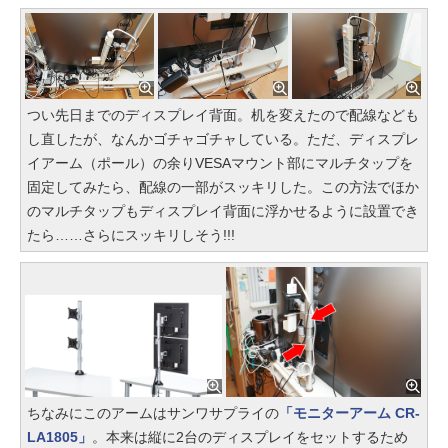
つい先日までのディスプレイ背面。机を変えたので配線なども
し直したが、なんかゴチャゴチャしている。ただ、ディスプレ
イアーム（ポール）の余りVESAマウント部にマルチタップを
固定してみたら、配線の一部がスッキリした。この方法でほか
のマルチタップもディスプレイ背面に浮かせるように設置でき
たら……さらにスッキリしそう!!!
ちなみにこのアームはサンワサプライの
「モニターアーム CR-
LA1805」
。本来は縦に2台のディスプレイをセットするため