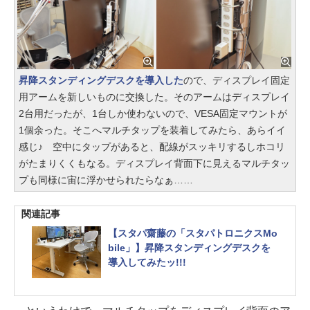
昇降スタンディングデスクを導入した
ので、ディスプレイ固定
用アームを新しいものに交換した。そのアームはディスプレイ
2台用だったが、1台しか使わないので、VESA固定マウントが
1個余った。そこへマルチタップを装着してみたら、あらイイ
感じ♪ 空中にタップがあると、配線がスッキリするしホコリ
がたまりくくもなる。ディスプレイ背面下に見えるマルチタッ
プも同様に宙に浮かせられたらなぁ……
関連記事
【スタパ齋藤の「スタパトロニクスMo
bile」】昇降スタンディングデスクを
導入してみたッ!!!