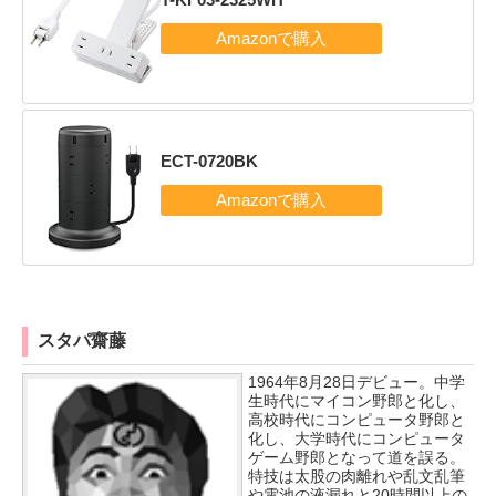
ECT-0720BK
スタパ齋藤
1964年8月28日デビュー。中学
生時代にマイコン野郎と化し、
高校時代にコンピュータ野郎と
化し、大学時代にコンピュータ
ゲーム野郎となって道を誤る。
特技は太股の肉離れや乱文乱筆
や電池の液漏れと20時間以上の