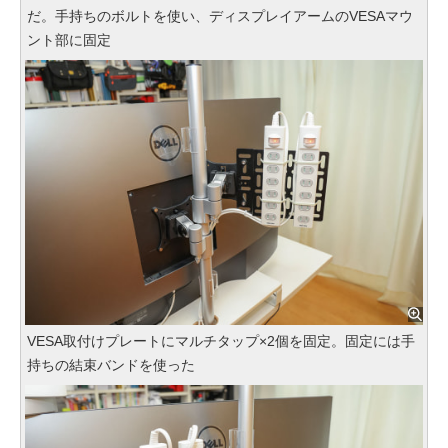
だ。手持ちのボルトを使い、ディスプレイアームのVESAマウ
ント部に固定
VESA取付けプレートにマルチタップ×2個を固定。固定には手
持ちの結束バンドを使った