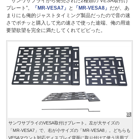
サンワサプライから発売された2種類の“VESA取付け
プレート”。
「MR-VESA7」
と
「MR-VESA8」
だが、あ
まりにも俺的ジャストタイミング製品だったので音の速
さでポチッと購入して光の速さで使った途端、俺の用途
要望欲望を完全に満たしてくれてビビった。
サンワサプライのVESA取付けプレート。左が大サイズの
「MR-VESA7」で、右が小サイズの「MR-VESA8」。どちらも
VESAマウント対応ディスプレイ背面に取り付けて使う汎用プ