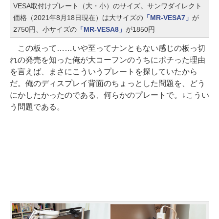
VESA取付けプレート（大・小）のサイズ。サンワダイレクト
価格（2021年8月18日現在）は大サイズの
「MR-VESA7」
が
2750円、小サイズの
「MR-VESA8」
が1850円
この板って……いや至ってナンともない感じの板っ切
れの発売を知った俺が大コーフンのうちにポチった理由
を言えば、まさにこういうプレートを探していたから
だ。俺のディスプレイ背面のちょっとした問題を、どう
にかしたかったのである、何らかのプレートで。↓こうい
う問題である。