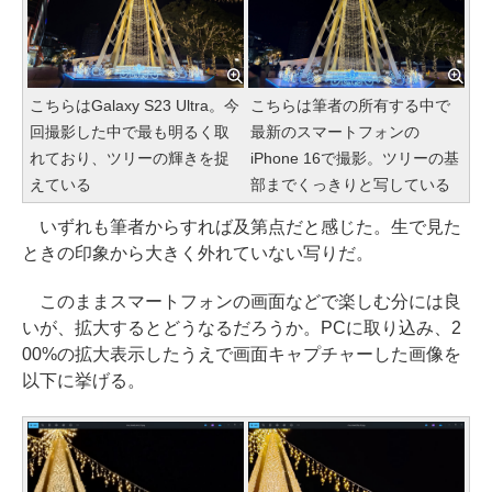
こちらはGalaxy S23 Ultra。今
こちらは筆者の所有する中で
回撮影した中で最も明るく取
最新のスマートフォンの
れており、ツリーの輝きを捉
iPhone 16で撮影。ツリーの基
えている
部までくっきりと写している
いずれも筆者からすれば及第点だと感じた。生で見た
ときの印象から大きく外れていない写りだ。
このままスマートフォンの画面などで楽しむ分には良
いが、拡大するとどうなるだろうか。PCに取り込み、2
00%の拡大表示したうえで画面キャプチャーした画像を
以下に挙げる。