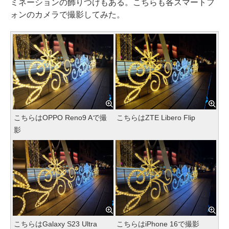
ミネーションの飾りつけもある。こちらも各スマートフ
ォンのカメラで撮影してみた。
こちらはOPPO Reno9 Aで撮
こちらはZTE Libero Flip
影
こちらはGalaxy S23 Ultra
こちらはiPhone 16で撮影