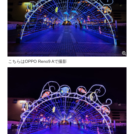
こちらはOPPO Reno9 Aで撮影