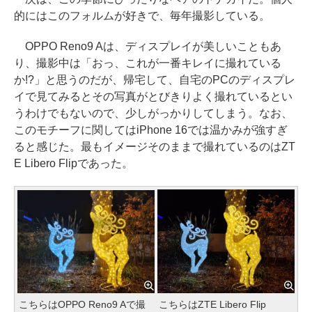
的にはこのフォルムが好きで、毎年撮影している。
OPPO Reno9 Aは、ディスプレイが美しいこともあ
り、撮影中は「おっ、これが一番キレイに撮れている
か!?」と思うのだが、帰宅して、自宅のPCのディスプレ
イで見てみるとその写真がとびきりよく撮れているとい
うわけでもないので、少しがっかりしてしまう。なお、
このモチーフに関してはiPhone 16では温かみが強すぎ
ると感じた。最もイメージそのままで撮れているのはZT
E Libero Flipであった。
こちらはOPPO Reno9 Aで撮
こちらはZTE Libero Flip