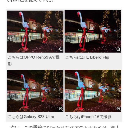
こちらはOPPO Reno9 Aで撮
こちらはZTE Libero Flip
影
こちらはGalaxy S23 Ultra
こちらはiPhone 16で撮影
次は、この季節にぴったりなペアのトナカイだ。個人