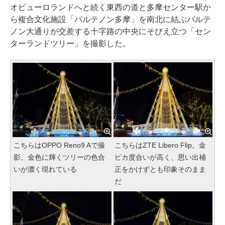
オピューロランドへと続く東西の道と多摩センター駅か
ら複合文化施設「パルテノン多摩」を南北に結ぶパルテ
ノン大通りが交差する十字路の中央にそびえ立つ「セン
ターランドツリー」を撮影した。
こちらはOPPO Reno9 Aで撮
こちらはZTE Libero Flip。金
影。金色に輝くツリーの色合
ピカ度合いが高く、思い出補
いが濃く現れている
正をかけずとも印象そのまま
だ