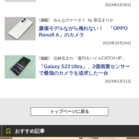
2024年5月30日
みんなのケータイ
by
渡辺まりか
連載
廉価モデルながら侮れない！ 「OPPO
Reno9 A」のカメラ
2023年10月24日
法林岳之の「週刊モバイルCATCH UP」
連載
「Galaxy S23 Ultra」、2億画素センサー
で最強のカメラを追求した一台
2023年2月21日
トップページに戻る
おすすめ記事