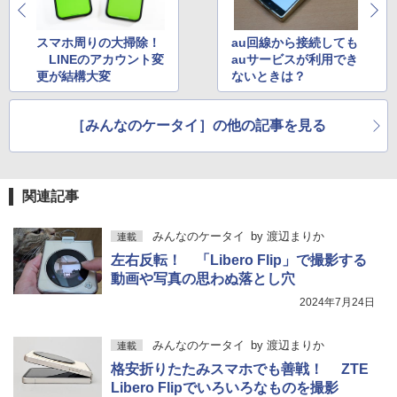
スマホ周りの大掃除！
au回線から接続しても
LINEのアカウント変
auサービスが利用でき
更が結構大変
ないときは？
［みんなのケータイ］の他の記事を見る
関連記事
みんなのケータイ
by
渡辺まりか
連載
左右反転！ 「Libero Flip」で撮影する
動画や写真の思わぬ落とし穴
2024年7月24日
みんなのケータイ
by
渡辺まりか
連載
格安折りたたみスマホでも善戦！ ZTE
Libero Flipでいろいろなものを撮影