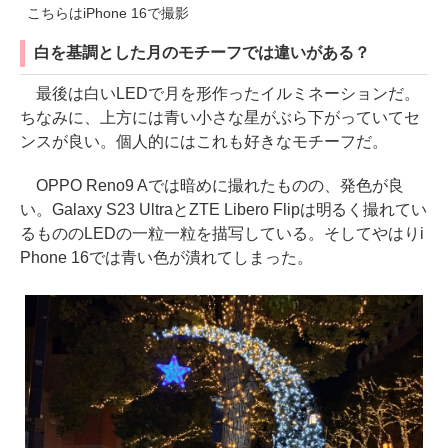
こちらはiPhone 16で撮影
白を基調とした月のモチーフでは違いがある？
最後は白いLEDで月を形作ったイルミネーションだ。
ちなみに、上方には青い小さな星がぶら下がっていてセ
ンスが良い。個人的にはこれも好きなモチーフだ。
OPPO Reno9 Aでは暗めに撮れたものの、発色が良
い。Galaxy S23 UltraとZTE Libero Flipは明るく撮れてい
るもののLEDの一粒一粒を描写している。そしてやはりi
Phone 16では青い色が潰れてしまった。