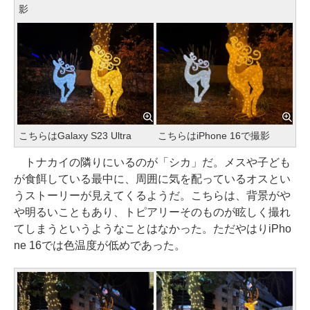
影
こちらはGalaxy S23 Ultra
こちらはiPhone 16で撮影
トナカイの隣りにいるのが「シカ」だ。メスや子ども
が食餌している最中に、周囲に気を配っているオスとい
うストーリーが見えてくるようだ。こちらは、背景がや
や明るいこともあり、トピアリーそのものが眩しく撮れ
てしまうというようなことはなかった。ただやはりiPho
ne 16では色温度が低めであった。