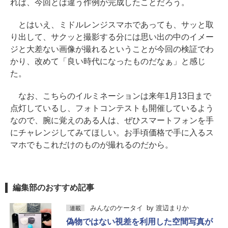
れば、今回とは違う作例が完成したことだろう。
とはいえ、ミドルレンジスマホであっても、サッと取
り出して、サクッと撮影する分には思い出の中のイメー
ジと大差ない画像が撮れるということが今回の検証でわ
かり、改めて「良い時代になったものだなぁ」と感じ
た。
なお、こちらのイルミネーションは来年1月13日まで
点灯しているし、フォトコンテストも開催しているよう
なので、腕に覚えのある人は、ぜひスマートフォンを手
にチャレンジしてみてほしい。お手頃価格で手に入るス
マホでもこれだけのものが撮れるのだから。
編集部のおすすめ記事
みんなのケータイ
by
渡辺まりか
連載
偽物ではない視差を利用した空間写真が