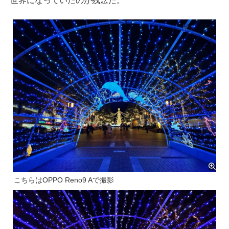
世界になっていたのが残念だ。
こちらはOPPO Reno9 Aで撮影