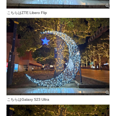
こちらはZTE Libero Flip
こちらはGalaxy S23 Ultra