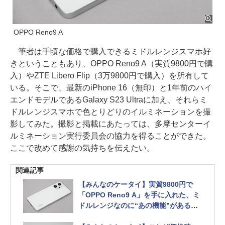
OPPO Reno9 A
筆者は手頃な価格で購入できるミドルレンジスマホ好
きということもあり、OPPO Reno9 A（実質9800円で購
入）やZTE Libero Flip（3万9800円で購入）を所有して
いる。そこで、最新のiPhone 16（無印）と1年前のハイ
エンドモデルであるGalaxy S23 Ultraに加え、それらミ
ドルレンジスマホで色とりどりのイルミネーションを撮
影してみた。撮影と掲載にあたっては、多摩センターイ
ルミネーション実行委員会の協力を得ることができた。
ここで改めて感謝の気持ちを伝えたい。
関連記事
【みんなのケータイ】実質9800円で
「OPPO Reno9 A」を手に入れた、ミ
ドルレンジなのに“あの機能”があるこ
とに驚き！