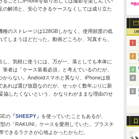
ごとにiPhoneを取り出しては撮影を楽しんでい
足の解消と、安心できるケースなくしては成り立た
種のストレージは128GBしかなく、使用頻度の低
1
れてしまうほどだった。動画どころか、写真すら、
し、気軽に使うには、万が一、落としても本体に
、筆者は「ケース装着必須」と考えているのだが、
らない。Androidスマホと異なり、iPhoneは規
であれば選び放題なのだが、せっかく数年ぶりに新
で、妥協したくないという、かなりわがままな理由のせ
SEの
「SHEEPY」
を使っていたこともあるが、
リップ型の「RAKUNI」ケースを愛用していた。プラスチ
に携帯できるラクさが心地よかったからだ。