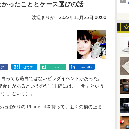
なかったこととケース選びの話
渡辺まりか
2022年11月25日 00:00
ェア
はてブ
note
LinkedIn
と言っても過言ではないビッグイベントがあった。
星食）があるというのだ（正確には、「食」という
い）」という）。
ばかりのiPhone 14を持って、近くの橋の上ま