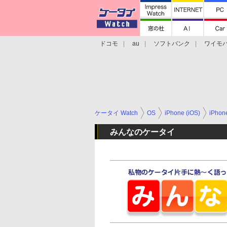
ドコモ
au
ソフトバンク
ワイモ
格安スマホ/SIMフリースマホ
周辺機器/
ケータイ Watch
OS
iPhone (iOS)
iPho
みんなのケータイ