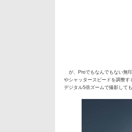
が、Proでもなんでもない無印iP
やシャッタースピードを調整す
デジタル5倍ズームで撮影して