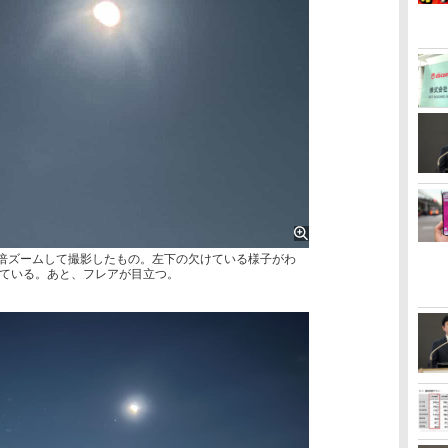
5倍ズームして撮影したもの。左下の欠けている様子がわ
ている。あと、フレアが目立つ。