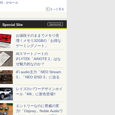
60」がセール
もっと見る
Special Site
お値段そのままでメモリ倍
増！メモリ32GBの「お得な
ゲーミングノート」
AIスマートノートの
iFLYTEK「AINOTE 2」はな
ぜ魅力的なのか？
iFi audio主力「NEO Stream
3」「NEO iDSD 3」に迫る
レイズのパワーデザインホイ
ール「M6」に新色登場!!
エントリーなのに脅威の実
力!「Osprey」Noble Audioワ