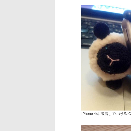
iPhone 4sに装着していたU