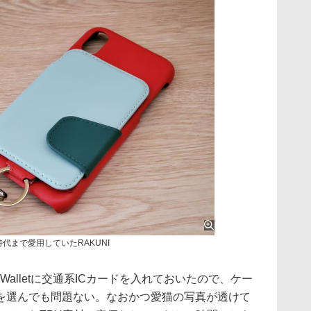
 XS時代まで愛用していたRAKUNI
le Walletに交通系ICカードを入れておいたので、ケー
を選んでも問題ない。なおかつ愛猫の写真が透けて