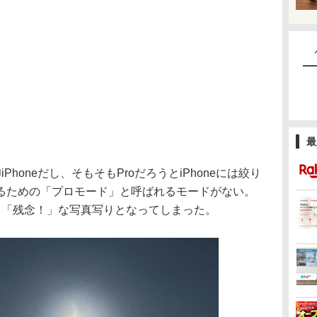
最
honeだし、そもそもProだろうとiPhoneには絞り
るための「プロモード」と呼ばれるモードがない。
も「残念！」な写真写りとなってしまった。