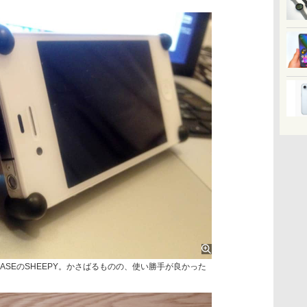
NiCASEのSHEEPY。かさばるものの、使い勝手が良かった