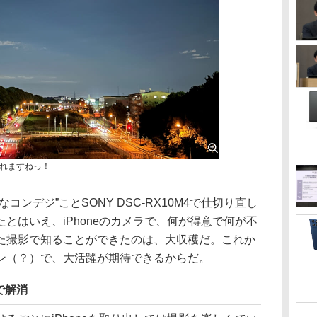
れますねっ！
ンデジ”ことSONY DSC-RX10M4で仕切り直し
とはいえ、iPhoneのカメラで、何が得意で何が不
た撮影で知ることができたのは、大収穫だ。これか
ン（？）で、大活躍が期待できるからだ。
で解消