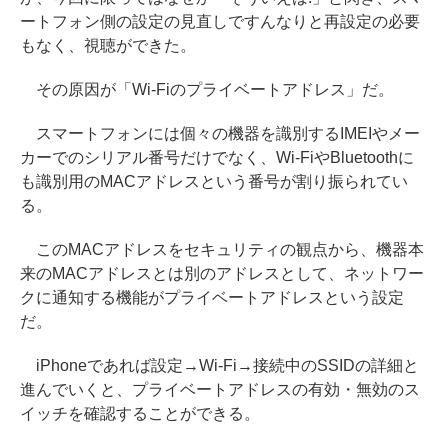
ートフォン側の設定の見直しですんなりと再設定の必要
もなく、視聴ができた。
その原因が「Wi-Fiのプライベートアドレス」だ。
スマートフォンには個々の機器を識別するIMEIやメー
カーでのシリアル番号だけでなく、Wi-FiやBluetoothに
も識別用のMACアドレスという番号が割り振られてい
る。
このMACアドレスをセキュリティの観点から、機器本
来のMACアドレスとは別のアドレスとして、ネットワー
クに通知する機能がプライベートアドレスという設定
だ。
iPhoneであれば設定→Wi-Fi→接続中のSSIDの詳細と
進んでいくと、プライベートアドレスの有効・無効のス
イッチを確認することができる。