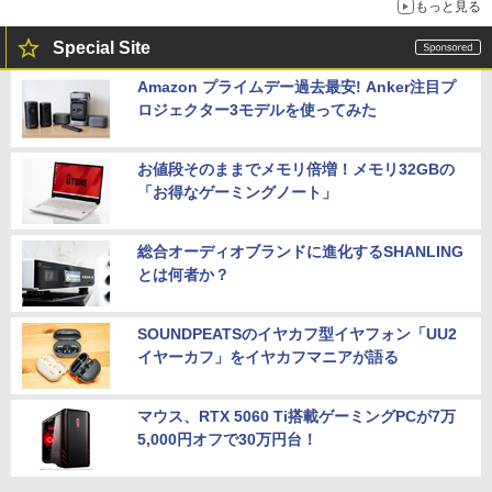
もっと見る
Special Site
Amazon プライムデー過去最安! Anker注目プ
ロジェクター3モデルを使ってみた
お値段そのままでメモリ倍増！メモリ32GBの
「お得なゲーミングノート」
総合オーディオブランドに進化するSHANLING
とは何者か？
SOUNDPEATSのイヤカフ型イヤフォン「UU2
イヤーカフ」をイヤカフマニアが語る
マウス、RTX 5060 Ti搭載ゲーミングPCが7万
5,000円オフで30万円台！