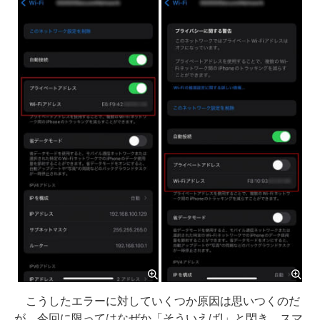
こうしたエラーに対していくつか原因は思いつくのだ
が、今回に限ってはなぜか「そういえば!」と閃き、スマ