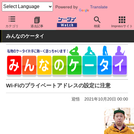
Powered by
Translate
ケータイ Watch
周辺機器/アクセサリー
その他
カテゴリ
過去記事
検索
Impressサイト
みんなのケータイ
Wi-Fiのプライベートアドレスの設定に注意
迎悟
2021年10月20日 00:00