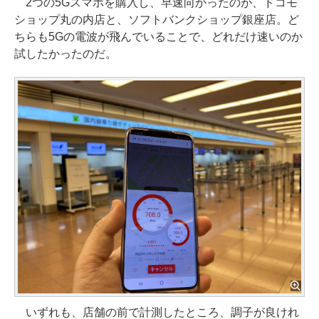
2つの5Gスマホを購入し、早速向かったのが、ドコモ
ショップ丸の内店と、ソフトバンクショップ銀座店。ど
ちらも5Gの電波が飛んでいることで、どれだけ速いのか
試したかったのだ。
いずれも、店舗の前で計測したところ、調子が良けれ