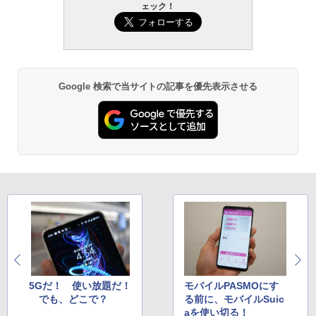
ェック！
Google 検索で当サイトの記事を優先表示させる
5Gだ！ 使い放題だ！
モバイルPASMOにす
でも、どこで？
る前に、モバイルSuic
aを使い切る！