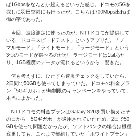
ば1Gbpsをなんとか超えるといった感じ。ドコモの5Gを
探しに羽田空港にも行ったが、こちらは700Mbps出れば
御の字であった。
今回、速度測定に使ったのが、NTTドコモが提供して
いる「ドコモスピードテスト」というアプリだ。「ノー
マルモード」「ライトモード」「ラージモード」という
3つのモードが選べるのだが、ラージモードは1回あた
り、1GB程度のデータが流れるというから、驚きだ。
何も考えずに、ひたすら速度チェックをしていたら、
2日間で50GBも使ってしまっていた。ドコモの料金プラ
ン「5Gギガホ」が無制限のキャンペーンをやっていて、
本当によかった。
NTTドコモの料金プランはGalaxy S20を買い換えたそ
の日から「5Gギガホ」が適用されていたため、2日で50
GBを使って問題なかったが、ソフトバンクの場合は機種
変更しても、これまで契約していた「ホワイトプラン」