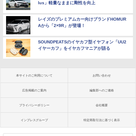
lus」軽量なままに剛性を向上
レイズのプレミアムカー向けブランドHOMUR
Aから「2×9R」が登場！
SOUNDPEATSのイヤカフ型イヤフォン「UU2
イヤーカフ」をイヤカフマニアが語る
本サイトのご利用について
お問い合わせ
広告掲載のご案内
編集部へのご連絡
プライバシーポリシー
会社概要
インプレスグループ
特定商取引法に基づく表示