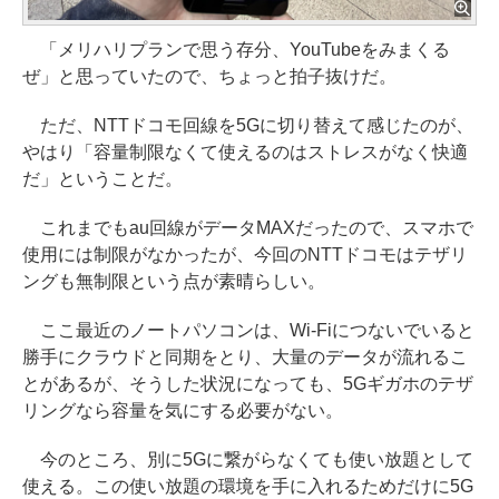
「メリハリプランで思う存分、YouTubeをみまくる
ぜ」と思っていたので、ちょっと拍子抜けだ。
ただ、NTTドコモ回線を5Gに切り替えて感じたのが、
やはり「容量制限なくて使えるのはストレスがなく快適
だ」ということだ。
これまでもau回線がデータMAXだったので、スマホで
使用には制限がなかったが、今回のNTTドコモはテザリ
ングも無制限という点が素晴らしい。
ここ最近のノートパソコンは、Wi-Fiにつないでいると
勝手にクラウドと同期をとり、大量のデータが流れるこ
とがあるが、そうした状況になっても、5Gギガホのテザ
リングなら容量を気にする必要がない。
今のところ、別に5Gに繋がらなくても使い放題として
使える。この使い放題の環境を手に入れるためだけに5G