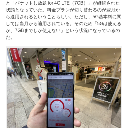
と「パケットし放題 for 4G LTE（7GB）」が継続された
状態となっていた。料金プランが切り替わるのが翌月か
ら適用されるということらしい。ただし、5G基本料に関
しては当月から適用されている。そのため「5Gは使える
が、7GBまでしか使えない」という状況になっているの
だ。