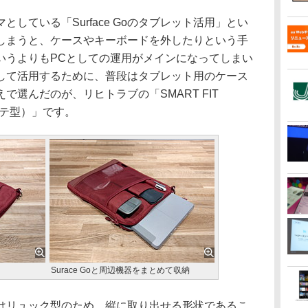
している「Surface Goのタブレット活用」とい
しまうと、ケースやキーボードを外したりという手
いうよりもPCとしての運用がメインになってしまい
して活用するために、普段はタブレット用のケース
で選んだのが、リヒトラブの「SMART FIT
タテ型）」です。
Surace Goと周辺機器をまとめて収納
リュック型のため、縦に取り出せる形状であるこ