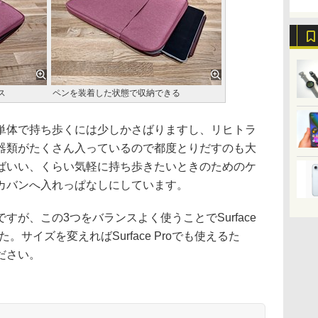
ス
ペンを装着した状態で収納できる
体で持ち歩くには少しかさばりますし、リヒトラ
器類がたくさん入っているので都度とりだすのも大
けあればいい、くらい気軽に持ち歩きたいときのためのケ
カバンへ入れっぱなしにしています。
が、この3つをバランスよく使うことでSurface
サイズを変えればSurface Proでも使えるた
ださい。