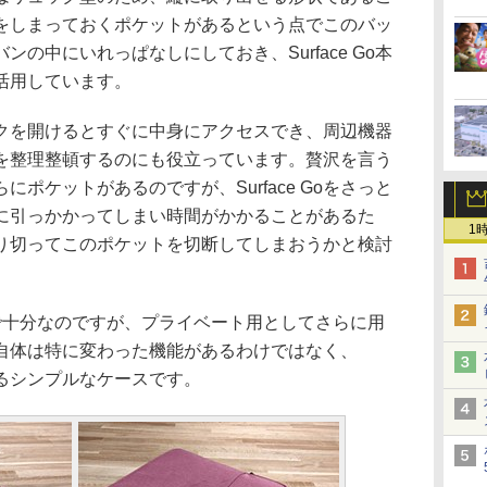
をしまっておくポケットがあるという点でこのバッ
の中にいれっぱなしにしておき、Surface Go本
活用しています。
を開けるとすぐに中身にアクセスでき、周辺機器
を整理整頓するのにも役立っています。贅沢を言う
ポケットがあるのですが、Surface Goをさっと
に引っかかってしまい時間がかかることがあるた
1
めと割り切ってこのポケットを切断してしまおうかと検討
十分なのですが、プライベート用としてさらに用
自体は特に変わった機能があるわけではなく、
と入るシンプルなケースです。