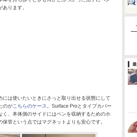
があります。
最
には使いたいときにさっと取り出せる状態にして
たのが
こちらのケース
。Surface Proとタイプカバー
なく、本体側のサイドにはペンを収納するためのホ
の保管という点ではマグネットよりも安心です。