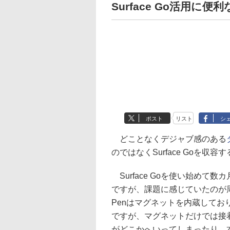
Surface Go活用に便
ポスト
リスト
シ
どことなくデジャブ感のある
のではなくSurface Goを収
Surface Goを使い始め
ですが、課題に感じていたのが周辺機
Penはマグネットを内蔵しており
ですが、マグネットだけでは接
がどこかへいってしまったり、