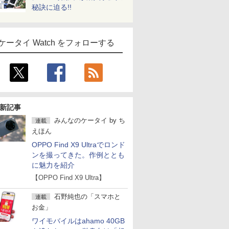
秘訣に迫る!!
ケータイ Watch をフォローする
新記事
みんなのケータイ
by
ち
連載
えほん
OPPO Find X9 Ultraでロンド
ンを撮ってきた。作例ととも
に魅力を紹介
【OPPO Find X9 Ultra】
石野純也の「スマホと
連載
お金」
ワイモバイルはahamo 40GB