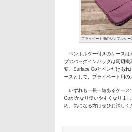
プライベート用のシンプルケー
ペンホルダー付きのケースは単
ブのバッグインバッグは周辺機
変。Surface Goとペンだ
ースとして、プライベート用の
いずれも一長一短あるケースです
Goがかなり使いやすくなりました。
め、気になる方はぜひお試しく