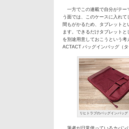
一方でこの連載で自分がテーマと
う面では、このケースに入れて
間もがかるため、タブレットと
ます。できるだけタブレットと
を別途用意しておこうという考え
ACTACT バッグインバッグ（
リヒトラブのバッグインバッグ
筆者が日常使っているカバンは