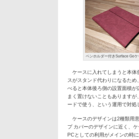
ペンホルダー付きSurface Go
ケースに入れてしまうと本体側
スがスタンド代わりになるため
べると本体後ろ側の設置面積が
まく置けないこともありますが
ードで使う、という運用で対処
ケースのデザインは2種類用意され
プ カバーのデザインに近く、
PCとしての利用がメインの時