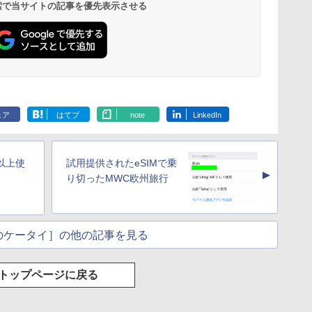
 検索で当サイトの記事を優先表示させる
ェア
はてブ
note
LinkedIn
年以上使
試用提供されたeSIMで乗
▲
り切ったMWC欧州旅行
のケータイ］の他の記事を見る
トップページに戻る