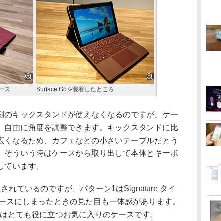
ケース
Surface Goを装着したところ
のキックスタンドが使えなくなるのですが、ケー
、自由に角度を調整できます。キックスタンドに比
広くなるため、カフェなどの小さいテーブルだとう
、そういう時はケースから取り出して本体とキーボ
しています。
ているのですが、パターン1はSignature タイ
ケースにしまったときの見た目も一体感があります。
にはとても役に立つお気に入りのケースです。