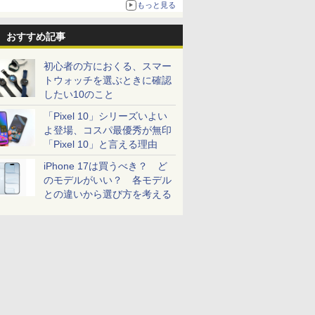
もっと見る
おすすめ記事
初心者の方におくる、スマー
トウォッチを選ぶときに確認
したい10のこと
「Pixel 10」シリーズいよい
よ登場、コスパ最優秀が無印
「Pixel 10」と言える理由
iPhone 17は買うべき？ ど
のモデルがいい？ 各モデル
との違いから選び方を考える