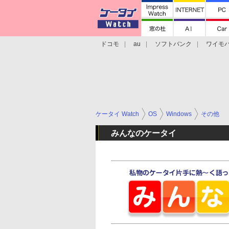
ドコモ
au
ソフトバンク
ワイモ
格安スマホ/SIMフリースマホ
周辺機器/
ケータイ Watch
OS
Windows
その他
みんなのケータイ