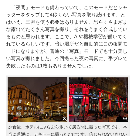
「夜間」モードも備わっていて、このモードだとシャ
ッターをタップして4秒くらい写真を取り続けます。と
はいえ、三脚を使う必要はありません。恐らくさまざま
な露出でたくさん写真を撮り、それをうまく合成してい
るものと思われます。ここで、AIや機械学習が働いてく
れているらしいです。暗い場所だと自動的にこの夜間モ
ードになりますが、普通の「写真」モードでも十分美し
い写真が撮れました。今回撮った夜の写真に、手ブレで
失敗したものは1枚もありませんでした。
夕食後、ホテルにぶらぶら歩いて戻る間に撮った写真です。本
当に普通に、テキトーに撮っただけです。信じられないきれい