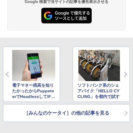
Google 検索で当サイトの記事を優先表示させる
電子マネー残高を知り
ソフトバンク系のシェ
たかったからPuppete
アバイク「HELLO CY
erでHeadlessしてIFT
CLING」を都内で試す
TTしてみた
［みんなのケータイ］の他の記事を見る