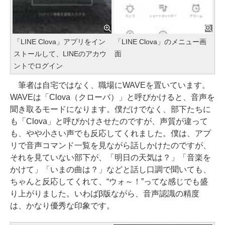
「LINE Clova」アプリをイン
「LINE Clova」のメニュー画
ストールして、LINEのアカウ
面
ントでログイン
筆者は自宅ではなく、職場にWAVEを置いています。
WAVEは「Clova（クローバ）」と呼びかけると、音声を
聞き取るモードになります。僕だけでなく、部下たちに
も「Clova」と呼びかけさせたのですが、声質が違って
も、やや小さい声でも反応してくれました。僕は、アプ
リで音声コマンド一覧を見ながら話しかけたのですが、
それを見ていない部下が、「明日の天気は？」「音楽を
かけて」「いまの曲は？」などと話し口調で聞いても、
ちゃんと反応してくれて、“ウォ～！”ってな感じでも盛
り上がりました。いわばβ版ながら、音声認識の精度
は、かなり優秀な印象です。