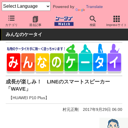
Powered by
Translate
ケータイ Watch
周辺機器/アクセサリー
オーディオ
カテゴリ
過去記事
検索
Impressサイト
みんなのケータイ
成長が楽しみ！ LINEのスマートスピーカー
「WAVE」
【HUAWEI P10 Plus】
村元正剛
2017年9月29日 06:00