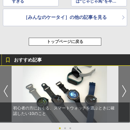
すぎる
は“じゃじゃ馬”を卒
業？
［みんなのケータイ］の他の記事を見る
トップページに戻る
おすすめ記事
初心者の方におくる、スマートウォッチを選ぶときに確
認したい10のこと
●
●
●