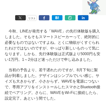
リスト
今秋、LINEが発売する「WAVE」の先行体験版を購入
しました。そもそもスマートスピーカーって、絶対的に
必要なものではないですよね。とくに物欲がくすぐられ
たわけではないのですが、やっぱり新しいものって気に
なります。しかも、先行体験版は正式版より5000円も安
い1万円。1～2分ほど迷っただけで申し込みました。
当初の予告より、若干遅れたのですが、8月下旬に製
品が到着しました。デザインはシンプルでいい感じ。サ
イズも大きからず、小さからず。WAVEを電源につない
で、専用アプリをインストールしたスマホとBluetooth接
続でペアリング。さらに、WAVEをWi-Fiに接続したら、
設定完了。あという間でした。