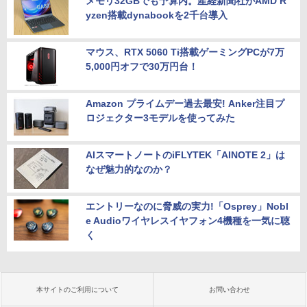
メモリ32GBでも予算内。産経新聞社がAMD R
yzen搭載dynabookを2千台導入
マウス、RTX 5060 Ti搭載ゲーミングPCが7万
5,000円オフで30万円台！
Amazon プライムデー過去最安! Anker注目プ
ロジェクター3モデルを使ってみた
AIスマートノートのiFLYTEK「AINOTE 2」は
なぜ魅力的なのか？
エントリーなのに脅威の実力!「Osprey」Nobl
e Audioワイヤレスイヤフォン4機種を一気に聴
く
本サイトのご利用について
お問い合わせ