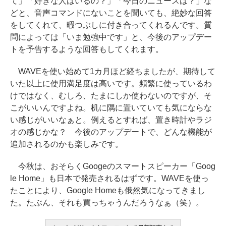
て」「好きな人はいるの？」「今日のニュースは？」な
どと、音声コマンドにないことを聞いても、絶妙な回答
をしてくれて、暇つぶしに付き合ってくれるんです。質
問によっては「いま勉強中です」と、今後のアップデー
トを予告するような回答もしてくれます。
WAVEを使い始めて1カ月ほど経ちましたが、期待して
いた以上に使用満足度は高いです。頻繁に使っているわ
けではなく、むしろ、たまにしか使わないのですが、そ
こがいいんですよね。机に隅に置いていても気にならな
い感じがいいなぁと。例えるとすれば、置き時計やラジ
オの感じかな？ 今後のアップデートで、どんな機能が
追加されるのかも楽しみです。
今秋は、おそらくGoogeのスマートスピーカー「Goog
le Home」も日本で発売されるはずです。WAVEを使っ
たことにより、Google Homeも俄然気になってきまし
た。たぶん、それも買っちゃうんだろうなぁ（笑）。