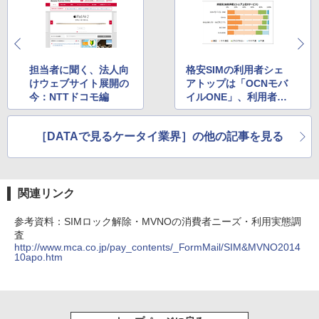
担当者に聞く、法人向
格安SIMの利用者シェ
けウェブサイト展開の
アトップは「OCNモバ
今：NTTドコモ編
イルONE」、利用者の
満足度評価1位は「IIJ
mio」
［DATAで見るケータイ業界］の他の記事を見る
関連リンク
参考資料：SIMロック解除・MVNOの消費者ニーズ・利用実態調
査
http://www.mca.co.jp/pay_contents/_FormMail/SIM&MVNO2014
10apo.htm