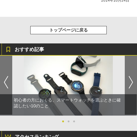
2014年10月24日
トップページに戻る
おすすめ記事
初心者の方におくる、スマートウォッチを選ぶときに確
認したい10のこと
●
●
●
アクセスランキング