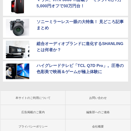
5,000円オフで30万円台！
ソニーミラーレス一眼の大特集！ 見どころ記事
まとめ
総合オーディオブランドに進化するSHANLING
とは何者か？
ハイグレードテレビ「TCL Q7D Pro」。圧巻の
色彩美で映画＆ゲームが極上体験に
本サイトのご利用について
お問い合わせ
広告掲載のご案内
編集部へのご連絡
プライバシーポリシー
会社概要