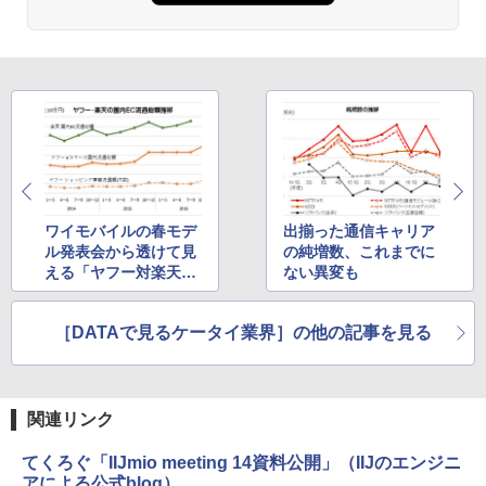
ワイモバイルの春モデ
出揃った通信キャリア
ル発表会から透けて見
の純増数、これまでに
える「ヤフー対楽天」
ない異変も
EC総力戦
［DATAで見るケータイ業界］の他の記事を見る
関連リンク
てくろぐ「IIJmio meeting 14資料公開」（IIJのエンジニ
アによる公式blog）