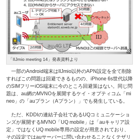
「IIJmio meeting 14」発表資料より
一部のAndroid端末はIIJmio以外のAPN設定を全て削除
すればこの問題は回避できるものの、iPhone 6s世代以降
のSIMフリーiOS端末に今のところ回避策はない。同じ問
題は、au網のMVNOを展開するケイ・オプティコム「mi
neo」の「auプラン（Aプラン）」でも発生している。
ただ、KDDIの連結子会社であるUQコミュニケーショ
ンズが展開するMVNO「UQ mobile」は「auキャリア設
定」ではなくUQ mobile専用の設定が用意されており、
その設定ではauサーバーに問い合わせることなくテザリ