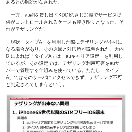
あるとの解説がなされた。
一方、au網を貸し出すKDDIのさじ加減でサービス提
供がコントロールされるケースも浮き彫りとなった。そ
れがテザリングだ。
現状「タイプA」を利用した際にテザリングが不可に
なる場合があり、その原因と対応策が説明された。大内
氏によれば「タイプA」は「auキャリア設定」を利用し
ているが、その設定では、テザリング利用可否をauサー
バーで管理する仕組みを使っている。ただし「タイプ
A」ではそのサーバにアクセスできず、テザリング不可
と判定されてしまうという。