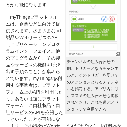
とが可能になります。
myThingsプラットフォー
ムは、企業などに向けて提
供されます。さまざまなIoT
製品やWebサービスのAPI
（アプリケーションプログ
ラムインターフェイス。他
のプログラムから、その製
チャンネルの組み合わせの
品やサービスの機能を呼び
例。トリガーとなるチャンネ
出す手順のこと）が集めら
ルと、そのトリガーを受けて
れています。myThingsを利
のアクションとなるチャンネ
用する事業者は、プラット
ルを指定する。アプリ内には
フォーム上のAPIを利用した
オススメの組み合わせも掲載
り、あるいは逆にプラット
されており、これを選ぶとワ
フォーム上に自社製品・自
ンタッチで利用できる
社サービスのAPIを公開した
りといったことが可能にな
ります。その特徴はWebサービスだけでなく、IoT機器か