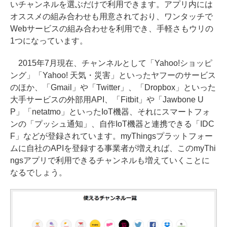
いチャンネルを選ぶだけで利用できます。アプリ内には
オススメの組み合わせも用意されており、ワンタッチで
Webサービスの組み合わせを利用でき、手軽さもウリの
1つになっています。
2015年7月現在、チャンネルとして「Yahoo!ショッピ
ング」「Yahoo! 天気・災害」といったヤフーのサービス
のほか、「Gmail」や「Twitter」、「Dropbox」といった
大手サービスの外部用API、「Fitbit」や「Jawbone U
P」「netatmo」といったIoT機器、それにスマートフォ
ンの「プッシュ通知」、自作IoT機器と連携できる「IDC
F」などが登録されています。myThingsプラットフォー
ムに自社のAPIを登録する事業者が増えれば、このmyThi
ngsアプリで利用できるチャンネルも増えていくことに
なるでしょう。