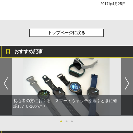
2017年4月25日
トップページに戻る
おすすめ記事
初心者の方におくる、スマートウォッチを選ぶときに確
認したい10のこと
●
●
●