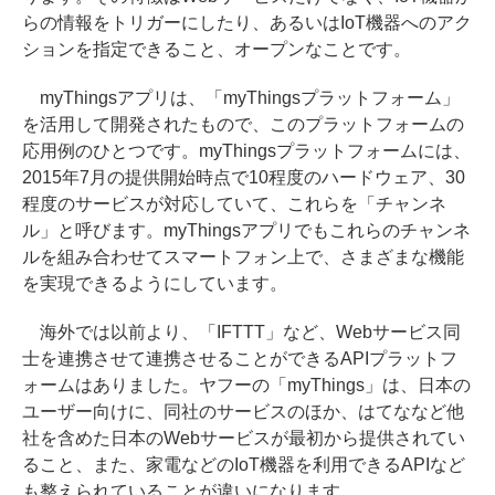
らの情報をトリガーにしたり、あるいはIoT機器へのアク
ションを指定できること、オープンなことです。
myThingsアプリは、「myThingsプラットフォーム」
を活用して開発されたもので、このプラットフォームの
応用例のひとつです。myThingsプラットフォームには、
2015年7月の提供開始時点で10程度のハードウェア、30
程度のサービスが対応していて、これらを「チャンネ
ル」と呼びます。myThingsアプリでもこれらのチャンネ
ルを組み合わせてスマートフォン上で、さまざまな機能
を実現できるようにしています。
海外では以前より、「IFTTT」など、Webサービス同
士を連携させて連携させることができるAPIプラットフ
ォームはありました。ヤフーの「myThings」は、日本の
ユーザー向けに、同社のサービスのほか、はてななど他
社を含めた日本のWebサービスが最初から提供されてい
ること、また、家電などのIoT機器を利用できるAPIなど
も整えられていることが違いになります。