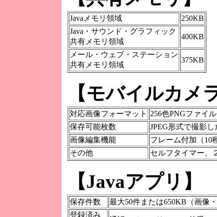
Javaメモリ領域
250KB
Java・サウンド・グラフィック
400KB
共有メモリ領域
メール・ウェブ・ステーション
375KB
共有メモリ領域
【モバイルカメ
対応画像フォーマット
256色PNGファイ
保存可能枚数
JPEG形式で撮影し
画像編集機能
フレーム付加（1
その他
セルフタイマー、
【Javaアプリ】
保存件数
最大50件または650KB（画
登録済み