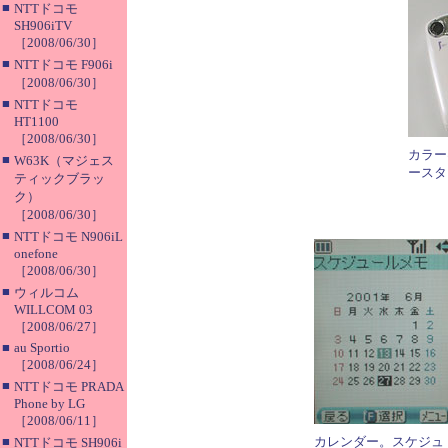
■
NTTドコモ
SH906iTV
［2008/06/30］
■
NTTドコモ F906i
［2008/06/30］
■
NTTドコモ
HT1100
［2008/06/30］
カラー
■
W63K（マジェス
ースタ
ティックブラッ
ク）
［2008/06/30］
■
NTTドコモ N906iL
onefone
［2008/06/30］
■
ウィルコム
WILLCOM 03
［2008/06/27］
■
au Sportio
［2008/06/24］
■
NTTドコモ PRADA
Phone by LG
［2008/06/11］
■
カレンダー。スケジュ
NTTドコモ SH906i