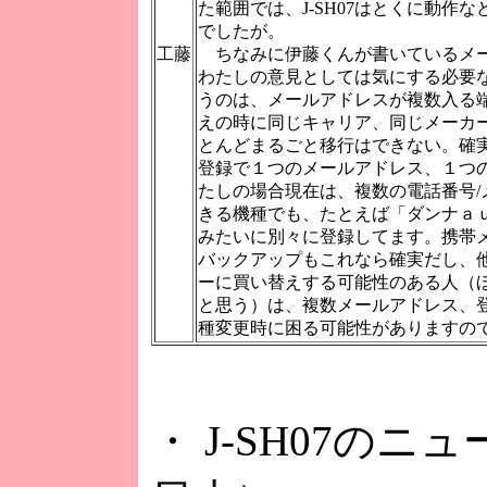
た範囲では、J-SH07はとくに動作
でしたが。
工藤
ちなみに伊藤くんが書いているメ
わたしの意見としては気にする必要
うのは、メールアドレスが複数入る
えの時に同じキャリア、同じメーカ
とんどまるごと移行はできない。確
登録で１つのメールアドレス、１つ
たしの場合現在は、複数の電話番号/
きる機種でも、たとえば「ダンナａ
みたいに別々に登録してます。携帯
バックアップもこれなら確実だし、
ーに買い替えする可能性のある人（
と思う）は、複数メールアドレス、
種変更時に困る可能性がありますの
・ J-SH07の