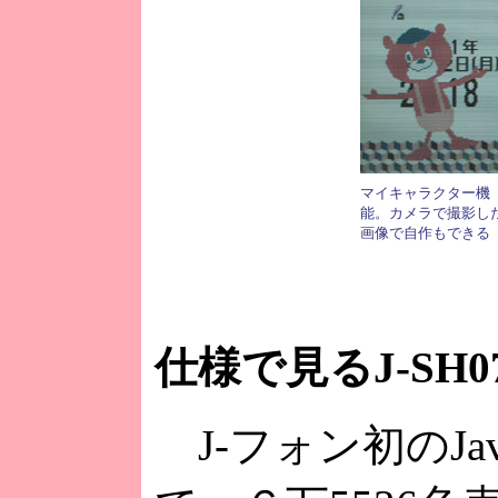
マイキャラクター機
能。カメラで撮影し
画像で自作もできる
仕様で見るJ-SH0
J-フォン初のJ