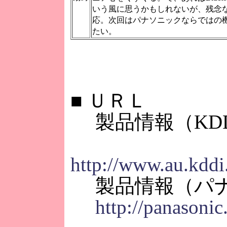
いう風に思うかもしれないが、残念ながら
応。次回はパナソニックならではの
たい。
■
ＵＲＬ
製品情報（KDD
http://www.au.kddi
製品情報（パナ
http://panasoni