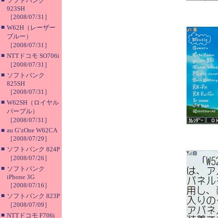
ソフトバンク
923SH
［2008/07/31］
■
W62H（レーザー
ブルー）
［2008/07/31］
■
NTTドコモ SO706i
［2008/07/31］
■
ソフトバンク
825SH
［2008/07/31］
■
W62SH（ロイヤル
パープル）
［2008/07/31］
■
au G’zOne W62CA
［2008/07/29］
■
ソフトバンク 824P
［2008/07/26］
■
ソフトバンク
iPhone 3G
［2008/07/16］
■
ソフトバンク 823P
［2008/07/09］
■
NTTドコモ F706i