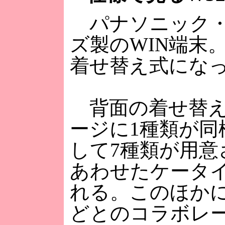
パナソニック・
ズ製のWIN端末
着せ替え式にな
背面の着せ替えパ
ージに1種類が
して7種類が用
あわせたケータ
れる。このほか
どとのコラボレ