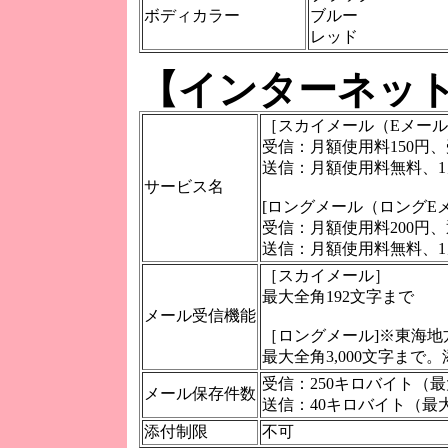
ボディカラー
ブルー
レッド
【インターネッ
［スカイメール（Eメー
受信：月額使用料150円
送信：月額使用料無料、1
サービス名
[ロングメール（ロングE
受信：月額使用料200円
送信：月額使用料無料、1
［スカイメール］
最大全角192文字まで
メール受信機能
［ロングメール]※東海地
最大全角3,000文字まで
受信：250キロバイト（最大
メール保存件数
送信：40キロバイト（最大
添付制限
不可