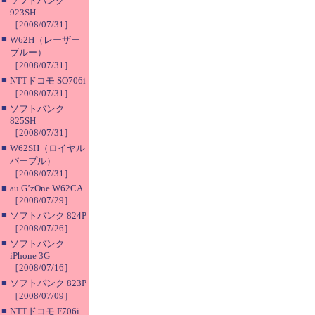
ソフトバンク
923SH
［2008/07/31］
■
W62H（レーザー
ブルー）
［2008/07/31］
■
NTTドコモ SO706i
［2008/07/31］
■
ソフトバンク
825SH
［2008/07/31］
■
W62SH（ロイヤル
パープル）
［2008/07/31］
■
au G’zOne W62CA
［2008/07/29］
■
ソフトバンク 824P
［2008/07/26］
■
ソフトバンク
iPhone 3G
［2008/07/16］
■
ソフトバンク 823P
［2008/07/09］
■
NTTドコモ F706i