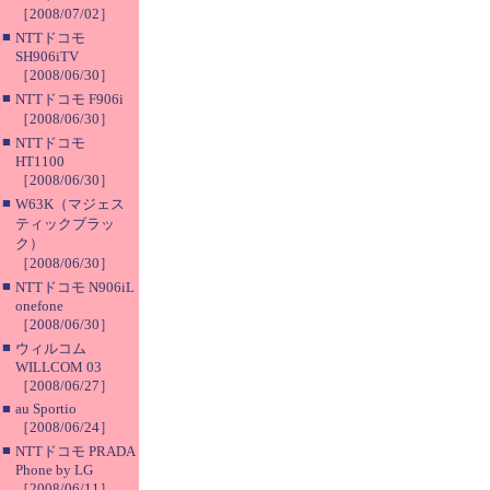
［2008/07/02］
■
NTTドコモ
SH906iTV
［2008/06/30］
■
NTTドコモ F906i
［2008/06/30］
■
NTTドコモ
HT1100
［2008/06/30］
■
W63K（マジェス
ティックブラッ
ク）
［2008/06/30］
■
NTTドコモ N906iL
onefone
［2008/06/30］
■
ウィルコム
WILLCOM 03
［2008/06/27］
■
au Sportio
［2008/06/24］
■
NTTドコモ PRADA
Phone by LG
［2008/06/11］