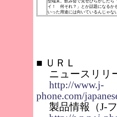
型端末。飲み会で見せびらかしたら
イ！ 何それ？」とか話題になるか
いった用途には向いているんじゃな
■
ＵＲＬ
ニュースリリ
http://www.j-
phone.com/japanes
製品情報（J-