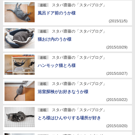
スタパ齋藤の「スタパブログ」
連載
風呂ドア前のうか様
(2015/11/5)
スタパ齋藤の「スタパブログ」
連載
猫おけ内のうか様
(2015/10/29)
スタパ齋藤の「スタパブログ」
連載
ハンモック猫とろ様
(2015/10/27)
スタパ齋藤の「スタパブログ」
連載
浴室探検がお好きなうか様
(2015/10/22)
スタパ齋藤の「スタパブログ」
連載
とろ様はひんやりする場所が好き
(2015/10/20)