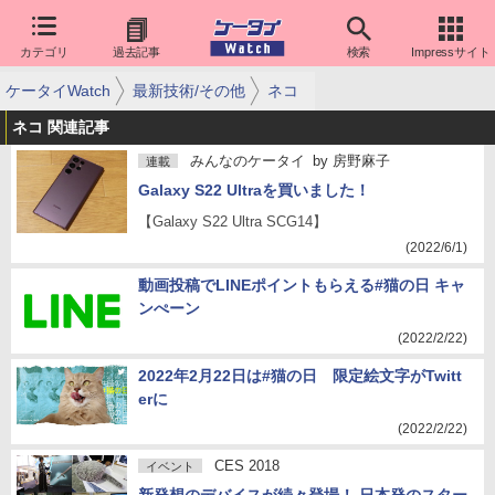
カテゴリ
過去記事
検索
Impressサイト
ケータイWatch
最新技術/その他
ネコ
ネコ 関連記事
みんなのケータイ
by
房野麻子
連載
Galaxy S22 Ultraを買いました！
【Galaxy S22 Ultra SCG14】
(2022/6/1)
動画投稿でLINEポイントもらえる#猫の日 キャ
ンぺーン
(2022/2/22)
2022年2月22日は#猫の日 限定絵文字がTwitt
erに
(2022/2/22)
CES 2018
イベント