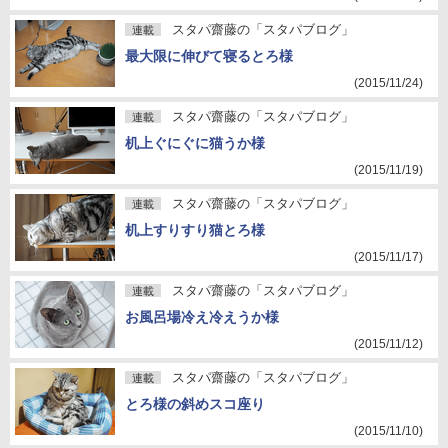
スタパ齋藤の「スタパブログ」
連載
最大限に伸びて寝るとろ様
(2015/11/24)
スタパ齋藤の「スタパブログ」
連載
机上ぐにぐに猫うか様
(2015/11/19)
スタパ齋藤の「スタパブログ」
連載
机上すりすり猫とろ様
(2015/11/17)
スタパ齋藤の「スタパブログ」
連載
お風呂場冷え冷えうか様
(2015/11/12)
スタパ齋藤の「スタパブログ」
連載
とろ様の斜めスコ座り
(2015/11/10)