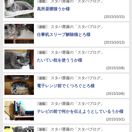
スタパ齋藤の「スタパブログ」
連載
高所昼寝猫うか様
(2015/10/15)
スタパ齋藤の「スタパブログ」
連載
仕事机スリープ解除猫とろ様
(2015/10/13)
スタパ齋藤の「スタパブログ」
連載
たいてい枕を使ううか様
(2015/10/8)
スタパ齋藤の「スタパブログ」
連載
電子レンジ前でくつろぐとろ様
(2015/10/6)
スタパ齋藤の「スタパブログ」
連載
テレビの前で何かを伝えようとしているうか様
(2015/10/1)
スタパ齋藤の「スタパブログ」
連載