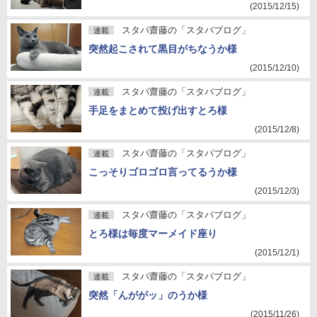
(2015/12/15)
スタパ齋藤の「スタパブログ」
連載
突然起こされて黒目がちなうか様
(2015/12/10)
スタパ齋藤の「スタパブログ」
連載
手足をまとめて投げ出すとろ様
(2015/12/8)
スタパ齋藤の「スタパブログ」
連載
こっそりゴロゴロ言ってるうか様
(2015/12/3)
スタパ齋藤の「スタパブログ」
連載
とろ様は毎度マーメイド座り
(2015/12/1)
スタパ齋藤の「スタパブログ」
連載
突然「んががッ」のうか様
(2015/11/26)