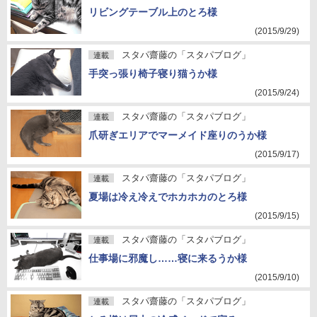
リビングテーブル上のとろ様
(2015/9/29)
スタパ齋藤の「スタパブログ」
連載
手突っ張り椅子寝り猫うか様
(2015/9/24)
スタパ齋藤の「スタパブログ」
連載
爪研ぎエリアでマーメイド座りのうか様
(2015/9/17)
スタパ齋藤の「スタパブログ」
連載
夏場は冷え冷えでホカホカのとろ様
(2015/9/15)
スタパ齋藤の「スタパブログ」
連載
仕事場に邪魔し……寝に来るうか様
(2015/9/10)
スタパ齋藤の「スタパブログ」
連載