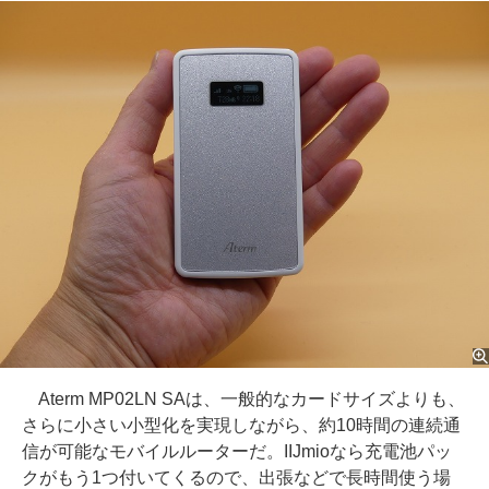
Aterm MP02LN SAは、一般的なカードサイズよりも、
さらに小さい小型化を実現しながら、約10時間の連続通
信が可能なモバイルルーターだ。IIJmioなら充電池パッ
クがもう1つ付いてくるので、出張などで長時間使う場