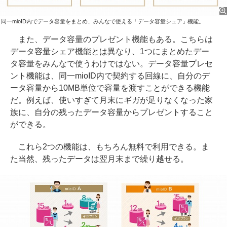
同一mioID内でデータ容量をまとめ、みんなで使える「データ容量シェア」機能。
また、データ容量のプレゼント機能もある。こちらは
データ容量シェア機能とは異なり、1つにまとめたデー
タ容量をみんなで使うわけではない。データ容量プレセ
ント機能は、同一mioID内で契約する回線に、自分のデ
ータ容量から10MB単位で容量を渡すことができる機能
だ。例えば、使いすぎて月末にギガが足りなくなった家
族に、自分の残ったデータ容量からプレゼントすること
ができる。
これら2つの機能は、もちろん無料で利用できる。ま
た当然、残ったデータは翌月末まで繰り越せる。