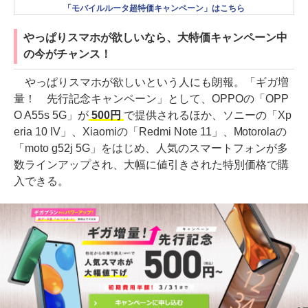
「モバイルルータ超特価キャンペーン」はこちら
やっぱりスマホが欲しいなら、大特価キャンペーン中
の今がチャンス！
やっぱりスマホが欲しいという人にも朗報。「ギガ増
量！ 先行記念キャンペーン」として、OPPOの「OPP
O A55s 5G」が
500円
で提供されるほか、ソニーの「Xp
eria 10 IV」、Xiaomiの「Redmi Note 11」、Motorolaの
「moto g52j 5G」をはじめ、人気のスマートフォンが多
数ラインアップされ、大幅に値引きされた特別価格で購
入できる。