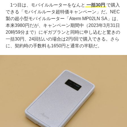
1つ目は、モバイルルーターをなんと
一括30円
で購入
できる「モバイルルータ超特価キャンペーン」だ。NEC
製の超小型モバイルルーター「Aterm MP02LN SA」は、
本来3980円だが、キャンペーン期間中（2023年3月31日
20時59分まで）にギガプランと同時に申し込むと驚きの
一括30円、24回払いの場合は2円/回で購入できる。さら
に、契約時の手数料も1650円と通常の半額だ。