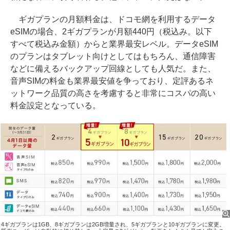
ギガプランの月額料金は、ドコモ網を利用するデータ
eSIMの場合、2ギガプランが月額440円（税込み。以下
すべて税込み金額）からと業界最安レベル。データeSIM
のプランはタブレット向けとしてはもちろん、通信障害
などに備えるバックアップ回線としても人気だ。また、
音声SIMの料金も業界最安値を争っており、定評あるネ
ットワーク品質の高さを考慮すると非常にコスパの高い
料金設定となっている。
4ギガプランは1GB、8ギガプランは2GB増量され、5ギガプランと10ギガプランに変更。