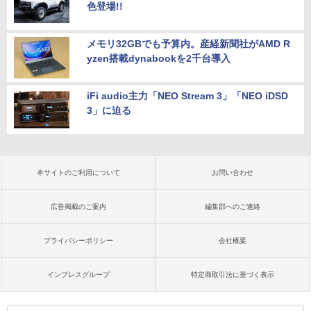
色登場!!
メモリ32GBでも予算内。産経新聞社がAMD R
yzen搭載dynabookを2千台導入
iFi audio主力「NEO Stream 3」「NEO iDSD
3」に迫る
本サイトのご利用について
お問い合わせ
広告掲載のご案内
編集部へのご連絡
プライバシーポリシー
会社概要
インプレスグループ
特定商取引法に基づく表示