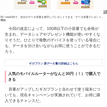
同一mioID内で、自分のデータ容量を相手にプレゼントできる「データ容量プレゼント」
機能。
今回の改定によって、10GB以下の小容量でも余裕が
生まれ、データシェアやプレゼント機能が使いやすくな
りそうだ。ひとりで複数のデバイスを使っている場合に
も、データを分け合いながらお得に使うことができるだ
ろう。
ギガプラン 新データ量の詳細はこちら
人気のモバイルルーターがなんと30円（！）で購入で
きる
容量がアップしたギガプランと合わせて使う端末につ
いても、現在キャンペーンが実施されていて、お得に購
入できるチャンスだ。