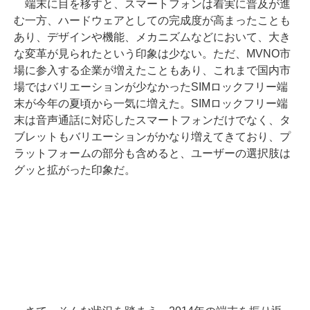
端末に目を移すと、スマートフォンは着実に普及が進
む一方、ハードウェアとしての完成度が高まったことも
あり、デザインや機能、メカニズムなどにおいて、大き
な変革が見られたという印象は少ない。ただ、MVNO市
場に参入する企業が増えたこともあり、これまで国内市
場ではバリエーションが少なかったSIMロックフリー端
末が今年の夏頃から一気に増えた。SIMロックフリー端
末は音声通話に対応したスマートフォンだけでなく、タ
ブレットもバリエーションがかなり増えてきており、プ
ラットフォームの部分も含めると、ユーザーの選択肢は
グッと拡がった印象だ。