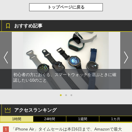
トップページに戻る
おすすめ記事
初心者の方におくる、スマートウォッチを選ぶときに確
認したい10のこと
●
●
●
アクセスランキング
1時間
24時間
1週間
1カ月
「iPhone Air」タイムセールは本日6日まで、Amazonで最大