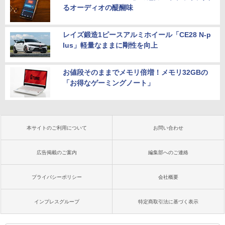
るオーディオの醍醐味
レイズ鍛造1ピースアルミホイール「CE28 N-p
lus」軽量なままに剛性を向上
お値段そのままでメモリ倍増！メモリ32GBの
「お得なゲーミングノート」
本サイトのご利用について
お問い合わせ
広告掲載のご案内
編集部へのご連絡
プライバシーポリシー
会社概要
インプレスグループ
特定商取引法に基づく表示