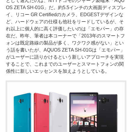
として選んだのは、NTTドコモのシャープ製端末「AQU
OS ZETA SH-01G」だ。約5.5インチの大画面ディスプレ
イ、リコー GR Certifiedのカメラ、EDGESTデザインな
ど、ハードウェアの仕様も他社をリードしているが、そ
れ以上に個人的に高く評価したいのは「エモパー」の存
在だ。昨年、筆者は本コーナーで「2013年のスマートフ
ォンは既定路線の製品が多く、ワクワク感がない」とい
う話を書いたが、AQUOS ZETA SH-01Gは「エモパー」
がユーザーに語りかけるという新しいアプローチを実現
することで、これまでのユーザーとスマートフォンの関
係性に新しいエッセンスを加えようとしている。