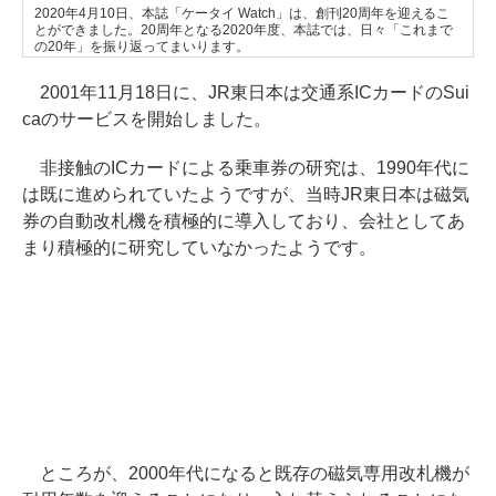
2020年4月10日、本誌「ケータイ Watch」は、創刊20周年を迎えるこ
とができました。20周年となる2020年度、本誌では、日々「これまで
の20年」を振り返ってまいります。
2001年11月18日に、JR東日本は交通系ICカードのSui
caのサービスを開始しました。
非接触のICカードによる乗車券の研究は、1990年代に
は既に進められていたようですが、当時JR東日本は磁気
券の自動改札機を積極的に導入しており、会社としてあ
まり積極的に研究していなかったようです。
ところが、2000年代になると既存の磁気専用改札機が