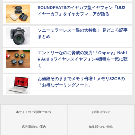
SOUNDPEATSのイヤカフ型イヤフォン「UU2
イヤーカフ」をイヤカフマニアが語る
ソニーミラーレス一眼の大特集！ 見どころ記事
まとめ
エントリーなのに脅威の実力!「Osprey」Nobl
e Audioワイヤレスイヤフォン4機種を一気に聴
く
お値段そのままでメモリ倍増！メモリ32GBの
「お得なゲーミングノート」
本サイトのご利用について
お問い合わせ
広告掲載のご案内
編集部へのご連絡