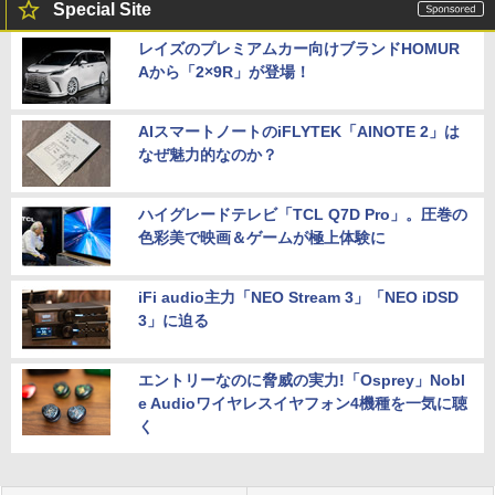
Special Site
レイズのプレミアムカー向けブランドHOMUR
Aから「2×9R」が登場！
AIスマートノートのiFLYTEK「AINOTE 2」は
なぜ魅力的なのか？
ハイグレードテレビ「TCL Q7D Pro」。圧巻の
色彩美で映画＆ゲームが極上体験に
iFi audio主力「NEO Stream 3」「NEO iDSD
3」に迫る
エントリーなのに脅威の実力!「Osprey」Nobl
e Audioワイヤレスイヤフォン4機種を一気に聴
く