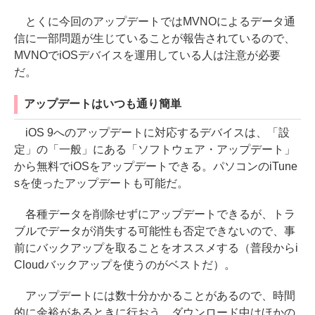
とくに今回のアップデートではMVNOによるデータ通
信に一部問題が生じていることが報告されているので、
MVNOでiOSデバイスを運用している人は注意が必要
だ。
アップデートはいつも通り簡単
iOS 9へのアップデートに対応するデバイスは、「設
定」の「一般」にある「ソフトウェア・アップデート」
から無料でiOSをアップデートできる。パソコンのiTune
sを使ったアップデートも可能だ。
各種データを削除せずにアップデートできるが、トラ
ブルでデータが消失する可能性も否定できないので、事
前にバックアップを取ることをオススメする（普段からi
Cloudバックアップを使うのがベストだ）。
アップデートには数十分かかることがあるので、時間
的に余裕があるときに行おう。ダウンロード中はほかの