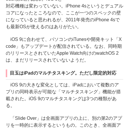
対応機種は変わっていない。iPhone 4sというとデュアル
コアになったところなので、ここが一つのスペックの壁
になっていると思われるが、2011年発売のiPhone 4sで
も最新OSが使えるのはありがたい。
iOS 9に合わせて、パソコンのiTunesや開発キット「X
code」もアップデートが配信されている。なお、同時期
のリリースとされていたApple Watch向けのwatchOS 2
は、まだリリースされていないようだ。
目玉はiPadのマルチタスキング。ただし限定的対応
iOS 9の大きな変化としては、iPadにおいて複数のア
プリの同時表示が可能な「マルチタスキング」機能が搭
載された。iOS 9のマルチタスキングは3つの種類があ
る。
「Slide Over」は全画面アプリの上に、別の第2のアプ
リを一時的に表示するというもの。このとき、全画面ア