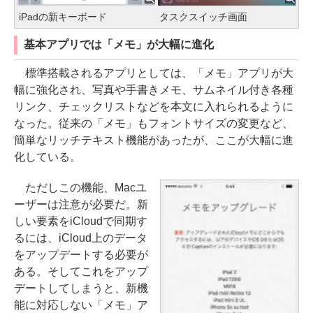
iPadの新キーボード
タスクスイッチ画面
基本アプリでは「メモ」が大幅に進化
標準搭載されるアプリとしては、「メモ」アプリが大
幅に強化され、写真や手書きメモ、サムネイル付き各種
リンク、チェックリストなどを本文に入れられるように
なった。従来の「メモ」もフォントサイズの変更など、
簡単なリッチテキスト機能があったが、ここが大幅に進
化している。
ただしこの機能、Macユ
ーザーは注意が必要だ。新
しい要素をiCloudで同期す
るには、iCloud上のデータ
をアップデートする必要が
ある。そしてこれをアップ
デートしてしまうと、新機
能に対応しない「メモ」ア