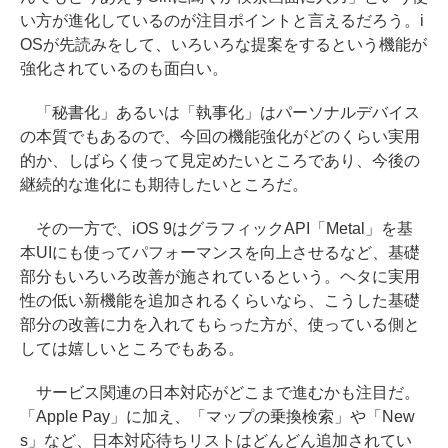
い方が進化しているのが注目ポイントと言えるだろう。i
OSが先読みをして、いろいろな提案をするという機能が
強化されているのも面白い。
「秘書化」あるいは「執事化」はパーソナルデバイス
の本質でもあるので、今回の機能強化がどのくらい実用
的か、しばらく使って見定めたいところであり、今後の
継続的な進化にも期待したいところだ。
その一方で、iOS 9はグラフィックAPI「Metal」を基
本UIにも使ってパフォーマンスを向上させるなど、基礎
部分もいろいろ改善が施されているという。ヘタに実用
性の低い新機能を追加されるくらいなら、こうした基礎
部分の改善に力を入れてもらった方が、使っている側と
しては嬉しいところでもある。
サービス関連の日本対応がどこまで進むかも注目だ。
「Apple Pay」に加え、「マップの乗換検索」や「New
s」など、日本対応待ちリストはどんどん追加されてい