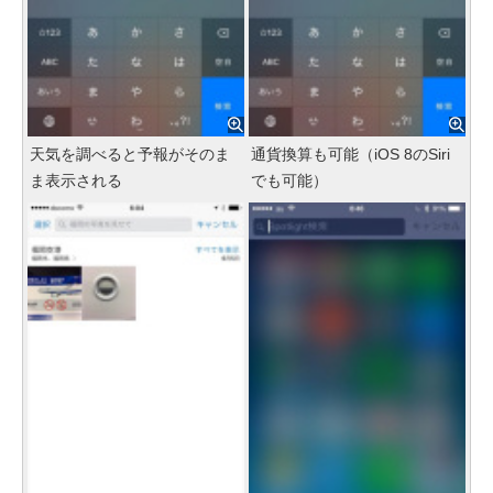
天気を調べると予報がそのま
通貨換算も可能（iOS 8のSiri
ま表示される
でも可能）