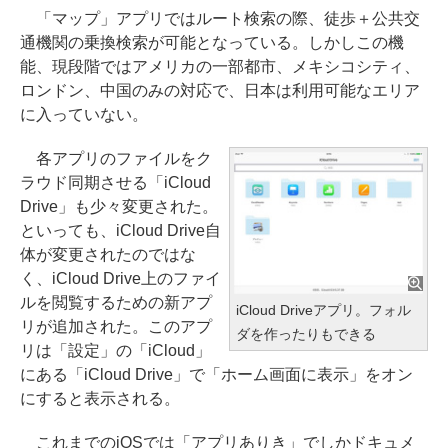
「マップ」アプリではルート検索の際、徒歩＋公共交
通機関の乗換検索が可能となっている。しかしこの機
能、現段階ではアメリカの一部都市、メキシコシティ、
ロンドン、中国のみの対応で、日本は利用可能なエリア
に入っていない。
各アプリのファイルをク
ラウド同期させる「iCloud
Drive」も少々変更された。
といっても、iCloud Drive自
体が変更されたのではな
く、iCloud Drive上のファイ
ルを閲覧するための新アプ
iCloud Driveアプリ。フォル
リが追加された。このアプ
ダを作ったりもできる
リは「設定」の「iCloud」
にある「iCloud Drive」で「ホーム画面に表示」をオン
にすると表示される。
これまでのiOSでは「アプリありき」でしかドキュメ