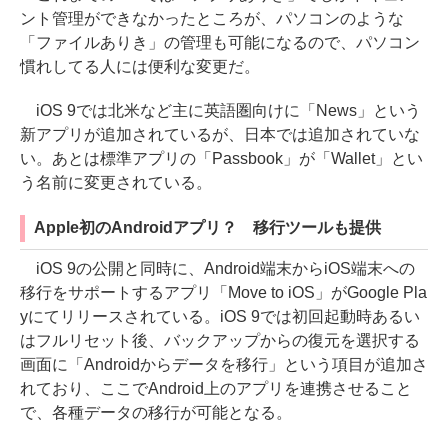
ント管理ができなかったところが、パソコンのような
「ファイルありき」の管理も可能になるので、パソコン
慣れしてる人には便利な変更だ。
iOS 9では北米など主に英語圏向けに「News」という
新アプリが追加されているが、日本では追加されていな
い。あとは標準アプリの「Passbook」が「Wallet」とい
う名前に変更されている。
Apple初のAndroidアプリ？ 移行ツールも提供
iOS 9の公開と同時に、Android端末からiOS端末への
移行をサポートするアプリ「Move to iOS」がGoogle Pla
yにてリリースされている。iOS 9では初回起動時あるい
はフルリセット後、バックアップからの復元を選択する
画面に「Androidからデータを移行」という項目が追加さ
れており、ここでAndroid上のアプリを連携させること
で、各種データの移行が可能となる。