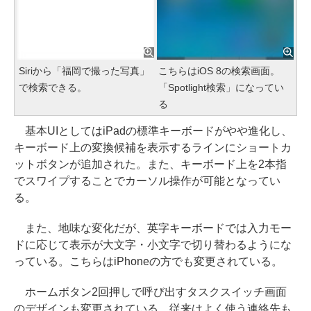
Siriから「福岡で撮った写真」
こちらはiOS 8の検索画面。
で検索できる。
「Spotlight検索」になってい
る
基本UIとしてはiPadの標準キーボードがやや進化し、
キーボード上の変換候補を表示するラインにショートカ
ットボタンが追加された。また、キーボード上を2本指
でスワイプすることでカーソル操作が可能となってい
る。
また、地味な変化だが、英字キーボードでは入力モー
ドに応じて表示が大文字・小文字で切り替わるようにな
っている。こちらはiPhoneの方でも変更されている。
ホームボタン2回押しで呼び出すタスクスイッチ画面
のデザインも変更されている。従来はよく使う連絡先も