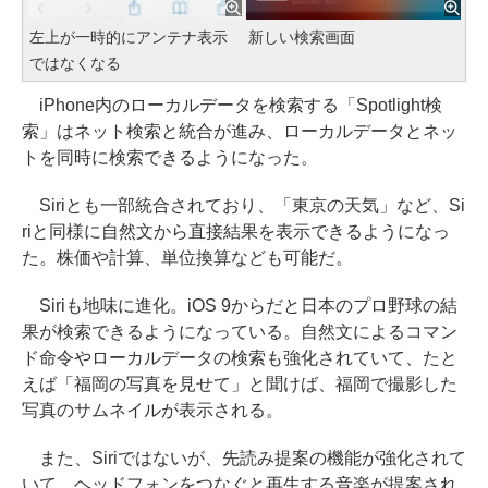
左上が一時的にアンテナ表示
新しい検索画面
ではなくなる
iPhone内のローカルデータを検索する「Spotlight検
索」はネット検索と統合が進み、ローカルデータとネッ
トを同時に検索できるようになった。
Siriとも一部統合されており、「東京の天気」など、Si
riと同様に自然文から直接結果を表示できるようになっ
た。株価や計算、単位換算なども可能だ。
Siriも地味に進化。iOS 9からだと日本のプロ野球の結
果が検索できるようになっている。自然文によるコマン
ド命令やローカルデータの検索も強化されていて、たと
えば「福岡の写真を見せて」と聞けば、福岡で撮影した
写真のサムネイルが表示される。
また、Siriではないが、先読み提案の機能が強化されて
いて、ヘッドフォンをつなぐと再生する音楽が提案され