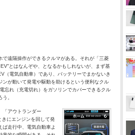
で遠隔操作ができるクルマがある。それが「三菱
PHEV”とはなんぞや、となるかもしれないが、まず基
EV（電気自動車）であり、バッテリーでまかないき
ジンが動いて発電や駆動を助けるという便利なクル
充電忘れ（充電切れ）をガソリンでカバーできるクル
ろう。
、「アウトランダー
ときにエンジンを回して発
えば走行中、電気自動車よ
効率的な瞬間がある。それ