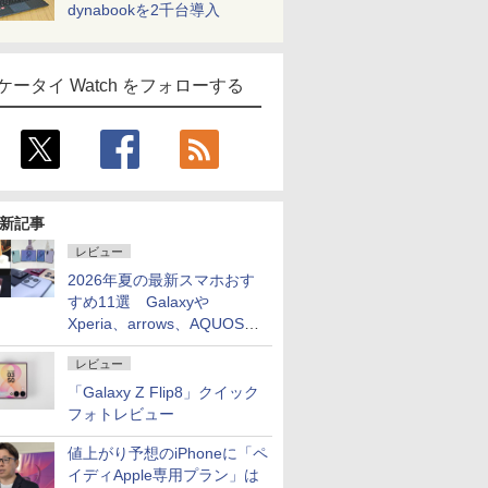
dynabookを2千台導入
ケータイ Watch をフォローする
新記事
レビュー
2026年夏の最新スマホおす
すめ11選 Galaxyや
Xperia、arrows、AQUOSな
ど注目機種の特徴は
レビュー
「Galaxy Z Flip8」クイック
フォトレビュー
値上がり予想のiPhoneに「ペ
イディApple専用プラン」は