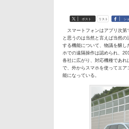
ポスト
リスト
シ
スマートフォンはアプリ次第で
と思うのは当然と言えば当然の流
する機能について、物議を醸し
ホでの遠隔操作は認められ、20
各社に広がり、対応機種であれ
で、外からスマホを使ってエア
能になっている。