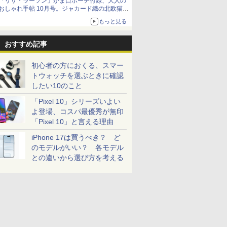
「リサ・ラーソン」がま口ポーチ付録、大人の
おしゃれ手帖 10月号。ジャカード織の北欧猫デ
ザイン
もっと見る
おすすめ記事
初心者の方におくる、スマー
トウォッチを選ぶときに確認
したい10のこと
「Pixel 10」シリーズいよい
よ登場、コスパ最優秀が無印
「Pixel 10」と言える理由
iPhone 17は買うべき？ ど
のモデルがいい？ 各モデル
との違いから選び方を考える