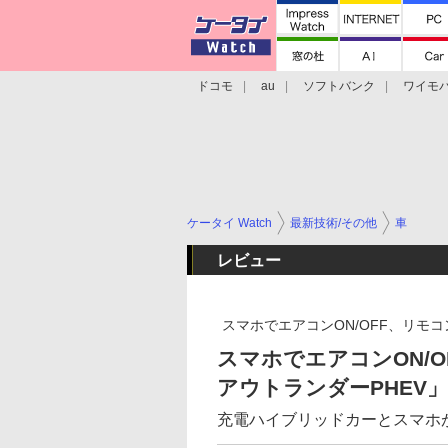
ドコモ
au
ソフトバンク
ワイモ
格安スマホ/SIMフリースマホ
周辺機器/
ケータイ Watch
最新技術/その他
車
レビュー
スマホでエアコンON/OFF、リモ
スマホでエアコンON/
アウトランダーPHEV」
充電ハイブリッドカーとスマホ