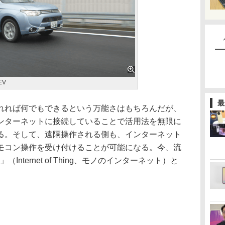
EV
最
れば何でもできるという万能さはもちろんだが、
ンターネットに接続していることで活用法を無限に
る。そして、遠隔操作される側も、インターネット
モコン操作を受け付けることが可能になる。今、流
Internet of Thing、モノのインターネット）と