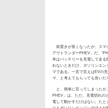
前置きが長くなったが、スマホ
アウトランダーPHEV」だ。“
本はバッテリーを充電して走る
れないときだけ、ガソリンエン
マである。一言で言えばEVの
マ、と考えてもらっても良いだ
と、簡単に言ってしまったが
PHEV」は、ただ、充電切れの
電して動かすだけはない。たと
りもガソリンエンジンのほうが