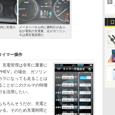
内に充電の
メーターパネル内に燃料計があり、
右が電気の充電量、左がガソリン。
今は満充電状態だ
タイマー操作
、充電管理は非常に重要に
HEV」の場合、ガソリン
カラになっても走ることは
ることがこのクルマの特徴
行を活用したい。
もちろんそうだが、充電と
かる。そのため充電時間と