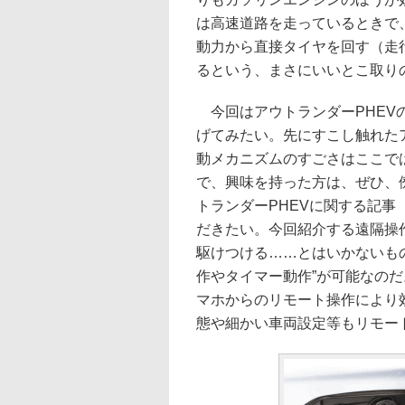
は高速道路を走っているときで
動力から直接タイヤを回す（走
るという、まさにいいとこ取り
今回はアウトランダーPHEV
げてみたい。先にすこし触れたア
動メカニズムのすごさはここで
で、興味を持った方は、ぜひ、僚誌
トランダーPHEVに関する記事
だきたい。今回紹介する遠隔操
駆けつける……とはいかないも
作やタイマー動作”が可能なの
マホからのリモート操作により
態や細かい車両設定等もリモー