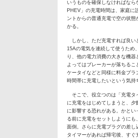
いうものを確保しなければなら
PHEV」の充電時間は、家庭に
ントからの普通充電で空の状態
かる。
しかし、ただ充電すれば良い
15Aの電気を連続して使うため
り、他の電力消費の大きな機器
よってはブレーカーが落ちるこ
ケータイなどと同様に料金プラ
時間帯に充電したいという気持
そこで、役立つのは「充電タイ
に充電をはじめてしまうと、夕
に影響する恐れがある。かとい
る前に充電をセットしようにも
面倒。さらに充電プラグの差し
タイマーがあれば帰宅後、すぐ