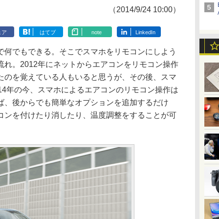
（2014/9/24 10:00）
ェア
はてブ
note
LinkedIn
何でもできる。そこでスマホをリモコンにしよう
れ。2012年にネットからエアコンをリモコン操作
たのを覚えている人もいると思うが、その後、スマ
14年の今、スマホによるエアコンのリモコン操作は
ば、後からでも簡単なオプションを追加するだけ
コンを付けたり消したり、温度調整をすることが可