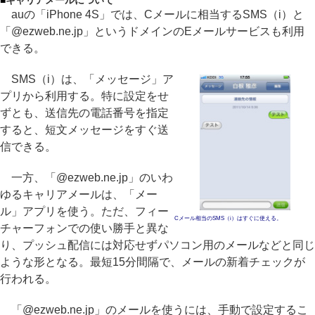
■
キャリアメールについて
auの「iPhone 4S」では、Cメールに相当するSMS（i）と
「@ezweb.ne.jp」というドメインのEメールサービスも利用
できる。
SMS（i）は、「メッセージ」ア
プリから利用する。特に設定をせ
ずとも、送信先の電話番号を指定
すると、短文メッセージをすぐ送
信できる。
一方、「@ezweb.ne.jp」のいわ
ゆるキャリアメールは、「メー
ル」アプリを使う。ただ、フィー
Cメール相当のSMS（i）はすぐに使える。
チャーフォンでの使い勝手と異な
り、プッシュ配信には対応せずパソコン用のメールなどと同じ
ような形となる。最短15分間隔で、メールの新着チェックが
行われる。
「@ezweb.ne.jp」のメールを使うには、手動で設定するこ