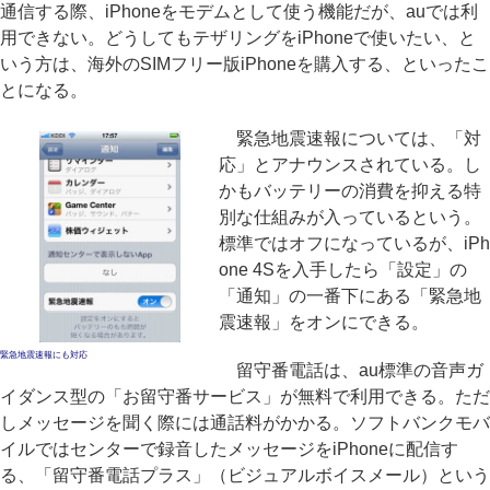
通信する際、iPhoneをモデムとして使う機能だが、auでは利
用できない。どうしてもテザリングをiPhoneで使いたい、と
いう方は、海外のSIMフリー版iPhoneを購入する、といったこ
とになる。
緊急地震速報については、「対
応」とアナウンスされている。し
かもバッテリーの消費を抑える特
別な仕組みが入っているという。
標準ではオフになっているが、iPh
one 4Sを入手したら「設定」の
「通知」の一番下にある「緊急地
震速報」をオンにできる。
緊急地震速報にも対応
留守番電話は、au標準の音声ガ
イダンス型の「お留守番サービス」が無料で利用できる。ただ
しメッセージを聞く際には通話料がかかる。ソフトバンクモバ
イルではセンターで録音したメッセージをiPhoneに配信す
る、「留守番電話プラス」（ビジュアルボイスメール）という