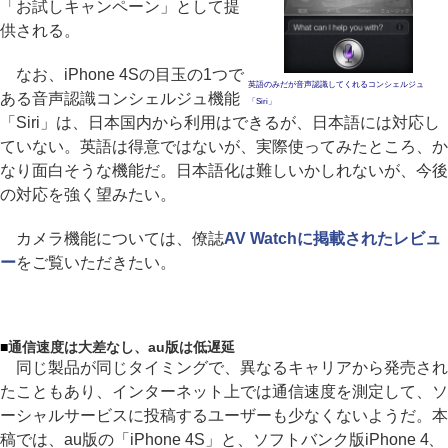
「お試しキャンペーン」として提
供される。
なお、iPhone 4Sの目玉の1つで
英語のみだが音声認識してくれるコンシェルジュ
ある音声認識コンシェルジュ機能
「Siri」
「Siri」は、日本国内から利用はできるが、日本語には対応し
ていない。英語は得意ではないが、実際使ってみたところ、か
なり面白そうな機能だ。日本語化は難しいかしれないが、今後
の対応を強く望みたい。
カメラ機能については、僚誌
AV Watchに掲載されたレビュ
ー
をご覧いただきたい。
■
通信速度は大差なし、au版は低遅延
同じ製品が同じタイミングで、異なるキャリアから発売され
たこともあり、インターネット上では通信速度を測定して、ソ
ーシャルサービスに投稿するユーザーも少なくないようだ。本
稿では、au版の「iPhone 4S」と、ソフトバンク版iPhone 4、