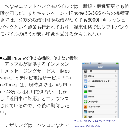
ちなみにソフトバンクモバイルでは、新規・機種変更とも値
段が同じだ。またキャンペーンでiPhone 3G/3GSからの機種変
更では、分割の残債割引や残債がなくても6000円キャッシュ
バックという施策も行われており、端末価格ではソフトバンク
モバイルのほうが安い印象を受けるかもしれない。
■
au版iPhoneで使える機能、使えない機能
アップルが提供するインスタン
トメッセージングサービス「iMes
sage」とテレビ電話サービス「Fa
ceTime」は、現時点ではauのiPho
ne 4Sからは利用できない。しか
し「近日中に対応」とアナウンス
されているので、今後に期待した
い。
ソフトバンク版iPhone 4/4Sではこの並びに
テザリングは、パソコンなどで
「FaceTime」の項目がある