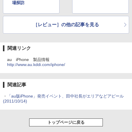
場探訪
［レビュー］の他の記事を見る
関連リンク
au iPhone 製品情報
http://www.au.kddi.com/iphone/
関連記事
・
「au版iPhone」発売イベント、田中社長がエリアなどアピール
(2011/10/14)
トップページに戻る