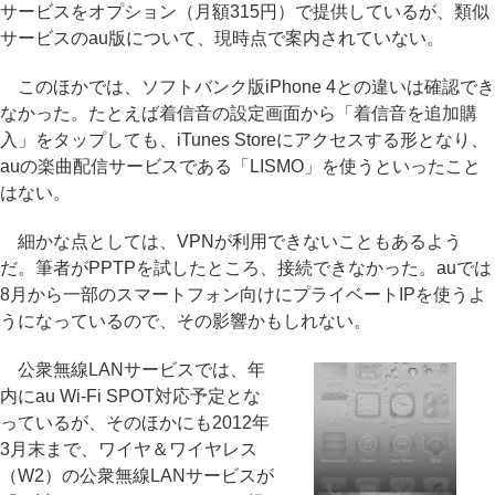
サービスをオプション（月額315円）で提供しているが、類似
サービスのau版について、現時点で案内されていない。
このほかでは、ソフトバンク版iPhone 4との違いは確認でき
なかった。たとえば着信音の設定画面から「着信音を追加購
入」をタップしても、iTunes Storeにアクセスする形となり、
auの楽曲配信サービスである「LISMO」を使うといったこと
はない。
細かな点としては、VPNが利用できないこともあるよう
だ。筆者がPPTPを試したところ、接続できなかった。auでは
8月から一部のスマートフォン向けにプライベートIPを使うよ
うになっているので、その影響かもしれない。
公衆無線LANサービスでは、年
内にau Wi-Fi SPOT対応予定とな
っているが、そのほかにも2012年
3月末まで、ワイヤ＆ワイヤレス
（W2）の公衆無線LANサービスが