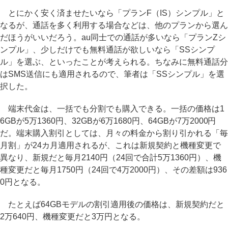
とにかく安く済ませたいなら「プランF（IS）シンプル」と
なるが、通話を多く利用する場合などは、他のプランから選ん
だほうがいいだろう。au同士での通話が多いなら「プランZシ
ンプル」、少しだけでも無料通話が欲しいなら「SSシンプ
ル」を選ぶ、といったことが考えられる。ちなみに無料通話分
はSMS送信にも適用されるので、筆者は「SSシンプル」を選
択した。
端末代金は、一括でも分割でも購入できる。一括の価格は1
6GBが5万1360円、32GBが6万1680円、64GBが7万2000円
だ。端末購入割引としては、月々の料金から割り引かれる「毎
月割」が24カ月適用されるが、これは新規契約と機種変更で
異なり、新規だと毎月2140円（24回で合計5万1360円）、機
種変更だと毎月1750円（24回で4万2000円）、その差額は936
0円となる。
たとえば64GBモデルの割引適用後の価格は、新規契約だと
2万640円、機種変更だと3万円となる。