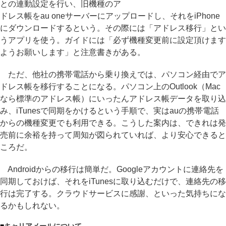
との連動設定を行い、旧機種のア
ドレス帳をau oneサーバーにアップロードし、それをiPhone
にダウンロードするという。その際には「アドレス移行」とい
うアプリを使う。ガイドには「必ず機種変更前に設定頂けます
ようお願いします」と注意書きがある。
ただ、他社の携帯電話から乗り換えでは、パソコン経由でア
ドレス帳を移行することになる。パソコン上のOutlook（Mac
なら標準のアドレス帳）にいったんアドレス帳データを取り込
み、iTunesで同期をかけるという手順で、実はauの携帯電話
からの機種変更でも利用できる。こうした案内は、できれは発
売前に余裕を持って周知が図られていれば、より安心できると
ころだ。
Androidからの移行は簡単だ。Googleアカウントに連絡先を
同期しておけば、それをiTunesに取り込むだけで、連絡先の移
行は完了する。クラウドサービスに感謝、といった気持ちにな
るかもしれない。