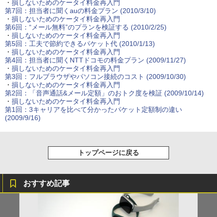
・
損しないためのケータイ料金再入門
第7回：担当者に聞くauの料金プラン
(2010/3/10)
・
損しないためのケータイ料金再入門
第6回：“メール無料”のプランを検証する
(2010/2/25)
・
損しないためのケータイ料金再入門
第5回：工夫で節約できるパケット代
(2010/1/13)
・
損しないためのケータイ料金再入門
第4回：担当者に聞くNTTドコモの料金プラン
(2009/11/27)
・
損しないためのケータイ料金再入門
第3回：フルブラウザやパソコン接続のコスト
(2009/10/30)
・
損しないためのケータイ料金再入門
第2回：「音声通話&メール定額」のおトク度を検証
(2009/10/14)
・
損しないためのケータイ料金再入門
第1回：3キャリアを比べて分かったパケット定額制の違い
(2009/9/16)
トップページに戻る
おすすめ記事