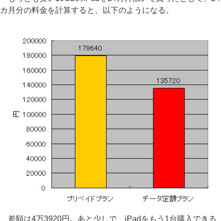
カ月分の料金を計算すると、以下のようになる。
差額は4万3920円。あと少しで、iPadをもう1台購入できる