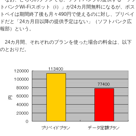
トバンクWi-Fiスポット（i）」が24カ月間無料になるが、ポス
トペイは期間終了後も月々490円で使えるのに対し、プリペイ
ドだと「24カ月目以降の提供予定はない」（ソフトバンク広
報部）という。
24カ月間、それぞれのプランを使った場合の料金は、以下
のとおりだ。