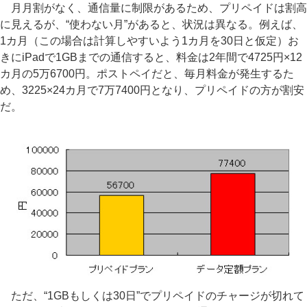
月月割がなく、通信量に制限があるため、プリペイドは割高
に見えるが、“使わない月”があると、状況は異なる。例えば、
1カ月（この場合は計算しやすいよう1カ月を30日と仮定）お
きにiPadで1GBまでの通信すると、料金は2年間で4725円×12
カ月の5万6700円。ポストペイだと、毎月料金が発生するた
め、3225×24カ月で7万7400円となり、プリペイドの方が割安
だ。
ただ、“1GBもしくは30日”でプリペイドのチャージが切れて