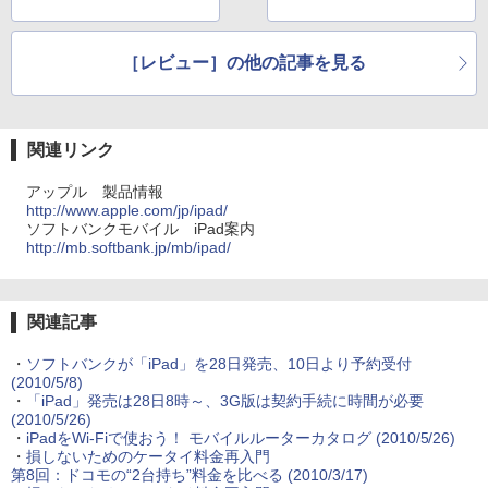
［レビュー］の他の記事を見る
関連リンク
アップル 製品情報
http://www.apple.com/jp/ipad/
ソフトバンクモバイル iPad案内
http://mb.softbank.jp/mb/ipad/
関連記事
・
ソフトバンクが「iPad」を28日発売、10日より予約受付
(2010/5/8)
・
「iPad」発売は28日8時～、3G版は契約手続に時間が必要
(2010/5/26)
・
iPadをWi-Fiで使おう！ モバイルルーターカタログ
(2010/5/26)
・
損しないためのケータイ料金再入門
第8回：ドコモの“2台持ち”料金を比べる
(2010/3/17)