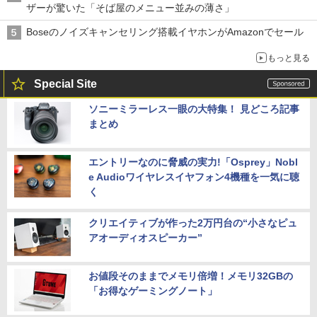
ザーが驚いた「そば屋のメニュー並みの薄さ」
Boseのノイズキャンセリング搭載イヤホンがAmazonでセール
もっと見る
Special Site
ソニーミラーレス一眼の大特集！ 見どころ記事
まとめ
エントリーなのに脅威の実力!「Osprey」Nobl
e Audioワイヤレスイヤフォン4機種を一気に聴
く
クリエイティブが作った2万円台の“小さなピュ
アオーディオスピーカー”
お値段そのままでメモリ倍増！メモリ32GBの
「お得なゲーミングノート」