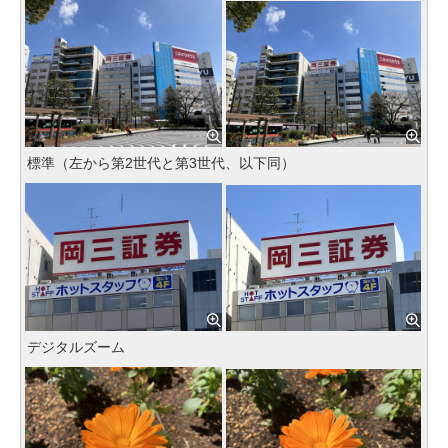
標準（左から第2世代と第3世代、以下同）
デジタルズーム