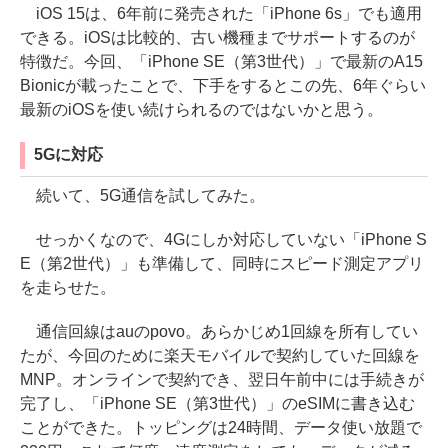
iOS 15は、6年前に発売された「iPhone 6s」でも適用
できる。iOSは比較的、古い機種までサポートするのが
特徴だ。今回、「iPhone SE（第3世代）」で最新のA15
Bionicが載ったことで、下手をするとこの先、6年ぐらい
最新のiOSを使い続けられるのではないかと思う。
5Gに対応
続いて、5G通信を試してみた。
せっかくなので、4Gにしか対応していない「iPhone S
E（第2世代）」も準備して、同時にスピード測定アプリ
を走らせた。
通信回線はauのpovo。あらかじめ1回線を所有してい
たが、今回のために楽天モバイルで契約していた回線を
MNP。オンラインで契約でき、翌日午前中には手続きが
完了し、「iPhone SE（第3世代）」のeSIMに書き込む
ことができた。トッピングは24時間、データ使い放題で