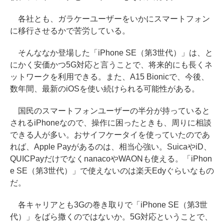
各社とも、ガラケーユーザーをいかにスマートフォン
に移行させるかで苦労している。
そんななか登場した「iPhone SE（第3世代）」は、と
にかく安価かつ5G対応と言うことで、将来的にも長くネ
ットワークを利用できる。また、A15 Bionicで、今後、
数年間、最新のiOSを使い続けられる可能性がある。
国民のスマートフォンユーザーの半分が持っていると
されるiPhoneなので、操作に困ったときも、周りに相談
できる人が多い。おサイフケータイを使っていたのであ
れば、Apple Payがあるのは、相当心強い。SuicaやiD、
QUICPayだけでなくnanacoやWAONも使える。「iPhon
e SE（第3世代）」で使えないのは楽天Edyぐらいなもの
だ。
各キャリアとも3Gの巻き取りで「iPhone SE（第3世
代）」をばら撒くのではないか。5G対応ということで、