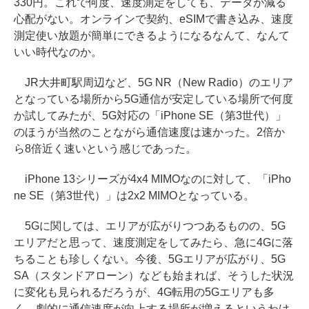
330円。これで何度、速度測定をしても、データが減る
心配がない。オンラインで契約、eSIMで書き込み、速度
測定使い放題が簡単にできるようになるなんて、なんて
いい時代なのか。
JR大井町駅周辺など、5G NR（New Radio）のエリア
となっている場所から5G通信が安定している場所で何度
か試してみたが、5G対応の「iPhone SE（第3世代）」
のほうが当然のことながら通信速度は速かった。2倍か
ら8倍近く速いという感じであった。
iPhone 13シリーズが4x4 MIMOなのに対して、「iPho
ne SE（第3世代）」は2x2 MIMOとなっている。
5Gに関しては、エリアが広がりつつあるものの、5G
エリアだと思って、速度測定をしてみたら、急に4Gに落
ちることも珍しくない。今後、5Gエリアが広がり、5G
SA（スタンドアローン）なども始まれば、そうした状況
に変化も見られるだろうが、4G転用の5Gエリアも多
く、劇的に通信速度が向上する場所が増えるというわけ