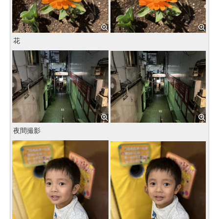
花
夜間撮影