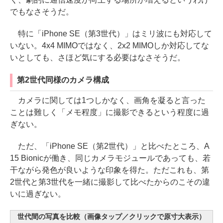
でもなさそうだ。
特に「iPhone SE（第3世代）」はミリ波にも対応して
いない。4x4 MIMOではなく、2x2 MIMOしか対応してな
いとしても、さほど気にする必要はなさそうだ。
第2世代同様のカメラ構成
カメラに関しては1つしかなく、画角を凝ると言った
ことは難しく「メモ程度」に撮影できるという程度に過
ぎない。
ただ、「iPhone SE（第2世代）」と比べたところ、A
15 Bionicが働き、同じカメラモジュールであっても、若
干ながら発色が良いような印象を得た。ただこれも、第
2世代と第3世代を一緒に撮影して比べたからのこその違
いに過ぎない。
世代間の写真を比較（画像タップ／クリックで原寸大表示）