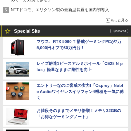
NTTドコモ、エリクソン製の最新型装置を国内初導入
もっと見る
Special Site
マウス、RTX 5060 Ti搭載ゲーミングPCが7万
5,000円オフで30万円台！
レイズ鍛造1ピースアルミホイール「CE28 N-p
lus」軽量なままに剛性を向上
エントリーなのに脅威の実力!「Osprey」Nobl
e Audioワイヤレスイヤフォン4機種を一気に聴
く
お値段そのままでメモリ倍増！メモリ32GBの
「お得なゲーミングノート」