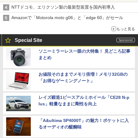
NTTドコモ、エリクソン製の最新型装置を国内初導入
Amazonで「Motorola moto g06」と「edge 60」がセール
もっと見る
Special Site
ソニーミラーレス一眼の大特集！ 見どころ記事
まとめ
お値段そのままでメモリ倍増！メモリ32GBの
「お得なゲーミングノート」
レイズ鍛造1ピースアルミホイール「CE28 N-p
lus」軽量なままに剛性を向上
「A&ultima SP4000T」の魅力！ポケットに入
るオーディオの醍醐味