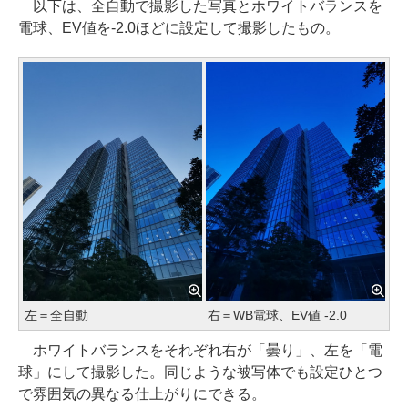
以下は、全自動で撮影した写真とホワイトバランスを
電球、EV値を-2.0ほどに設定して撮影したもの。
左＝全自動
右＝WB電球、EV値 -2.0
ホワイトバランスをそれぞれ右が「曇り」、左を「電
球」にして撮影した。同じような被写体でも設定ひとつ
で雰囲気の異なる仕上がりにできる。