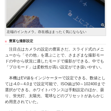
左端のインカメラ。存在感はまったく気にならない
豊富な撮影設定
注目点はカメラの設定の豊富さだ。スライド式のメニ
ューから「その他」を選ぶことで、さまざまな撮影モー
ドの中から状況に適したモードで撮影ができる。中でも
「プロモード」は柔軟性が高い設定ができ扱いやすい。
本機はEV値をインジケーターで設定できる。数値とし
ては-4.0～4.0まで設定可能で、ISO値は50～102400まで
選択ができる。ホワイトバランスは手動設定のほか、曇
り、蛍光灯、太陽光、電球などのプリセットがあらかじ
め用意されていた。