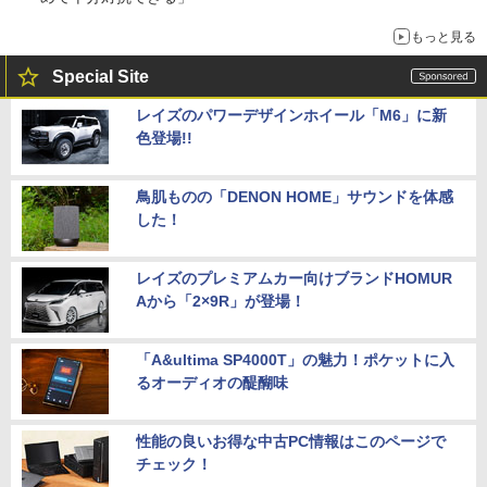
もっと見る
Special Site
レイズのパワーデザインホイール「M6」に新
色登場!!
鳥肌ものの「DENON HOME」サウンドを体感
した！
レイズのプレミアムカー向けブランドHOMUR
Aから「2×9R」が登場！
「A&ultima SP4000T」の魅力！ポケットに入
るオーディオの醍醐味
性能の良いお得な中古PC情報はこのページで
チェック！