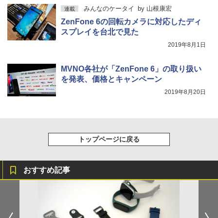
みんなのケータイ
by
山根康宏
連載
ZenFone 6の回転カメラに対応したディ
スプレイを台北で見た
2019年8月1日
MVNO各社が「ZenFone 6」の取り扱い
を発表、価格とキャンペーン
2019年8月20日
トップページに戻る
おすすめ記事