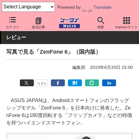
Powered by
Translate
ケータイ Watch
OS
Android
ASUS
カテゴリ
過去記事
検索
Impressサイト
レビュー
写真で見る「ZenFone 6」（国内版）
編集部
2019年8月20日 15:00
リスト
ASUS JAPANは、Androidスマートフォンのフラッグ
シップモデル「ZenFone 6」を日本向けに発表した。Ze
nFone 6は180度回転する「フリップカメラ」などの特徴
を持つハイエンドスマートフォン。