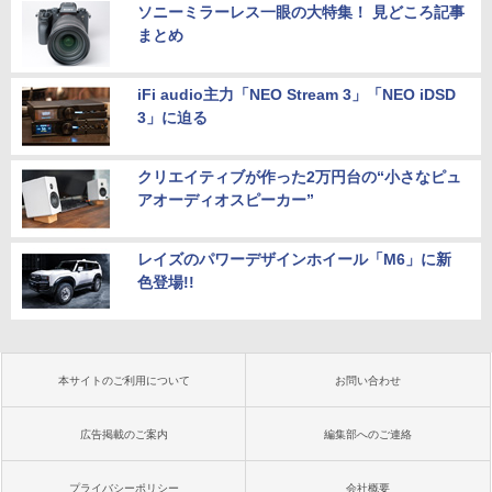
ソニーミラーレス一眼の大特集！ 見どころ記事
まとめ
iFi audio主力「NEO Stream 3」「NEO iDSD
3」に迫る
クリエイティブが作った2万円台の“小さなピュ
アオーディオスピーカー”
レイズのパワーデザインホイール「M6」に新
色登場!!
本サイトのご利用について
お問い合わせ
広告掲載のご案内
編集部へのご連絡
プライバシーポリシー
会社概要