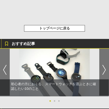
トップページに戻る
おすすめ記事
初心者の方におくる、スマートウォッチを選ぶときに確
認したい10のこと
●
●
●