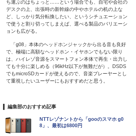
ち運ぶのはちょっと……という場合でも、自宅や会社の
デスクの上、出張時の新幹線の中やホテルの机の上な
ど、しっかり気分転換したい、というシチュエーション
で使うと割り切ってしまえば、選べる製品のバリエーシ
ョンも広がる。
「g08」本体のヘッドホンジャックから出る音も良好
で、極端に高額なヘッドホン・イヤホンでもない限り
は、ハイレゾ音源をスマートフォン本体で再生・出力し
ても十分に楽しめる（96kHz以下が無難だが）。DSDS
でもmicroSDカードが使えるので、音楽プレーヤーとし
て重視したいユーザーにもおすすめだと思う。
編集部のおすすめ記事
NTTレゾナントから「gooのスマホ g0
8」、最初は6800円