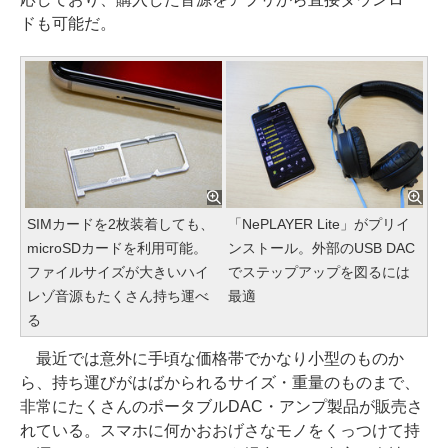
ドも可能だ。
SIMカードを2枚装着しても、
「NePLAYER Lite」がプリイ
microSDカードを利用可能。
ンストール。外部のUSB DAC
ファイルサイズが大きいハイ
でステップアップを図るには
レゾ音源もたくさん持ち運べ
最適
る
最近では意外に手頃な価格帯でかなり小型のものか
ら、持ち運びがはばかられるサイズ・重量のものまで、
非常にたくさんのポータブルDAC・アンプ製品が販売さ
れている。スマホに何かおおげさなモノをくっつけて持