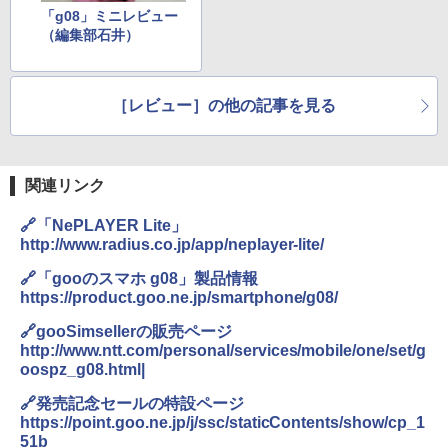
「g08」ミニレビュー
（編集部石井）
［レビュー］の他の記事を見る
関連リンク
🔗「NePLAYER Lite」
http://www.radius.co.jp/app/neplayer-lite/
🔗「gooのスマホ g08」製品情報
https://product.goo.ne.jp/smartphone/g08/
🔗gooSimsellerの販売ページ
http://www.ntt.com/personal/services/mobile/one/set/g
oospz_g08.html|
🔗発売記念セールの特設ページ
https://point.goo.ne.jp/j/ssc/staticContents/show/cp_1
51b