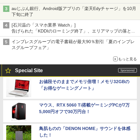
auじぶん銀行、Android版アプリの「楽天Edyチャージ」を10月
下旬に終了
[石川温の「スマホ業界 Watch」]
告げられた「KDDIのローミング終了」、エリアマップの落とし
穴と楽天モバイルの課題
インプレスグループの電子書籍が最大90％割引「夏のインプレ
スグループフェア」
もっと見る
Special Site
お値段そのままでメモリ倍増！メモリ32GBの
「お得なゲーミングノート」
マウス、RTX 5060 Ti搭載ゲーミングPCが7万
5,000円オフで30万円台！
鳥肌ものの「DENON HOME」サウンドを体感
した！