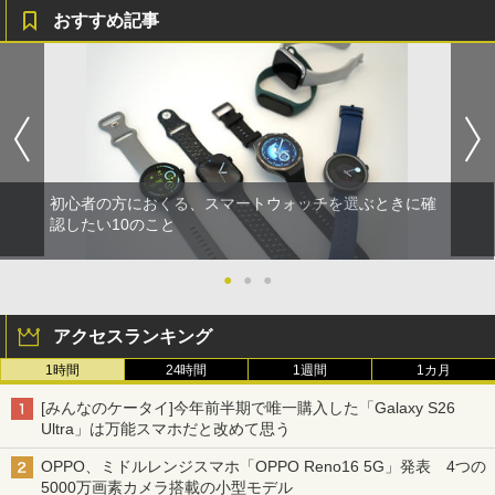
おすすめ記事
初心者の方におくる、スマートウォッチを選ぶときに確
認したい10のこと
●
●
●
アクセスランキング
1時間
24時間
1週間
1カ月
[みんなのケータイ]今年前半期で唯一購入した「Galaxy S26
Ultra」は万能スマホだと改めて思う
OPPO、ミドルレンジスマホ「OPPO Reno16 5G」発表 4つの
5000万画素カメラ搭載の小型モデル