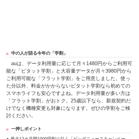
中の人が語る今年の「学割」
auは、データ利用量に応じて月々1480円からご利用可
能な「ピタット学割」と大容量データが月々3980円から
ご利用可能な「フラット学割」をご用意しました。使っ
た分以外、料金がかからないピタット学割なら初めての
スマホライフも安心ですよね。データ利用量が多い方は
「フラット学割」がおトク。25歳以下なら、新規契約だ
けでなく機種変更も対象になります。ぜひの学割をご検
討ください。
一押しポイント
最大12カ月間1000円割り引く「ビッグニュースキャンペー