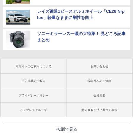
レイズ鍛造1ピースアルミホイール「CE28 N-p
lus」軽量なままに剛性を向上
ソニーミラーレス一眼の大特集！ 見どころ記事
まとめ
本サイトのご利用について
お問い合わせ
広告掲載のご案内
編集部へのご連絡
プライバシーポリシー
会社概要
インプレスグループ
特定商取引法に基づく表示
PC版で見る