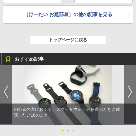
どっち？
［けーたい お題部屋］の他の記事を見る
トップページに戻る
おすすめ記事
初心者の方におくる、スマートウォッチを選ぶときに確
認したい10のこと
●
●
●