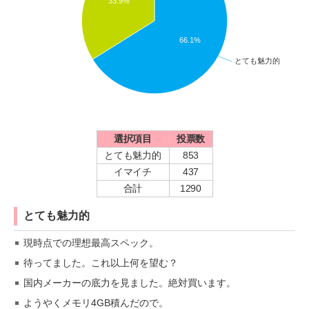
33.9%
66.1%
とても魅力的
選択項目
投票数
とても魅力的
853
イマイチ
437
合計
1290
とても魅力的
現時点での理想最高スペック。
待ってました。これ以上何を望む？
国内メーカーの底力を見ました。絶対買います。
ようやくメモリ4GB積んだので。