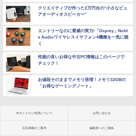
クリエイティブが作った2万円台の“小さなピュ
アオーディオスピーカー”
エントリーなのに脅威の実力!「Osprey」Nobl
e Audioワイヤレスイヤフォン4機種を一気に聴
く
性能の良いお得な中古PC情報はこのページで
チェック！
お値段そのままでメモリ倍増！メモリ32GBの
「お得なゲーミングノート」
本サイトのご利用について
お問い合わせ
広告掲載のご案内
編集部へのご連絡