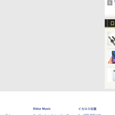
Rittor Music
イカロス出版