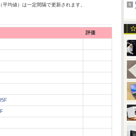
（平均値）は一定間隔で更新されます。
評価
05F
F