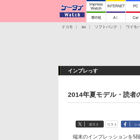
ドコモ
au
ソフトバンク
ワイモ
格安スマホ/SIMフリースマホ
周辺機器/
インプレっす
2014年夏モデル・読者
ポスト
リスト
シ
端末のインプレッションを5段