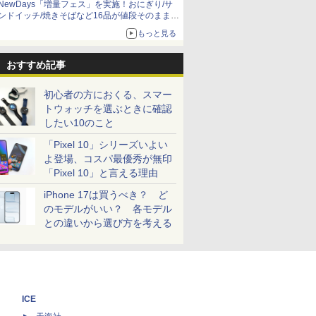
NewDays「増量フェス」を実施！おにぎり/サ
ンドイッチ/焼きそばなど16品が値段そのままで
ボリュームアップ
もっと見る
おすすめ記事
初心者の方におくる、スマー
トウォッチを選ぶときに確認
したい10のこと
「Pixel 10」シリーズいよい
よ登場、コスパ最優秀が無印
「Pixel 10」と言える理由
iPhone 17は買うべき？ ど
のモデルがいい？ 各モデル
との違いから選び方を考える
ICE