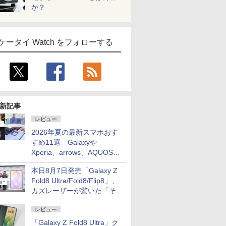
か？
ケータイ Watch をフォローする
新記事
レビュー
2026年夏の最新スマホおす
すめ11選 Galaxyや
Xperia、arrows、AQUOSな
ど注目機種の特徴は
本日8月7日発売「Galaxy Z
Fold8 Ultra/Fold8/Flip8」、
カズレーザーが驚いた「そば
屋のメニュー並みの薄さ」
レビュー
「Galaxy Z Fold8 Ultra」ク