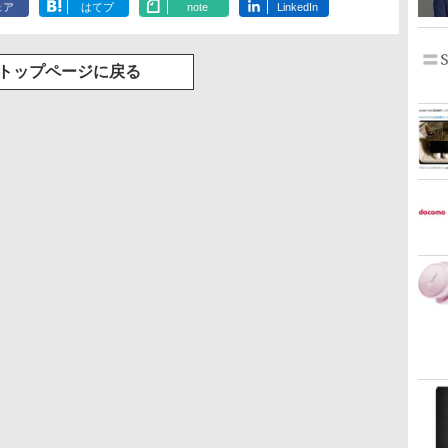
ェア
はてブ
note
LinkedIn
トップページに戻る