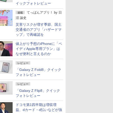
イックフォトレビュー
てっぱんアプリ！
by
日
連載
沼 諭史
災害リスクが増す季節、国土
交通省のアプリ「ハザードマ
ップ」で再確認を
値上がり予想のiPhoneに「ペ
イディApple専用プラン」は
なぜ便利と言えるのか
レビュー
「Galaxy Z Fold8」クイック
フォトレビュー
レビュー
「Galaxy Z Flip8」クイック
フォトレビュー
ドコモ第1四半期は増収増
益、dカード・d払いなどが強