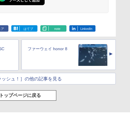
ェア
はてブ
note
LinkedIn
SC
ファーウェイ honor 8
▲
クラッシュ！］の他の記事を見る
トップページに戻る