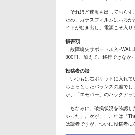
それほど速度も出しておらず、
ため、ガラスフィルムはおろか
イトがむき出し。電源こそ入り
損害額
故障紛失サポート加入+WALL
800円。加えて、移行できなかっ
投稿者の談
いつもは右ポケットに入れてい
ちょっとしたバランスの差でし
が、「エモパー」のバックアッ
ちなみに、破損状況を確認した
ゃった」。次が、「これは『Th
は読者ですが、ついに投稿者に