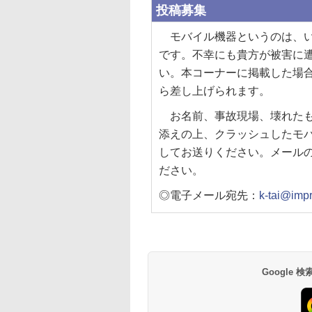
投稿募集
モバイル機器というのは、い
です。不幸にも貴方が被害に
い。本コーナーに掲載した場
ら差し上げられます。
お名前、事故現場、壊れたも
添えの上、クラッシュしたモ
してお送りください。メールの件
ださい。
◎電子メール宛先：
k-tai@impr
Google