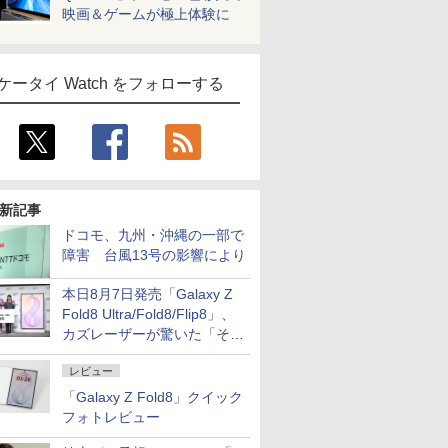
映画＆ゲームが極上体験に
ケータイ Watch をフォローする
新記事
ドコモ、九州・沖縄の一部で
障害 台風13号の影響により
本日8月7日発売「Galaxy Z
Fold8 Ultra/Fold8/Flip8」、
カズレーザーが驚いた「そば
屋のメニュー並みの薄さ」
レビュー
「Galaxy Z Fold8」クイック
フォトレビュー