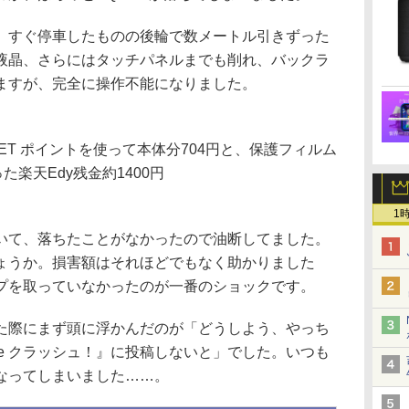
すぐ停車したものの後輪で数メートル引きずった
液晶、さらにはタッチパネルまでも削れ、バックラ
ますが、完全に操作不能になりました。
ET ポイントを使って本体分704円と、保護フィルム
た楽天Edy残金約1400円
1
て、落ちたことがなかったので油断してました。
ょうか。損害額はそれほどでもなく助かりました
プを取っていなかったのが一番のショックです。
際にまず頭に浮かんだのが「どうしよう、やっち
e クラッシュ！』に投稿しないと」でした。いつも
なってしまいました……。