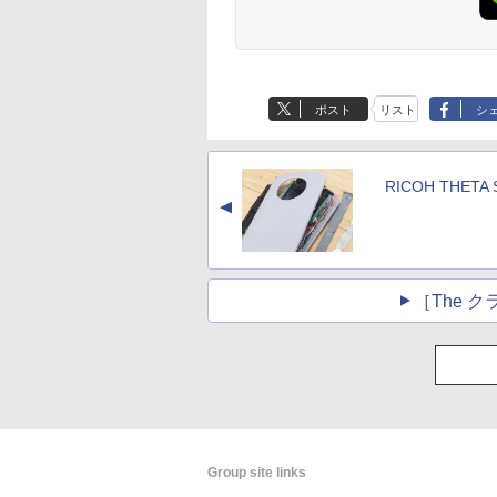
ポスト
リスト
シ
RICOH THETA 
▲
［The 
Group site links