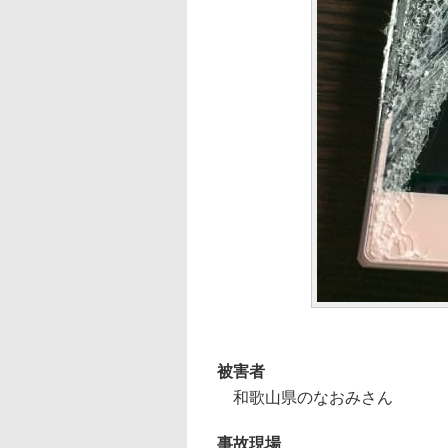
被害者
和歌山県のなおみさん
事故現場