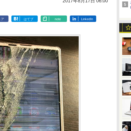
2017年8月17日 06:00
ェア
はてブ
note
LinkedIn