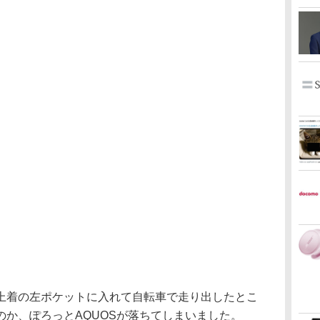
着の左ポケットに入れて自転車で走り出したとこ
のか、ぽろっとAQUOSが落ちてしまいました。