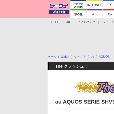
ドコモ
au
ソフトバンク
ワイモ
格安スマホ/SIMフリースマホ
周辺機器/
ケータイ Watch
キャリア
au
AQUOS
The クラッシュ！
au AQUOS SERIE SHV