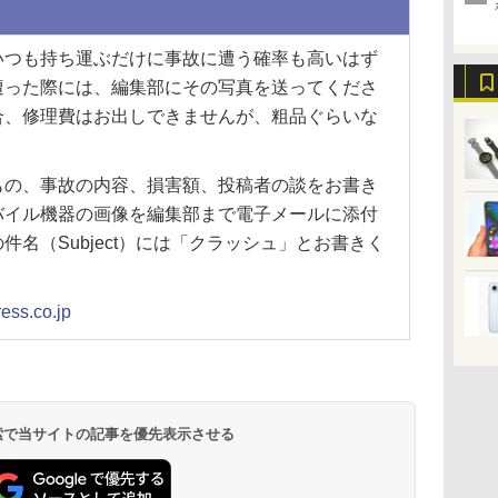
つも持ち運ぶだけに事故に遭う確率も高いはず
遭った際には、編集部にその写真を送ってくださ
合、修理費はお出しできませんが、粗品ぐらいな
の、事故の内容、損害額、投稿者の談をお書き
バイル機器の画像を編集部まで電子メールに添付
名（Subject）には「クラッシュ」とお書きく
ess.co.jp
 検索で当サイトの記事を優先表示させる