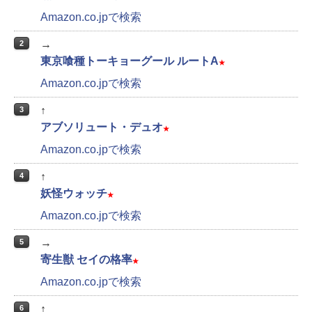
Amazon.co.jpで検索
→
2
東京喰種トーキョーグール ルートA
★
Amazon.co.jpで検索
↑
3
アブソリュート・デュオ
★
Amazon.co.jpで検索
↑
4
妖怪ウォッチ
★
Amazon.co.jpで検索
→
5
寄生獣 セイの格率
★
Amazon.co.jpで検索
↑
6