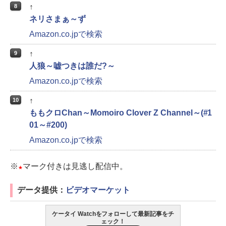
↑
8
ネリさまぁ～ず
Amazon.co.jpで検索
↑
9
人狼～嘘つきは誰だ?～
Amazon.co.jpで検索
↑
10
ももクロChan～Momoiro Clover Z Channel～(#1
01～#200)
Amazon.co.jpで検索
※
マーク付きは見逃し配信中。
★
データ提供：
ビデオマーケット
ケータイ Watchをフォローして最新記事をチ
ェック！