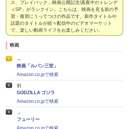
ス、プレイバック…映画公開記念!真夜中のトレンデ
ィSP」がランクイン。こちらは、映画を見る前の予
習・復習にうってつけの作品です。新作タイトルや
話題のタイトルが続々配信中のビデオマーケット
で、楽しい動画ライフをお楽しみください。
映画
→
1
映画「ルパン三世」
Amazon.co.jpで検索
初
2
GODZILLA ゴジラ
Amazon.co.jpで検索
→
3
フューリー
Amazon.co.jpで検索