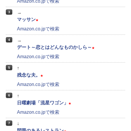
Amazon.co.jpで検索
→
3
マッサン
★
Amazon.co.jpで検索
→
4
デート～恋とはどんなものかしら～
★
Amazon.co.jpで検索
↑
5
残念な夫。
★
Amazon.co.jpで検索
↑
6
日曜劇場「流星ワゴン」
★
Amazon.co.jpで検索
↓
7
問題のあるレストラン