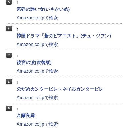
↑
5
宮廷の諍い女(いさかいめ)
Amazon.co.jpで検索
↑
6
韓国ドラマ「蒼のピアニスト」(チュ・ジフン)
Amazon.co.jpで検索
↑
7
後宮の涙(吹替版)
Amazon.co.jpで検索
↓
8
のだめカンタービレ～ネイルカンタービレ
Amazon.co.jpで検索
↑
9
金蘭良縁
Amazon.co.jpで検索