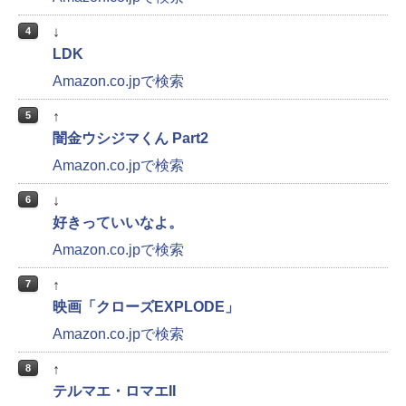
↓
4
LDK
Amazon.co.jpで検索
↑
5
闇金ウシジマくん Part2
Amazon.co.jpで検索
↓
6
好きっていいなよ。
Amazon.co.jpで検索
↑
7
映画「クローズEXPLODE」
Amazon.co.jpで検索
↑
8
テルマエ・ロマエII