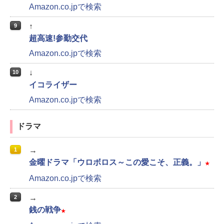
Amazon.co.jpで検索
↑
9
超高速!参勤交代
Amazon.co.jpで検索
↓
10
イコライザー
Amazon.co.jpで検索
ドラマ
→
1
金曜ドラマ「ウロボロス～この愛こそ、正義。」
★
Amazon.co.jpで検索
→
2
銭の戦争
★