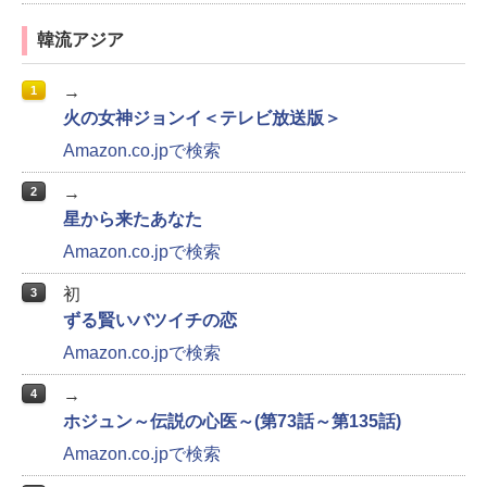
韓流アジア
→
1
火の女神ジョンイ＜テレビ放送版＞
Amazon.co.jpで検索
→
2
星から来たあなた
Amazon.co.jpで検索
初
3
ずる賢いバツイチの恋
Amazon.co.jpで検索
→
4
ホジュン～伝説の心医～(第73話～第135話)
Amazon.co.jpで検索