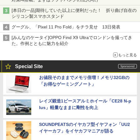
[本日の一品]期待していた以上に便利だった！ 折り曲げ自在の
シリコン製スマホスタンド
グーグル、「Pixel 11 Pro Fold」をチラ見せ 13日発表
[みんなのケータイ]OPPO Find X9 Ultraでロンドンを撮ってき
た。作例とともに魅力を紹介
もっと見る
Special Site
お値段そのままでメモリ倍増！メモリ32GBの
「お得なゲーミングノート」
レイズ鍛造1ピースアルミホイール「CE28 N-p
lus」軽量なままに剛性を向上
SOUNDPEATSのイヤカフ型イヤフォン「UU2
イヤーカフ」をイヤカフマニアが語る